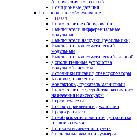
(напряжения, тока и т.п.)
Позиционные датчики
Низковольтное оборудование
Назад
Низковольтное оборудование
Выключатели дифференцальные
модульные
Выключатели нагрузки (рубильники)
Выключатель автоматический
модульный
Выключатель автоматический силовой
Дополнительные устройства
модульной системы
Источники питания, трансформаторы
Кнопки управления
Контакторы, пускатель магнитный
Низковольтные устройства различного
назначения и аксессуары
Переключатели
Посты управления и джойстики
Предохранители
Преобразователи частоты, устройства
плавного пуска
Приборы измерения и учета
Сигнальные лампы и зуммеры