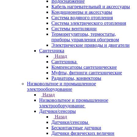
Водоснабжение
Кабель нагревательный и аксессуары
Кондиционеры и аксессуары
Система водяного отопления
Система электрического отопления
Системы вентиляции
Терморегуляторы, термостаты,
приборы управления обогревом
Электрические приводы и двигатели
Сантехника
Назад
Сантехника
Компенсаторы сантехнические
Муфты, фитинги сантехнические
Радиаторы, конвекторы
Низковольтное и промышленное
электрооборудование
Назад
Низковольтное и промышленное
электрооборудование
Датчики/сенсоры
Назад
Датчики/сенсоры
Бесконтактные датчики
Датчики физических величин