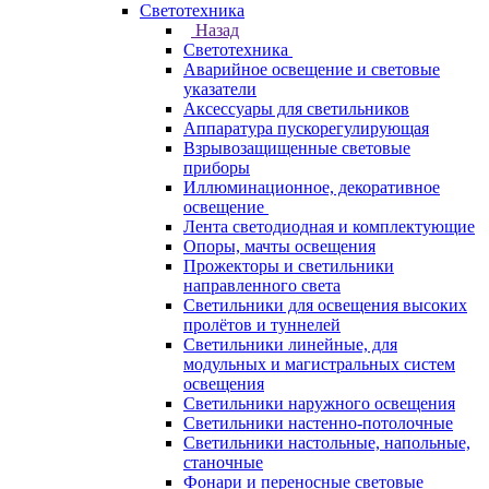
Светотехника
Назад
Светотехника
Аварийное освещение и световые
указатели
Аксессуары для светильников
Аппаратура пускорегулирующая
Взрывозащищенные световые
приборы
Иллюминационное, декоративное
освещение
Лента светодиодная и комплектующие
Опоры, мачты освещения
Прожекторы и светильники
направленного света
Светильники для освещения высоких
пролётов и туннелей
Светильники линейные, для
модульных и магистральных систем
освещения
Светильники наружного освещения
Светильники настенно-потолочные
Светильники настольные, напольные,
станочные
Фонари и переносные световые