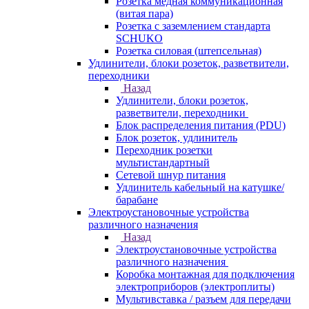
Розетка медная коммуникационная
(витая пара)
Розетка с заземлением стандарта
SCHUKO
Розетка силовая (штепсельная)
Удлинители, блоки розеток, разветвители,
переходники
Назад
Удлинители, блоки розеток,
разветвители, переходники
Блок распределения питания (PDU)
Блок розеток, удлинитель
Переходник розетки
мультистандартный
Сетевой шнур питания
Удлинитель кабельный на катушке/
барабане
Электроустановочные устройства
различного назначения
Назад
Электроустановочные устройства
различного назначения
Коробка монтажная для подключения
электроприборов (электроплиты)
Мультивставка / разъем для передачи