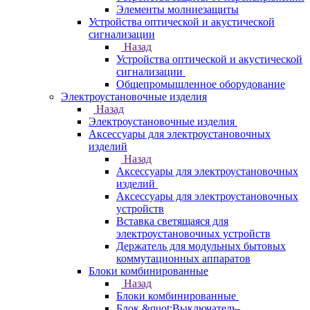
Элементы молниезащиты
Устройства оптической и акустической
сигнализации
Назад
Устройства оптической и акустической
сигнализации
Общепромышленное оборудование
Электроустановочные изделия
Назад
Электроустановочные изделия
Аксессуары для электроустановочных
изделий
Назад
Аксессуары для электроустановочных
изделий
Аксессуары для электроустановочных
устройств
Вставка светящаяся для
электроустановочных устройств
Держатель для модульных бытовых
коммутационных аппаратов
Блоки комбинированные
Назад
Блоки комбинированные
Блок &quot;Выключатель-