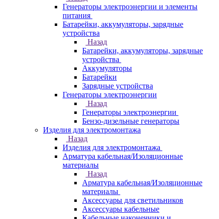
Генераторы электроэнергии и элементы
питания
Батарейки, аккумуляторы, зарядные
устройства
Назад
Батарейки, аккумуляторы, зарядные
устройства
Аккумуляторы
Батарейки
Зарядные устройства
Генераторы электроэнергии
Назад
Генераторы электроэнергии
Бензо-дизельные генераторы
Изделия для электромонтажа
Назад
Изделия для электромонтажа
Арматура кабельная/Изоляционные
материалы
Назад
Арматура кабельная/Изоляционные
материалы
Аксессуары для светильников
Аксессуары кабельные
Кабельные наконечники и