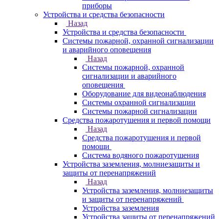
приборы
Устройства и средства безопасности
Назад
Устройства и средства безопасности
Системы пожарной, охранной сигнализации
и аварийного оповещения
Назад
Системы пожарной, охранной
сигнализации и аварийного
оповещения
Оборудование для видеонаблюдения
Системы охранной сигнализации
Системы пожарной сигнализации
Средства пожаротушения и первой помощи
Назад
Средства пожаротушения и первой
помощи
Система водяного пожаротушения
Устройства заземления, молниезащиты и
защиты от перенапряжений
Назад
Устройства заземления, молниезащиты
и защиты от перенапряжений
Устройства заземления
Устройства защиты от перенапряжений