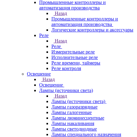
Промышленные контроллеры и
автоматизация производства
Назад
Промышленные контроллеры и
автоматизация производства
Логические контроллеры и аксессуары
Реле
Назад
Реле
Измерительные реле
Исполнительные реле
Реле времени, таймеры
Реле контроля
Освещение
Назад
Освещение
Лампы (источники света)
Назад
Лампы (источники света)
Лампы газоразрядные
Лампы галогенные
Лампы люминесцентные
Лампы накаливания
Лампы светодиодные
Лампы специального назначения