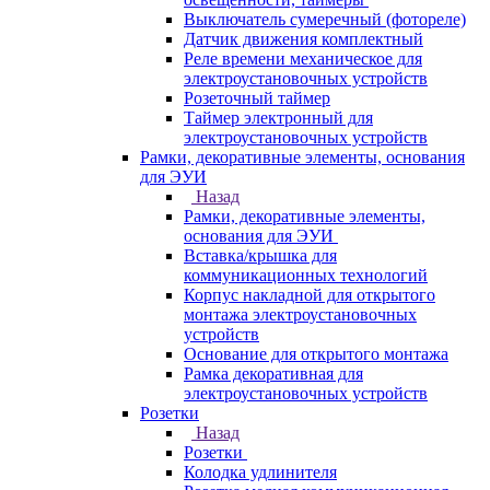
Выключатель сумеречный (фотореле)
Датчик движения комплектный
Реле времени механическое для
электроустановочных устройств
Розеточный таймер
Таймер электронный для
электроустановочных устройств
Рамки, декоративные элементы, основания
для ЭУИ
Назад
Рамки, декоративные элементы,
основания для ЭУИ
Вставка/крышка для
коммуникационных технологий
Корпус накладной для открытого
монтажа электроустановочных
устройств
Основание для открытого монтажа
Рамка декоративная для
электроустановочных устройств
Розетки
Назад
Розетки
Колодка удлинителя