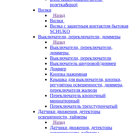
розетка&quot;
Вилки
Назад
Вилки
Вилка с защитным контактом бытовая
SCHUKO
Выключатели, переключатели, диммеры
Назад
Выключатели, переключатели,
диммеры
Выключатели, переключатели
Выключатель шнуровой/диммер
Диммер
Кнопка нажимная
Крышка для выключателя, кнопки,
регулятора освещенности, диммера,
переключателя жалюзи
Переключатель кнопочный
миниатюрный
Переключатель трехступенчатый
Датчики движения, детекторы
освещенности, таймеры
Назад
Датчики движения, детекторы
освещенности, таймеры