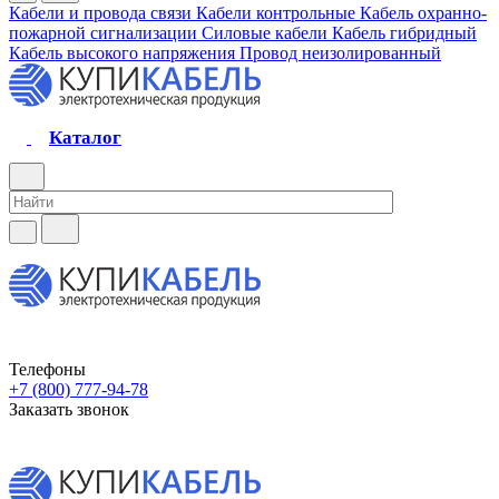
Кабели и провода связи
Кабели контрольные
Кабель охранно-
пожарной сигнализации
Силовые кабели
Кабель гибридный
Кабель высокого напряжения
Провод неизолированный
Каталог
Телефоны
+7 (800) 777-94-78
Заказать звонок