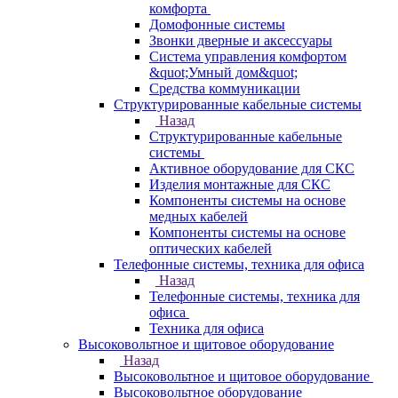
комфорта
Домофонные системы
Звонки дверные и аксессуары
Система управления комфортом
&quot;Умный дом&quot;
Средства коммуникации
Структурированные кабельные системы
Назад
Структурированные кабельные
системы
Активное оборудование для СКС
Изделия монтажные для СКС
Компоненты системы на основе
медных кабелей
Компоненты системы на основе
оптических кабелей
Телефонные системы, техника для офиса
Назад
Телефонные системы, техника для
офиса
Техника для офиса
Высоковольтное и щитовое оборудование
Назад
Высоковольтное и щитовое оборудование
Высоковольтное оборудование