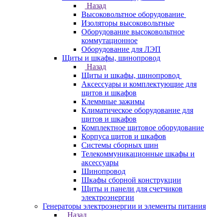
Назад
Высоковольтное оборудование
Изоляторы высоковольтные
Оборудование высоковольтное
коммутационное
Оборудование для ЛЭП
Щиты и шкафы, шинопровод
Назад
Щиты и шкафы, шинопровод
Аксессуары и комплектующие для
щитов и шкафов
Клеммные зажимы
Климатическое оборудование для
щитов и шкафов
Комплектное щитовое оборудование
Корпуса щитов и шкафов
Системы сборных шин
Телекоммуникационные шкафы и
аксессуары
Шинопровод
Шкафы сборной конструкции
Щиты и панели для счетчиков
электроэнергии
Генераторы электроэнергии и элементы питания
Назад