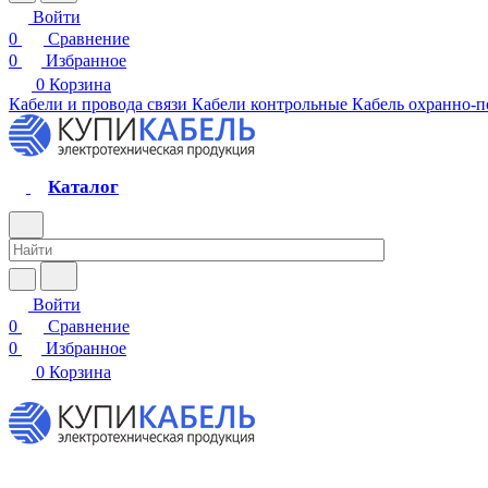
Войти
0
Сравнение
0
Избранное
0
Корзина
Кабели и провода связи
Кабели контрольные
Кабель охранно-
Каталог
Войти
0
Сравнение
0
Избранное
0
Корзина