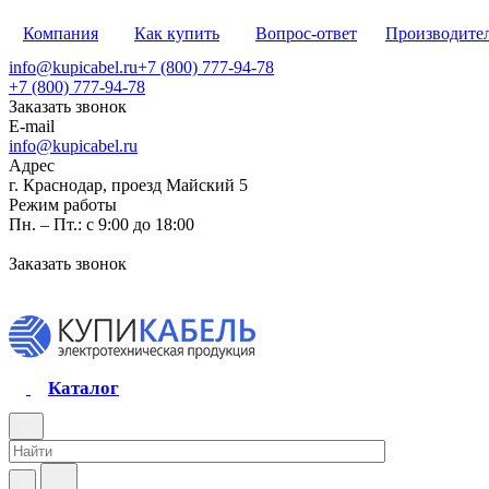
Компания
Как купить
Вопрос-ответ
Производите
info@kupicabel.ru
+7 (800) 777-94-78
+7 (800) 777-94-78
Заказать звонок
E-mail
info@kupicabel.ru
Адрес
г. Краснодар, проезд Майский 5
Режим работы
Пн. – Пт.: с 9:00 до 18:00
Заказать звонок
Каталог