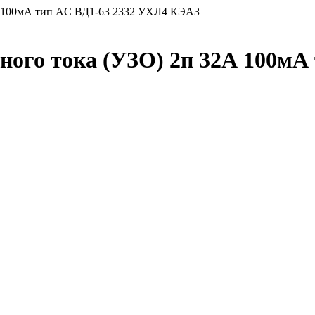
2А 100мА тип AC ВД1-63 2332 УХЛ4 КЭАЗ
ого тока (УЗО) 2п 32А 100мА