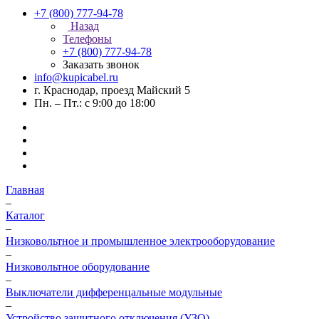
+7 (800) 777-94-78
Назад
Телефоны
+7 (800) 777-94-78
Заказать звонок
info@kupicabel.ru
г. Краснодар, проезд Майский 5
Пн. – Пт.: с 9:00 до 18:00
Главная
–
Каталог
–
Низковольтное и промышленное электрооборудование
–
Низковольтное оборудование
–
Выключатели дифференцальные модульные
–
Устройство защитного отключения (УЗО)