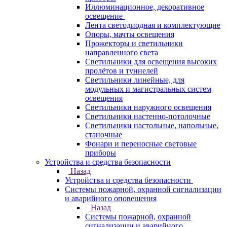
Иллюминационное, декоративное
освещение
Лента светодиодная и комплектующие
Опоры, мачты освещения
Прожекторы и светильники
направленного света
Светильники для освещения высоких
пролётов и туннелей
Светильники линейные, для
модульных и магистральных систем
освещения
Светильники наружного освещения
Светильники настенно-потолочные
Светильники настольные, напольные,
станочные
Фонари и переносные световые
приборы
Устройства и средства безопасности
Назад
Устройства и средства безопасности
Системы пожарной, охранной сигнализации
и аварийного оповещения
Назад
Системы пожарной, охранной
сигнализации и аварийного