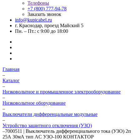
Телефоны
+7 (800) 777-94-78
Заказать звонок
info@kupicabel.ru
г. Краснодар, проезд Майский 5
Пн. – Пт.: с 9:00 до 18:00
Главная
–
Каталог
–
Низковольтное и промышленное электрооборудование
–
Низковольтное оборудование
–
Выключатели дифференцальные модульные
–
Устройство защитного отключения (УЗО)
–
7000511 | Выключатель дифференциального тока (УЗО) 2п
25А 30мА тип AC УЗО-100 КОНТАКТОР