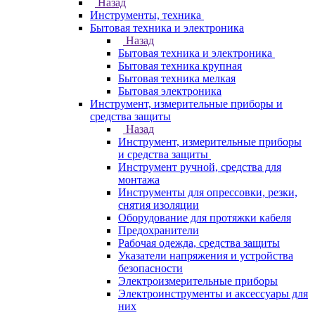
Назад
Инструменты, техника
Бытовая техника и электроника
Назад
Бытовая техника и электроника
Бытовая техника крупная
Бытовая техника мелкая
Бытовая электроника
Инструмент, измерительные приборы и
средства защиты
Назад
Инструмент, измерительные приборы
и средства защиты
Инструмент ручной, средства для
монтажа
Инструменты для опрессовки, резки,
снятия изоляции
Оборудование для протяжки кабеля
Предохранители
Рабочая одежда, средства защиты
Указатели напряжения и устройства
безопасности
Электроизмерительные приборы
Электроинструменты и аксессуары для
них