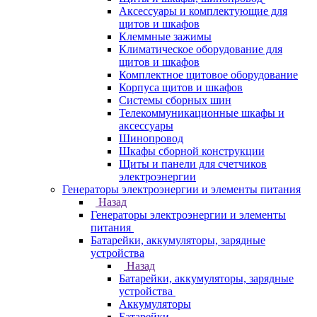
Аксессуары и комплектующие для
щитов и шкафов
Клеммные зажимы
Климатическое оборудование для
щитов и шкафов
Комплектное щитовое оборудование
Корпуса щитов и шкафов
Системы сборных шин
Телекоммуникационные шкафы и
аксессуары
Шинопровод
Шкафы сборной конструкции
Щиты и панели для счетчиков
электроэнергии
Генераторы электроэнергии и элементы питания
Назад
Генераторы электроэнергии и элементы
питания
Батарейки, аккумуляторы, зарядные
устройства
Назад
Батарейки, аккумуляторы, зарядные
устройства
Аккумуляторы
Батарейки