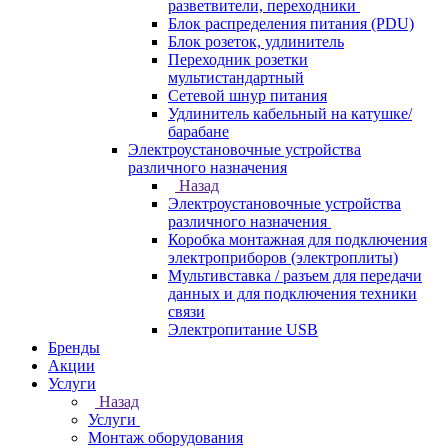
разветвители, переходники
Блок распределения питания (PDU)
Блок розеток, удлинитель
Переходник розетки
мультистандартный
Сетевой шнур питания
Удлинитель кабельный на катушке/
барабане
Электроустановочные устройства
различного назначения
Назад
Электроустановочные устройства
различного назначения
Коробка монтажная для подключения
электроприборов (электроплиты)
Мультивставка / разъем для передачи
данных и для подключения техники
связи
Электропитание USB
Бренды
Акции
Услуги
Назад
Услуги
Монтаж оборудования