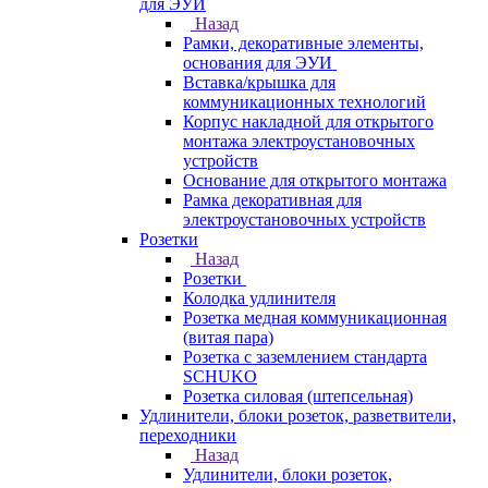
для ЭУИ
Назад
Рамки, декоративные элементы,
основания для ЭУИ
Вставка/крышка для
коммуникационных технологий
Корпус накладной для открытого
монтажа электроустановочных
устройств
Основание для открытого монтажа
Рамка декоративная для
электроустановочных устройств
Розетки
Назад
Розетки
Колодка удлинителя
Розетка медная коммуникационная
(витая пара)
Розетка с заземлением стандарта
SCHUKO
Розетка силовая (штепсельная)
Удлинители, блоки розеток, разветвители,
переходники
Назад
Удлинители, блоки розеток,