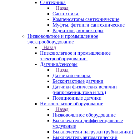
Сантехника
Назад
Сантехника
Компенсаторы сантехнические
Муфты, фитинги сантехнические
Радиаторы, конвекторы
Низковольтное и промышленное
электрооборудование
Назад
Низковольтное и промышленное
электрооборудование
Датчики/сенсоры
Назад
Датчики/сенсоры
Бесконтактные датчики
Датчики физических величин
(напряжения, тока и т.п.)
Позиционные датчики
Низковольтное оборудование
Назад
Низковольтное оборудование
Выключатели дифференцальные
модульные
Выключатели нагрузки (рубильники)
Выключатель автоматический