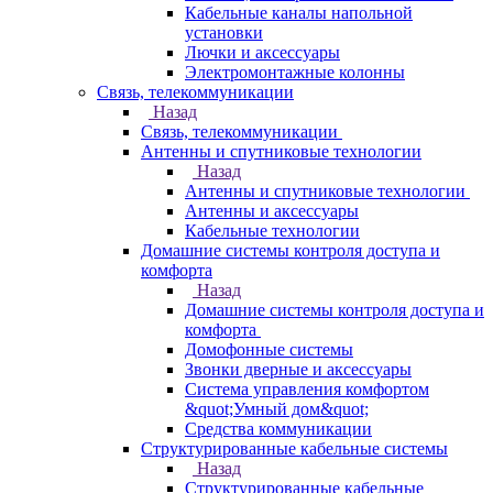
Кабельные каналы напольной
установки
Лючки и аксессуары
Электромонтажные колонны
Связь, телекоммуникации
Назад
Связь, телекоммуникации
Антенны и спутниковые технологии
Назад
Антенны и спутниковые технологии
Антенны и аксессуары
Кабельные технологии
Домашние системы контроля доступа и
комфорта
Назад
Домашние системы контроля доступа и
комфорта
Домофонные системы
Звонки дверные и аксессуары
Система управления комфортом
&quot;Умный дом&quot;
Средства коммуникации
Структурированные кабельные системы
Назад
Структурированные кабельные