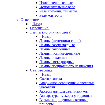
Измерительные реле
Исполнительные реле
Реле времени, таймеры
Реле контроля
Освещение
Назад
Освещение
Лампы (источники света)
Назад
Лампы (источники света)
Лампы газоразрядные
Лампы галогенные
Лампы люминесцентные
Лампы накаливания
Лампы светодиодные
Лампы специального назначения
Светотехника
Назад
Светотехника
Аварийное освещение и световые
указатели
Аксессуары для светильников
Аппаратура пускорегулирующая
Взрывозащищенные световые
приборы