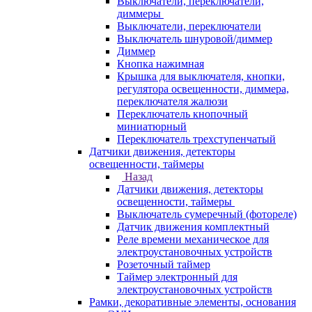
Выключатели, переключатели,
диммеры
Выключатели, переключатели
Выключатель шнуровой/диммер
Диммер
Кнопка нажимная
Крышка для выключателя, кнопки,
регулятора освещенности, диммера,
переключателя жалюзи
Переключатель кнопочный
миниатюрный
Переключатель трехступенчатый
Датчики движения, детекторы
освещенности, таймеры
Назад
Датчики движения, детекторы
освещенности, таймеры
Выключатель сумеречный (фотореле)
Датчик движения комплектный
Реле времени механическое для
электроустановочных устройств
Розеточный таймер
Таймер электронный для
электроустановочных устройств
Рамки, декоративные элементы, основания