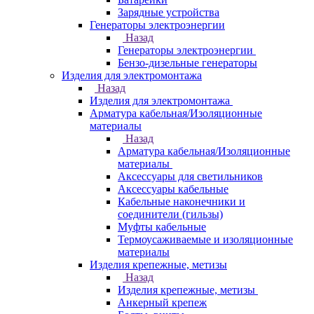
Зарядные устройства
Генераторы электроэнергии
Назад
Генераторы электроэнергии
Бензо-дизельные генераторы
Изделия для электромонтажа
Назад
Изделия для электромонтажа
Арматура кабельная/Изоляционные
материалы
Назад
Арматура кабельная/Изоляционные
материалы
Аксессуары для светильников
Аксессуары кабельные
Кабельные наконечники и
соединители (гильзы)
Муфты кабельные
Термоусаживаемые и изоляционные
материалы
Изделия крепежные, метизы
Назад
Изделия крепежные, метизы
Анкерный крепеж