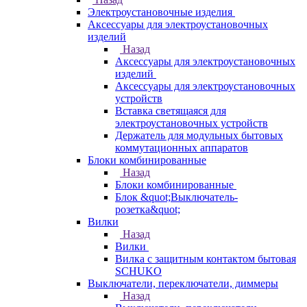
Электроустановочные изделия
Аксессуары для электроустановочных
изделий
Назад
Аксессуары для электроустановочных
изделий
Аксессуары для электроустановочных
устройств
Вставка светящаяся для
электроустановочных устройств
Держатель для модульных бытовых
коммутационных аппаратов
Блоки комбинированные
Назад
Блоки комбинированные
Блок &quot;Выключатель-
розетка&quot;
Вилки
Назад
Вилки
Вилка с защитным контактом бытовая
SCHUKO
Выключатели, переключатели, диммеры
Назад