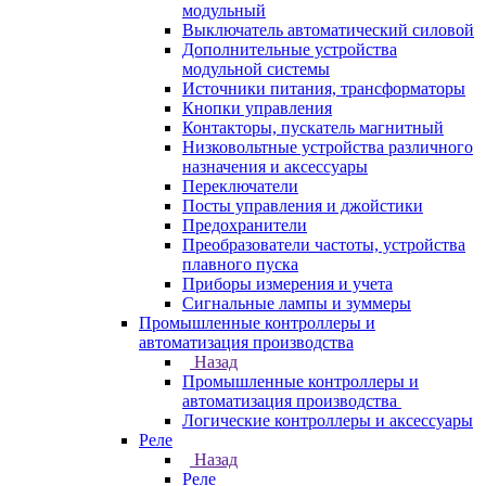
модульный
Выключатель автоматический силовой
Дополнительные устройства
модульной системы
Источники питания, трансформаторы
Кнопки управления
Контакторы, пускатель магнитный
Низковольтные устройства различного
назначения и аксессуары
Переключатели
Посты управления и джойстики
Предохранители
Преобразователи частоты, устройства
плавного пуска
Приборы измерения и учета
Сигнальные лампы и зуммеры
Промышленные контроллеры и
автоматизация производства
Назад
Промышленные контроллеры и
автоматизация производства
Логические контроллеры и аксессуары
Реле
Назад
Реле