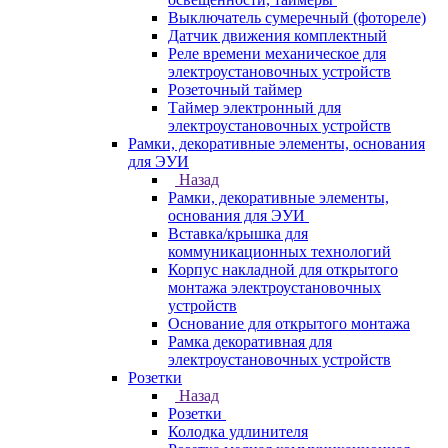
Выключатель сумеречный (фотореле)
Датчик движения комплектный
Реле времени механическое для
электроустановочных устройств
Розеточный таймер
Таймер электронный для
электроустановочных устройств
Рамки, декоративные элементы, основания
для ЭУИ
Назад
Рамки, декоративные элементы,
основания для ЭУИ
Вставка/крышка для
коммуникационных технологий
Корпус накладной для открытого
монтажа электроустановочных
устройств
Основание для открытого монтажа
Рамка декоративная для
электроустановочных устройств
Розетки
Назад
Розетки
Колодка удлинителя