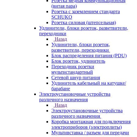
Розетка медная коммуникационная
(витая пара)
Розетка с заземлением стандарта
SCHUKO
Розетка силовая (штепсельная)
Удлинители, блоки розеток, разветвители,
переходники
Назад
Удлинители, блоки розеток,
разветвители, переходники
Блок распределения питания (PDU)
Блок розеток, удлинитель
Переходник розетки
мультистандартный
Сетевой шнур питания
Удлинитель кабельный на катушке/
барабане
Электроустановочные устройства
различного назначения
Назад
Электроустановочные устройства
различного назначения
Коробка монтажная для подключения
электроприборов (электроплиты)
Мультивставка / разъем для передачи