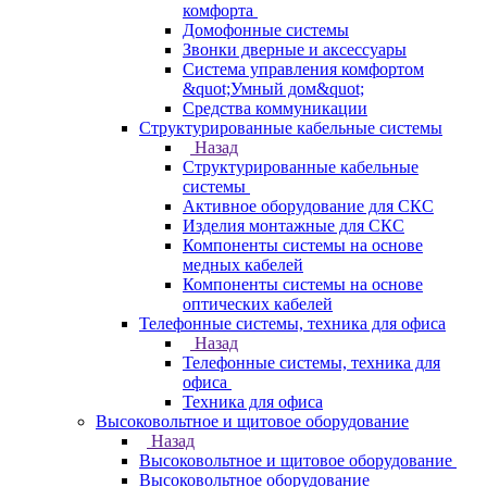
комфорта
Домофонные системы
Звонки дверные и аксессуары
Система управления комфортом
&quot;Умный дом&quot;
Средства коммуникации
Структурированные кабельные системы
Назад
Структурированные кабельные
системы
Активное оборудование для СКС
Изделия монтажные для СКС
Компоненты системы на основе
медных кабелей
Компоненты системы на основе
оптических кабелей
Телефонные системы, техника для офиса
Назад
Телефонные системы, техника для
офиса
Техника для офиса
Высоковольтное и щитовое оборудование
Назад
Высоковольтное и щитовое оборудование
Высоковольтное оборудование