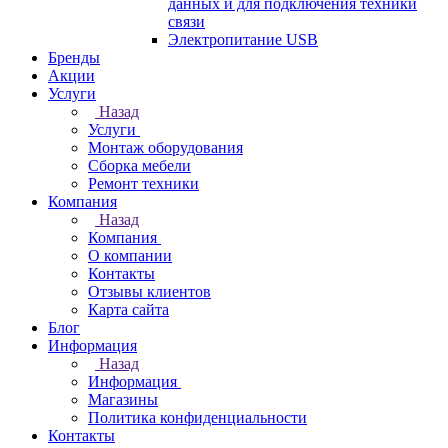
данных и для подключения техники
связи
Электропитание USB
Бренды
Акции
Услуги
Назад
Услуги
Монтаж оборудования
Сборка мебели
Ремонт техники
Компания
Назад
Компания
О компании
Контакты
Отзывы клиентов
Карта сайта
Блог
Информация
Назад
Информация
Магазины
Политика конфиденциальности
Контакты