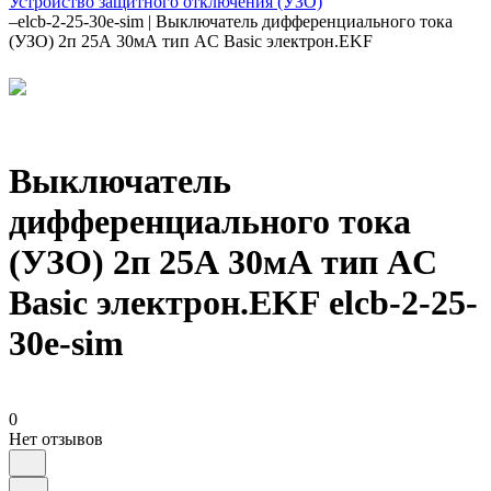
Устройство защитного отключения (УЗО)
–
elcb-2-25-30e-sim | Выключатель дифференциального тока
(УЗО) 2п 25А 30мА тип AC Basic электрон.EKF
Выключатель
дифференциального тока
(УЗО) 2п 25А 30мА тип AC
Basic электрон.EKF elcb-2-25-
30e-sim
0
Нет отзывов