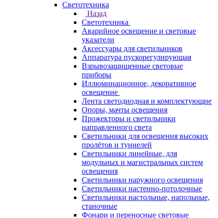
Светотехника
Назад
Светотехника
Аварийное освещение и световые
указатели
Аксессуары для светильников
Аппаратура пускорегулирующая
Взрывозащищенные световые
приборы
Иллюминационное, декоративное
освещение
Лента светодиодная и комплектующие
Опоры, мачты освещения
Прожекторы и светильники
направленного света
Светильники для освещения высоких
пролётов и туннелей
Светильники линейные, для
модульных и магистральных систем
освещения
Светильники наружного освещения
Светильники настенно-потолочные
Светильники настольные, напольные,
станочные
Фонари и переносные световые