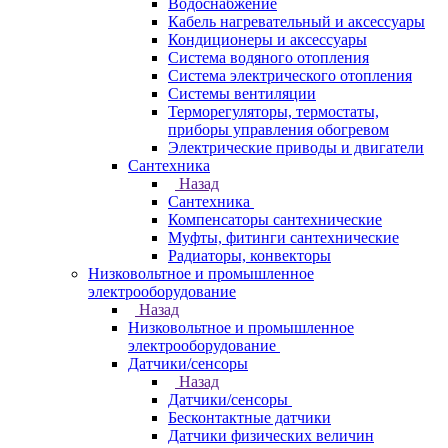
Водоснабжение
Кабель нагревательный и аксессуары
Кондиционеры и аксессуары
Система водяного отопления
Система электрического отопления
Системы вентиляции
Терморегуляторы, термостаты,
приборы управления обогревом
Электрические приводы и двигатели
Сантехника
Назад
Сантехника
Компенсаторы сантехнические
Муфты, фитинги сантехнические
Радиаторы, конвекторы
Низковольтное и промышленное
электрооборудование
Назад
Низковольтное и промышленное
электрооборудование
Датчики/сенсоры
Назад
Датчики/сенсоры
Бесконтактные датчики
Датчики физических величин