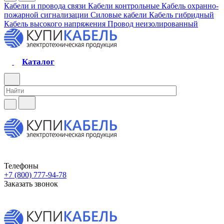
Кабели и провода связи
Кабели контрольные
Кабель охранно-
пожарной сигнализации
Силовые кабели
Кабель гибридный
Кабель высокого напряжения
Провод неизолированный
Каталог
Телефоны
+7 (800) 777-94-78
Заказать звонок