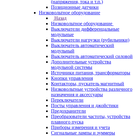
(напряжения, тока и т.п.)
Позиционные датчики
Низковольтное оборудование
Назад
Низковольтное оборудование
Выключатели дифференцальные
модульные
Выключатели нагрузки (рубильники)
Выключатель автоматический
модульный
Выключатель автоматический силовой
Дополнительные устройства
модульной системы
Источники питания, трансформаторы
Кнопки управления
Контакторы, пускатель магнитный
Низковольтные устройства различного
назначения и аксессуары
Переключатели
Посты управления и джойстики
Предохранители
Преобразователи частоты, устройства
плавного пуска
Приборы измерения и учета
Сигнальные лампы и зуммеры