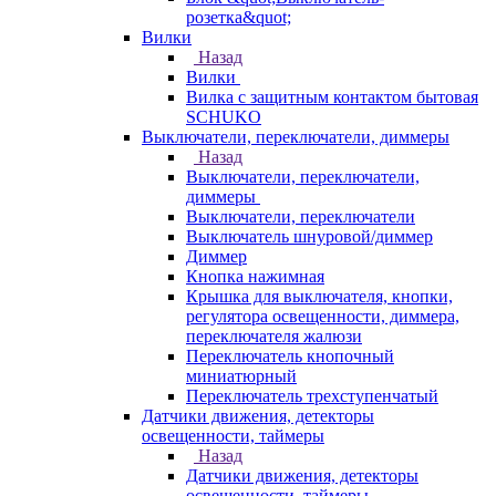
розетка&quot;
Вилки
Назад
Вилки
Вилка с защитным контактом бытовая
SCHUKO
Выключатели, переключатели, диммеры
Назад
Выключатели, переключатели,
диммеры
Выключатели, переключатели
Выключатель шнуровой/диммер
Диммер
Кнопка нажимная
Крышка для выключателя, кнопки,
регулятора освещенности, диммера,
переключателя жалюзи
Переключатель кнопочный
миниатюрный
Переключатель трехступенчатый
Датчики движения, детекторы
освещенности, таймеры
Назад
Датчики движения, детекторы
освещенности, таймеры