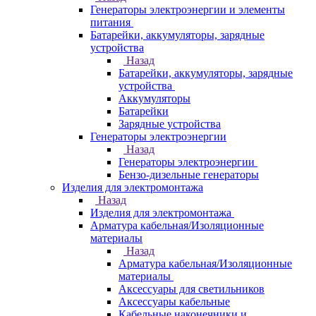
Генераторы электроэнергии и элементы
питания
Батарейки, аккумуляторы, зарядные
устройства
Назад
Батарейки, аккумуляторы, зарядные
устройства
Аккумуляторы
Батарейки
Зарядные устройства
Генераторы электроэнергии
Назад
Генераторы электроэнергии
Бензо-дизельные генераторы
Изделия для электромонтажа
Назад
Изделия для электромонтажа
Арматура кабельная/Изоляционные
материалы
Назад
Арматура кабельная/Изоляционные
материалы
Аксессуары для светильников
Аксессуары кабельные
Кабельные наконечники и