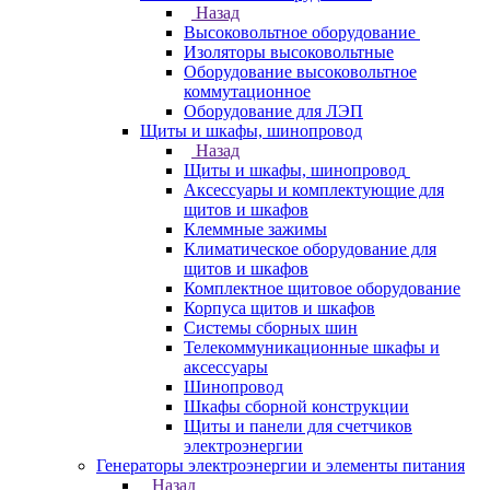
Назад
Высоковольтное оборудование
Изоляторы высоковольтные
Оборудование высоковольтное
коммутационное
Оборудование для ЛЭП
Щиты и шкафы, шинопровод
Назад
Щиты и шкафы, шинопровод
Аксессуары и комплектующие для
щитов и шкафов
Клеммные зажимы
Климатическое оборудование для
щитов и шкафов
Комплектное щитовое оборудование
Корпуса щитов и шкафов
Системы сборных шин
Телекоммуникационные шкафы и
аксессуары
Шинопровод
Шкафы сборной конструкции
Щиты и панели для счетчиков
электроэнергии
Генераторы электроэнергии и элементы питания
Назад