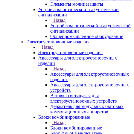
Элементы молниезащиты
Устройства оптической и акустической
сигнализации
Назад
Устройства оптической и акустической
сигнализации
Общепромышленное оборудование
Электроустановочные изделия
Назад
Электроустановочные изделия
Аксессуары для электроустановочных
изделий
Назад
Аксессуары для электроустановочных
изделий
Аксессуары для электроустановочных
устройств
Вставка светящаяся для
электроустановочных устройств
Держатель для модульных бытовых
коммутационных аппаратов
Блоки комбинированные
Назад
Блоки комбинированные
Блок &quot;Выключатель-