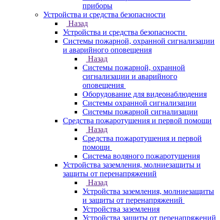
приборы
Устройства и средства безопасности
Назад
Устройства и средства безопасности
Системы пожарной, охранной сигнализации
и аварийного оповещения
Назад
Системы пожарной, охранной
сигнализации и аварийного
оповещения
Оборудование для видеонаблюдения
Системы охранной сигнализации
Системы пожарной сигнализации
Средства пожаротушения и первой помощи
Назад
Средства пожаротушения и первой
помощи
Система водяного пожаротушения
Устройства заземления, молниезащиты и
защиты от перенапряжений
Назад
Устройства заземления, молниезащиты
и защиты от перенапряжений
Устройства заземления
Устройства защиты от перенапряжений