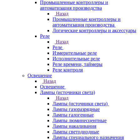
Промышленные контроллеры и
автоматизация производства
Назад
Промышленные контроллеры и
автоматизация производства
Логические контроллеры и аксессуары
Реле
Назад
Реле
Измерительные реле
Исполнительные реле
Реле времени, таймеры
Реле контроля
Освещение
Назад
Освещение
Лампы (источники света)
Назад
Лампы (источники света)
Лампы газоразрядные
Лампы галогенные
Лампы люминесцентные
Лампы накаливания
Лампы светодиодные
Лампы специального назначения