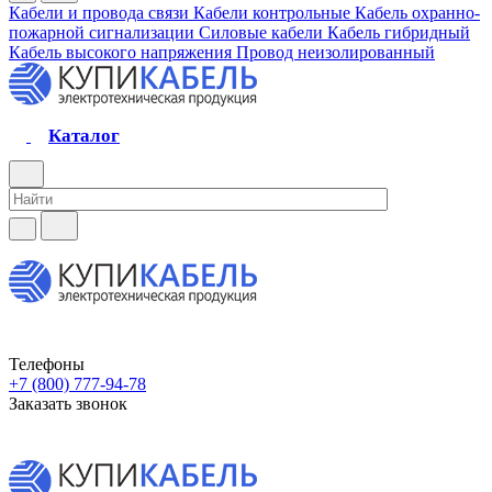
Кабели и провода связи
Кабели контрольные
Кабель охранно-
пожарной сигнализации
Силовые кабели
Кабель гибридный
Кабель высокого напряжения
Провод неизолированный
Каталог
Телефоны
+7 (800) 777-94-78
Заказать звонок