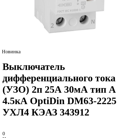
Новинка
Выключатель
дифференциального тока
(УЗО) 2п 25А 30мА тип A
4.5кА OptiDin DM63-2225
УХЛ4 КЭАЗ 343912
0