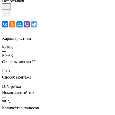
Нет отзывов
Характеристики
Бренд
—
КЭАЗ
Степень защиты IP
—
IP20
Способ монтажа
—
DIN-рейка
Номинальный ток
—
25 А
Количество полюсов
—