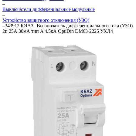
–
Выключатели дифференцальные модульные
–
Устройство защитного отключения (УЗО)
–
343912 КЭАЗ | Выключатель дифференциального тока (УЗО)
2п 25А 30мА тип A 4.5кА OptiDin DM63-2225 УХЛ4