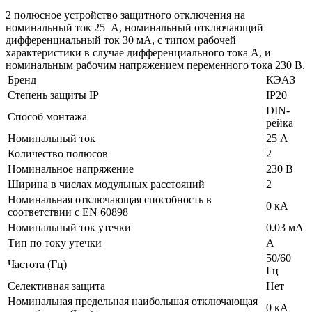
2 полюсное устройство защитного отключения на
номинальный ток 25 А, номинальный отключающий
дифференциальный ток 30 мА, с типом рабочей
характеристики в случае дифференциального тока А, и
номинальным рабочим напряжением переменного тока 230 В.
Бренд
КЭАЗ
Степень защиты IP
IP20
DIN-
Способ монтажа
рейка
Номинальный ток
25 А
Количество полюсов
2
Номинальное напряжение
230 В
Ширина в числах модульных расстояний
2
Номинальная отключающая способность в
0 кА
соответствии с EN 60898
Номинальный ток утечки
0.03 мА
Тип по току утечки
A
50/60
Частота (Гц)
Гц
Селективная защита
Нет
Номинальная предельная наибольшая отключающая
0 кА