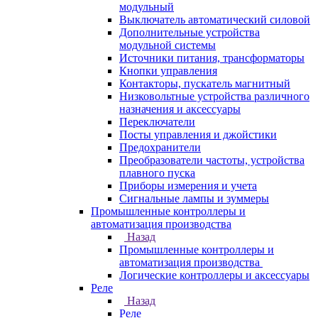
модульный
Выключатель автоматический силовой
Дополнительные устройства
модульной системы
Источники питания, трансформаторы
Кнопки управления
Контакторы, пускатель магнитный
Низковольтные устройства различного
назначения и аксессуары
Переключатели
Посты управления и джойстики
Предохранители
Преобразователи частоты, устройства
плавного пуска
Приборы измерения и учета
Сигнальные лампы и зуммеры
Промышленные контроллеры и
автоматизация производства
Назад
Промышленные контроллеры и
автоматизация производства
Логические контроллеры и аксессуары
Реле
Назад
Реле