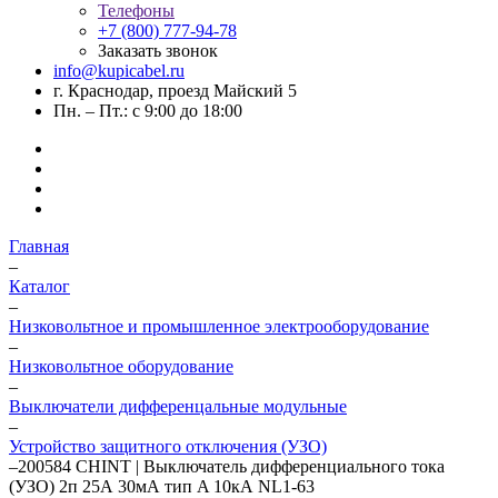
Телефоны
+7 (800) 777-94-78
Заказать звонок
info@kupicabel.ru
г. Краснодар, проезд Майский 5
Пн. – Пт.: с 9:00 до 18:00
Главная
–
Каталог
–
Низковольтное и промышленное электрооборудование
–
Низковольтное оборудование
–
Выключатели дифференцальные модульные
–
Устройство защитного отключения (УЗО)
–
200584 CHINT | Выключатель дифференциального тока
(УЗО) 2п 25А 30мА тип A 10кА NL1-63