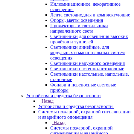
Иллюминационное, декоративное
освещение
Лента светодиодная и комплектующие
Опоры, мачты освещения
Прожекторы и светильники
направленного света
Светильники для освещения высоких
пролётов и туннелей
Светильники линейные, для
модульных и магистральных систем
освещения
Светильники наружного освещения
Светильники настенно-потолочные
Светильники настольные, напольные,
станочные
Фонари и переносные световые
приборы
Устройства и средства безопасности
Назад
Устройства и средства безопасности
Системы пожарной, охранной сигнализации
и аварийного оповещения
Назад
Системы пожарной, охранной
сигнализации и аварийного