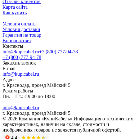
Отзывы клиентов
Карта сайта
Как купить
Условия оплаты
Условия доставки
Гарантия на товар
Вопрос-ответ
Контакты
info@kupicabel.ru
+7 (800) 777-94-78
+7 (800) 777-94-78
Заказать звонок
E-mail
info@kupicabel.ru
Адрес
г. Краснодар, проезд Майский 5
Режим работы
Пн. – Пт.: с 9:00 до 18:00
info@kupicabel.ru
г. Краснодар, проезд Майский 5
© 2026 Компания «КупиКабель» Информация о технических
характеристиках, наличии на складе, стоимости и
изображениях товаров не является публичной офертой.