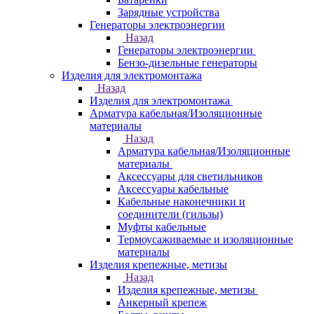
Зарядные устройства
Генераторы электроэнергии
Назад
Генераторы электроэнергии
Бензо-дизельные генераторы
Изделия для электромонтажа
Назад
Изделия для электромонтажа
Арматура кабельная/Изоляционные
материалы
Назад
Арматура кабельная/Изоляционные
материалы
Аксессуары для светильников
Аксессуары кабельные
Кабельные наконечники и
соединители (гильзы)
Муфты кабельные
Термоусаживаемые и изоляционные
материалы
Изделия крепежные, метизы
Назад
Изделия крепежные, метизы
Анкерный крепеж