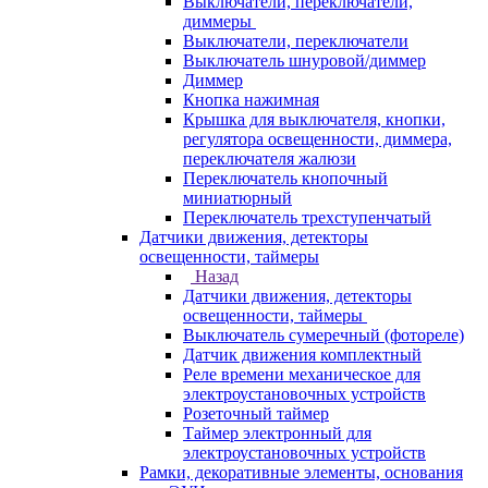
Выключатели, переключатели,
диммеры
Выключатели, переключатели
Выключатель шнуровой/диммер
Диммер
Кнопка нажимная
Крышка для выключателя, кнопки,
регулятора освещенности, диммера,
переключателя жалюзи
Переключатель кнопочный
миниатюрный
Переключатель трехступенчатый
Датчики движения, детекторы
освещенности, таймеры
Назад
Датчики движения, детекторы
освещенности, таймеры
Выключатель сумеречный (фотореле)
Датчик движения комплектный
Реле времени механическое для
электроустановочных устройств
Розеточный таймер
Таймер электронный для
электроустановочных устройств
Рамки, декоративные элементы, основания