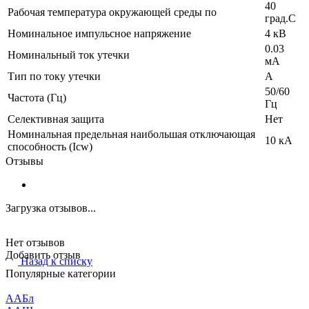
40
Рабочая температура окружающей среды по
град.C
Номинальное импульсное напряжение
4 кВ
0.03
Номинальный ток утечки
мА
Тип по току утечки
A
50/60
Частота (Гц)
Гц
Селективная защита
Нет
Номинальная предельная наибольшая отключающая
10 кА
способность (Icw)
Отзывы
Загрузка отзывов...
Нет отзывов
Добавить отзыв
Назад к списку
Популярные категории
ААБл