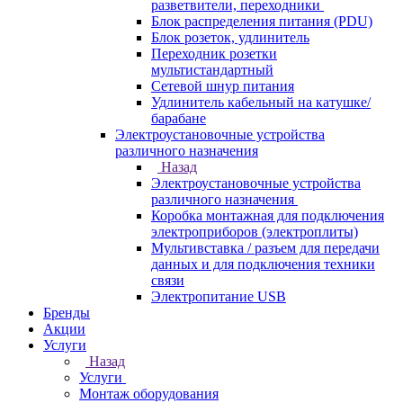
разветвители, переходники
Блок распределения питания (PDU)
Блок розеток, удлинитель
Переходник розетки
мультистандартный
Сетевой шнур питания
Удлинитель кабельный на катушке/
барабане
Электроустановочные устройства
различного назначения
Назад
Электроустановочные устройства
различного назначения
Коробка монтажная для подключения
электроприборов (электроплиты)
Мультивставка / разъем для передачи
данных и для подключения техники
связи
Электропитание USB
Бренды
Акции
Услуги
Назад
Услуги
Монтаж оборудования