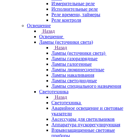
Измерительные реле
Исполнительные реле
Реле времени, таймеры
Реле контроля
Освещение
Назад
Освещение
Лампы (источники света)
Назад
Лампы (источники света)
Лампы газоразрядные
Лампы галогенные
Лампы люминесцентные
Лампы накаливания
Лампы светодиодные
Лампы специального назначения
Светотехника
Назад
Светотехника
Аварийное освещение и световые
указатели
Аксессуары для светильников
Аппаратура пускорегулирующая
Взрывозащищенные световые
приборы