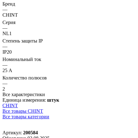
Бренд
—
CHINT
Серия
—
NL1
Степень защиты IP
—
IP20
Номинальный ток
—
25 А
Количество полюсов
—
2
Все характеристики
Единица измерения:
штук
CHINT
Все товары CHINT
Все товары категории
Артикул:
200584