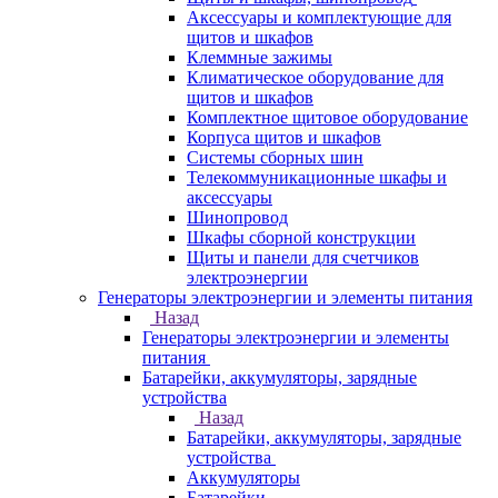
Аксессуары и комплектующие для
щитов и шкафов
Клеммные зажимы
Климатическое оборудование для
щитов и шкафов
Комплектное щитовое оборудование
Корпуса щитов и шкафов
Системы сборных шин
Телекоммуникационные шкафы и
аксессуары
Шинопровод
Шкафы сборной конструкции
Щиты и панели для счетчиков
электроэнергии
Генераторы электроэнергии и элементы питания
Назад
Генераторы электроэнергии и элементы
питания
Батарейки, аккумуляторы, зарядные
устройства
Назад
Батарейки, аккумуляторы, зарядные
устройства
Аккумуляторы
Батарейки