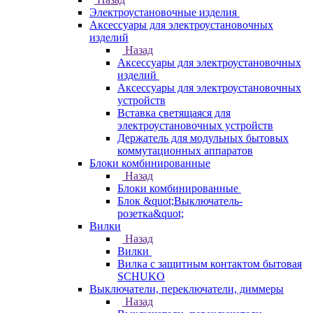
Электроустановочные изделия
Аксессуары для электроустановочных
изделий
Назад
Аксессуары для электроустановочных
изделий
Аксессуары для электроустановочных
устройств
Вставка светящаяся для
электроустановочных устройств
Держатель для модульных бытовых
коммутационных аппаратов
Блоки комбинированные
Назад
Блоки комбинированные
Блок &quot;Выключатель-
розетка&quot;
Вилки
Назад
Вилки
Вилка с защитным контактом бытовая
SCHUKO
Выключатели, переключатели, диммеры
Назад