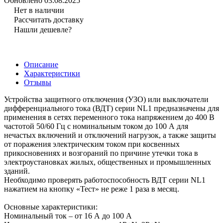
Обновлено 03.08.2025
Нет в наличии
Рассчитать доставку
Нашли дешевле?
Описание
Характеристики
Отзывы
Устройства защитного отключения (УЗО) или выключатели
дифференциального тока (ВДТ) серии NL1 предназначены для
применения в сетях переменного тока напряжением до 400 В
частотой 50/60 Гц с номинальным током до 100 А для
нечастых включений и отключений нагрузок, а также защиты
от поражения электрическим током при косвенных
прикосновениях и возгораний по причине утечки тока в
электроустановках жилых, общественных и промышленных
зданий.
Необходимо проверять работоспособность ВДТ серии NL1
нажатием на кнопку «Тест» не реже 1 раза в месяц.
Основные характеристики:
Номинальный ток – от 16 А до 100 А