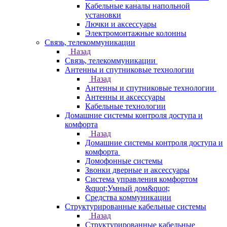
Кабельные каналы напольной
установки
Лючки и аксессуары
Электромонтажные колонны
Связь, телекоммуникации
Назад
Связь, телекоммуникации
Антенны и спутниковые технологии
Назад
Антенны и спутниковые технологии
Антенны и аксессуары
Кабельные технологии
Домашние системы контроля доступа и
комфорта
Назад
Домашние системы контроля доступа и
комфорта
Домофонные системы
Звонки дверные и аксессуары
Система управления комфортом
&quot;Умный дом&quot;
Средства коммуникации
Структурированные кабельные системы
Назад
Структурированные кабельные