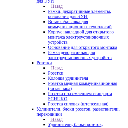
для ЭУИ
Назад
Рамки, декоративные элементы,
основания для ЭУИ
Вставка/крышка для
коммуникационных технологий
Корпус накладной для открытого
монтажа электроустановочных
устройств
Основание для открытого монтажа
Рамка декоративная для
электроустановочных устройств
Розетки
Назад
Розетки
Колодка удлинителя
Розетка медная коммуникационная
(витая пара)
Розетка с заземлением стандарта
SCHUKO
Розетка силовая (штепсельная)
Удлинители, блоки розеток, разветвители,
переходники
Назад
Удлинители, блоки розеток,