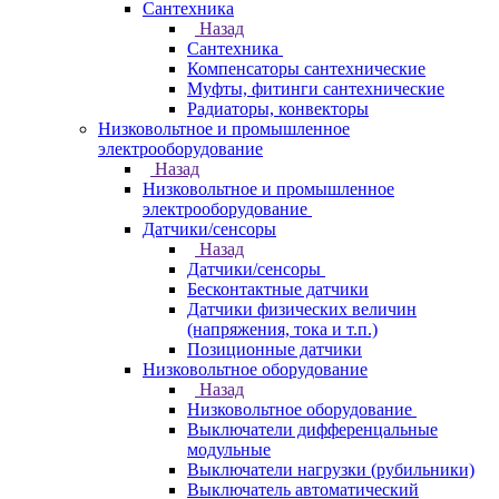
Сантехника
Назад
Сантехника
Компенсаторы сантехнические
Муфты, фитинги сантехнические
Радиаторы, конвекторы
Низковольтное и промышленное
электрооборудование
Назад
Низковольтное и промышленное
электрооборудование
Датчики/сенсоры
Назад
Датчики/сенсоры
Бесконтактные датчики
Датчики физических величин
(напряжения, тока и т.п.)
Позиционные датчики
Низковольтное оборудование
Назад
Низковольтное оборудование
Выключатели дифференцальные
модульные
Выключатели нагрузки (рубильники)
Выключатель автоматический