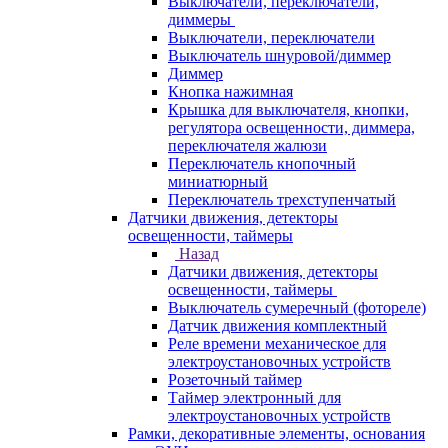
Выключатели, переключатели,
диммеры
Выключатели, переключатели
Выключатель шнуровой/диммер
Диммер
Кнопка нажимная
Крышка для выключателя, кнопки,
регулятора освещенности, диммера,
переключателя жалюзи
Переключатель кнопочный
миниатюрный
Переключатель трехступенчатый
Датчики движения, детекторы
освещенности, таймеры
Назад
Датчики движения, детекторы
освещенности, таймеры
Выключатель сумеречный (фотореле)
Датчик движения комплектный
Реле времени механическое для
электроустановочных устройств
Розеточный таймер
Таймер электронный для
электроустановочных устройств
Рамки, декоративные элементы, основания