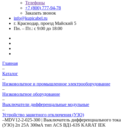
Телефоны
+7 (800) 777-94-78
Заказать звонок
info@kupicabel.ru
г. Краснодар, проезд Майский 5
Пн. – Пт.: с 9:00 до 18:00
Главная
–
Каталог
–
Низковольтное и промышленное электрооборудование
–
Низковольтное оборудование
–
Выключатели дифференцальные модульные
–
Устройство защитного отключения (УЗО)
–
MDV12-2-025-300 | Выключатель дифференциального тока
(УЗО) 2п 25А 300мА тип ACS ВД1-63S KARAT IEK