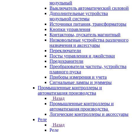
модульный
Выключатель автоматический силовой
Дополнительные устройства
модульной системы
Источники питания, трансформаторы
Кнопки управления
Контакторы, пускатель магнитный
Низковольтные устройства различного
назначения и аксессуары
Переключатели
Посты управления и джойстики
Предохранители
Преобразователи частоты, устройства
плавного пуска
Приборы измерения и учета
Сигнальные лампы и зуммеры
Промышленные контроллеры и
автоматизация производства
Назад
Промышленные контроллеры и
автоматизация производства
Логические контроллеры и аксессуары
Реле
Назад
Реле