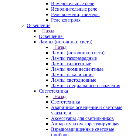
Измерительные реле
Исполнительные реле
Реле времени, таймеры
Реле контроля
Освещение
Назад
Освещение
Лампы (источники света)
Назад
Лампы (источники света)
Лампы газоразрядные
Лампы галогенные
Лампы люминесцентные
Лампы накаливания
Лампы светодиодные
Лампы специального назначения
Светотехника
Назад
Светотехника
Аварийное освещение и световые
указатели
Аксессуары для светильников
Аппаратура пускорегулирующая
Взрывозащищенные световые
приборы