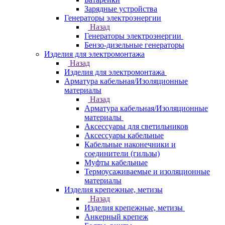
Зарядные устройства
Генераторы электроэнергии
Назад
Генераторы электроэнергии
Бензо-дизельные генераторы
Изделия для электромонтажа
Назад
Изделия для электромонтажа
Арматура кабельная/Изоляционные
материалы
Назад
Арматура кабельная/Изоляционные
материалы
Аксессуары для светильников
Аксессуары кабельные
Кабельные наконечники и
соединители (гильзы)
Муфты кабельные
Термоусаживаемые и изоляционные
материалы
Изделия крепежные, метизы
Назад
Изделия крепежные, метизы
Анкерный крепеж