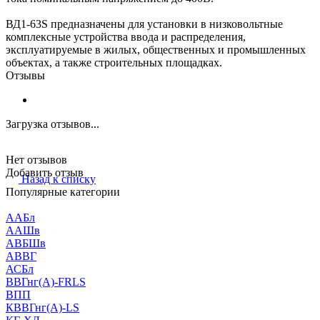
ВД1-63S предназначены для установки в низковольтные
комплексные устройства ввода и распределения,
эксплуатируемые в жилых, общественных и промышленных
объектах, а также строительных площадках.
Отзывы
Загрузка отзывов...
Нет отзывов
Добавить отзыв
Назад к списку
Популярные категории
ААБл
ААШв
АВБШв
АВВГ
АСБл
ВВГнг(А)-FRLS
ВПП
КВВГнг(А)-LS