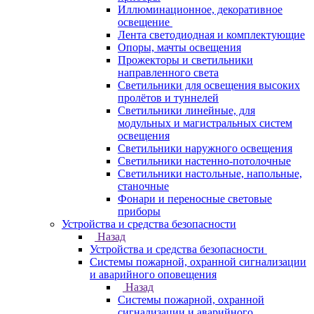
Иллюминационное, декоративное
освещение
Лента светодиодная и комплектующие
Опоры, мачты освещения
Прожекторы и светильники
направленного света
Светильники для освещения высоких
пролётов и туннелей
Светильники линейные, для
модульных и магистральных систем
освещения
Светильники наружного освещения
Светильники настенно-потолочные
Светильники настольные, напольные,
станочные
Фонари и переносные световые
приборы
Устройства и средства безопасности
Назад
Устройства и средства безопасности
Системы пожарной, охранной сигнализации
и аварийного оповещения
Назад
Системы пожарной, охранной
сигнализации и аварийного