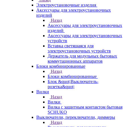
Электроустановочные изделия
Аксессуары для электроустановочных
изделий
Назад
Аксессуары для электроустановочных
изделий
Аксессуары для электроустановочных
устройств
Вставка светящаяся для
электроустановочных устройств
Держатель для модульных бытовых
коммутационных аппаратов
Блоки комбинированные
Назад
Блоки комбинированные
Блок &quot;Выключатель-
розетка&quot;
Вилки
Назад
Вилки
Вилка с защитным контактом бытовая
SCHUKO
Выключатели, переключатели, диммеры
Назад