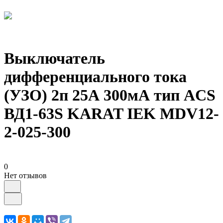
Выключатель
дифференциального тока
(УЗО) 2п 25А 300мА тип ACS
ВД1-63S KARAT IEK MDV12-
2-025-300
0
Нет отзывов