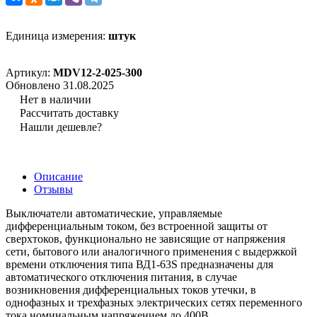
Единица измерения:
штук
Артикул:
MDV12-2-025-300
Обновлено 31.08.2025
Нет в наличии
Рассчитать доставку
Нашли дешевле?
Описание
Отзывы
Выключатели автоматические, управляемые
дифференциальным током, без встроенной защиты от
сверхтоков, функционально не зависящие от напряжения
сети, бытового или аналогичного применения с выдержкой
времени отключения типа ВД1-63S предназначены для
автоматического отключения питания, в случае
возникновения дифференциальных токов утечки, в
однофазных и трехфазных электрических сетях переменного
тока номинальным напряжением до 400В.