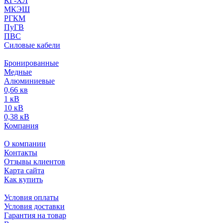
КГ-ХЛ
МКЭШ
РГКМ
ПуГВ
ПВС
Силовые кабели
Бронированные
Медные
Алюминиевые
0,66 кв
1 кВ
10 кВ
0,38 кВ
Компания
О компании
Контакты
Отзывы клиентов
Карта сайта
Как купить
Условия оплаты
Условия доставки
Гарантия на товар