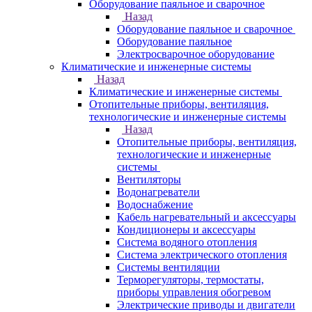
Оборудование паяльное и сварочное
Назад
Оборудование паяльное и сварочное
Оборудование паяльное
Электросварочное оборудование
Климатические и инженерные системы
Назад
Климатические и инженерные системы
Отопительные приборы, вентиляция,
технологические и инженерные системы
Назад
Отопительные приборы, вентиляция,
технологические и инженерные
системы
Вентиляторы
Водонагреватели
Водоснабжение
Кабель нагревательный и аксессуары
Кондиционеры и аксессуары
Система водяного отопления
Система электрического отопления
Системы вентиляции
Терморегуляторы, термостаты,
приборы управления обогревом
Электрические приводы и двигатели