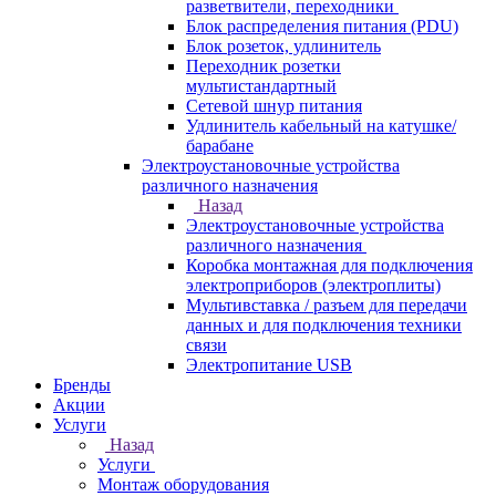
разветвители, переходники
Блок распределения питания (PDU)
Блок розеток, удлинитель
Переходник розетки
мультистандартный
Сетевой шнур питания
Удлинитель кабельный на катушке/
барабане
Электроустановочные устройства
различного назначения
Назад
Электроустановочные устройства
различного назначения
Коробка монтажная для подключения
электроприборов (электроплиты)
Мультивставка / разъем для передачи
данных и для подключения техники
связи
Электропитание USB
Бренды
Акции
Услуги
Назад
Услуги
Монтаж оборудования