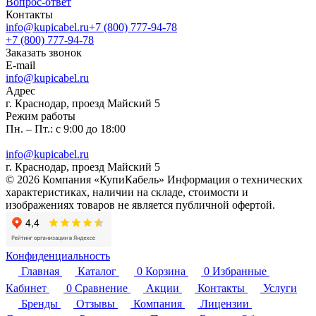
Вопрос-ответ
Контакты
info@kupicabel.ru
+7 (800) 777-94-78
+7 (800) 777-94-78
Заказать звонок
E-mail
info@kupicabel.ru
Адрес
г. Краснодар, проезд Майский 5
Режим работы
Пн. – Пт.: с 9:00 до 18:00
info@kupicabel.ru
г. Краснодар, проезд Майский 5
© 2026 Компания «КупиКабель» Информация о технических
характеристиках, наличии на складе, стоимости и
изображениях товаров не является публичной офертой.
Конфиденциальность
Главная
Каталог
0
Корзина
0
Избранные
Кабинет
0
Сравнение
Акции
Контакты
Услуги
Бренды
Отзывы
Компания
Лицензии