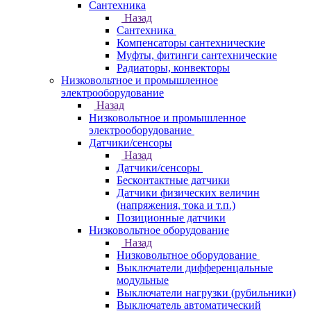
Сантехника
Назад
Сантехника
Компенсаторы сантехнические
Муфты, фитинги сантехнические
Радиаторы, конвекторы
Низковольтное и промышленное
электрооборудование
Назад
Низковольтное и промышленное
электрооборудование
Датчики/сенсоры
Назад
Датчики/сенсоры
Бесконтактные датчики
Датчики физических величин
(напряжения, тока и т.п.)
Позиционные датчики
Низковольтное оборудование
Назад
Низковольтное оборудование
Выключатели дифференцальные
модульные
Выключатели нагрузки (рубильники)
Выключатель автоматический