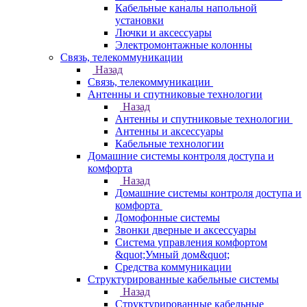
Кабельные каналы напольной
установки
Лючки и аксессуары
Электромонтажные колонны
Связь, телекоммуникации
Назад
Связь, телекоммуникации
Антенны и спутниковые технологии
Назад
Антенны и спутниковые технологии
Антенны и аксессуары
Кабельные технологии
Домашние системы контроля доступа и
комфорта
Назад
Домашние системы контроля доступа и
комфорта
Домофонные системы
Звонки дверные и аксессуары
Система управления комфортом
&quot;Умный дом&quot;
Средства коммуникации
Структурированные кабельные системы
Назад
Структурированные кабельные