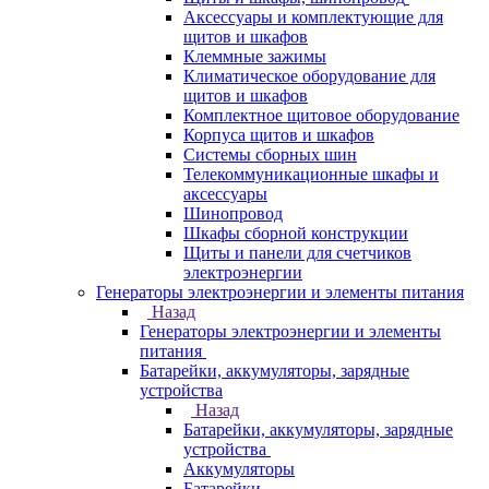
Аксессуары и комплектующие для
щитов и шкафов
Клеммные зажимы
Климатическое оборудование для
щитов и шкафов
Комплектное щитовое оборудование
Корпуса щитов и шкафов
Системы сборных шин
Телекоммуникационные шкафы и
аксессуары
Шинопровод
Шкафы сборной конструкции
Щиты и панели для счетчиков
электроэнергии
Генераторы электроэнергии и элементы питания
Назад
Генераторы электроэнергии и элементы
питания
Батарейки, аккумуляторы, зарядные
устройства
Назад
Батарейки, аккумуляторы, зарядные
устройства
Аккумуляторы
Батарейки