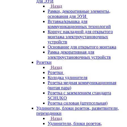
для ЭУИ
Назад
Рамки, декоративные элементы,
основания для ЭУИ
Вставка/крышка для
коммуникационных технологий
Корпус накладной для открытого
монтажа электроустановочных
устройств
Основание для открытого монтажа
Рамка декоративная для
электроустановочных устройств
Розетки
Назад
Розетки
Колодка удлинителя
Розетка медная коммуникационная
(витая пара)
Розетка с заземлением стандарта
SCHUKO
Розетка силовая (штепсельная)
Удлинители, блоки розеток, разветвители,
переходники
Назад
Удлинители, блоки розеток,