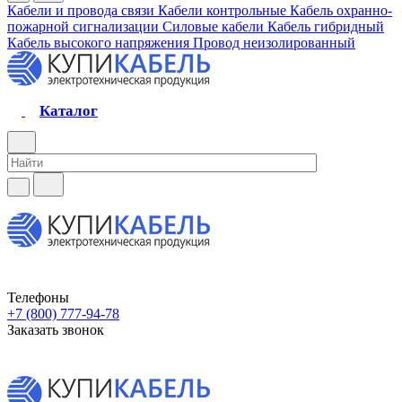
Кабели и провода связи
Кабели контрольные
Кабель охранно-
пожарной сигнализации
Силовые кабели
Кабель гибридный
Кабель высокого напряжения
Провод неизолированный
Каталог
Телефоны
+7 (800) 777-94-78
Заказать звонок