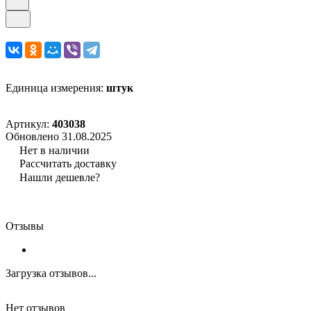
Единица измерения:
штук
Артикул:
403038
Обновлено 31.08.2025
Нет в наличии
Рассчитать доставку
Нашли дешевле?
Отзывы
Загрузка отзывов...
Нет отзывов