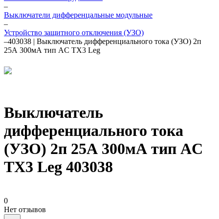
–
Выключатели дифференцальные модульные
–
Устройство защитного отключения (УЗО)
–
403038 | Выключатель дифференциального тока (УЗО) 2п
25А 300мА тип AC TX3 Leg
Выключатель
дифференциального тока
(УЗО) 2п 25А 300мА тип AC
TX3 Leg 403038
0
Нет отзывов