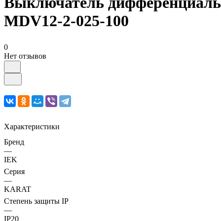
Выключатель дифференциальн
MDV12-2-025-100
0
Нет отзывов
Характеристики
Бренд
—
IEK
Серия
—
KARAT
Степень защиты IP
—
IP20