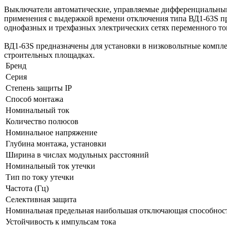
Выключатели автоматические, управляемые дифференциальным 
применения с выдержкой времени отключения типа ВД1-63S пр
однофазных и трехфазных электрических сетях переменного т
ВД1-63S предназначены для установки в низковольтные компл
строительных площадках.
Бренд
Серия
Степень защиты IP
Способ монтажа
Номинальный ток
Количество полюсов
Номинальное напряжение
Глубина монтажа, установки
Ширина в числах модульных расстояний
Номинальный ток утечки
Тип по току утечки
Частота (Гц)
Селективная защита
Номинальная предельная наибольшая отключающая способност
Устойчивость к импульсам тока