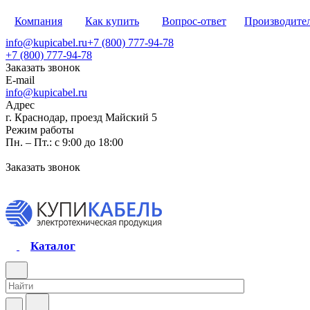
Компания
Как купить
Вопрос-ответ
Производите
info@kupicabel.ru
+7 (800) 777-94-78
+7 (800) 777-94-78
Заказать звонок
E-mail
info@kupicabel.ru
Адрес
г. Краснодар, проезд Майский 5
Режим работы
Пн. – Пт.: с 9:00 до 18:00
Заказать звонок
Каталог