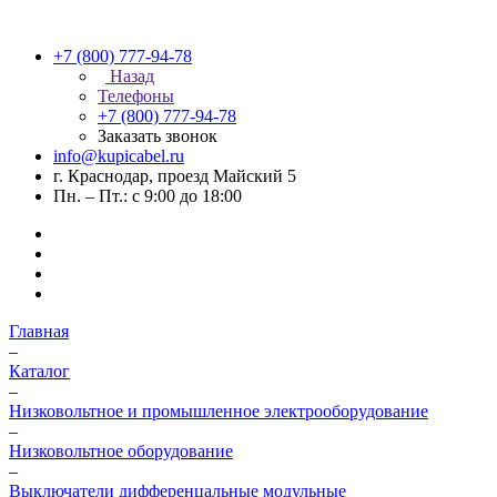
+7 (800) 777-94-78
Назад
Телефоны
+7 (800) 777-94-78
Заказать звонок
info@kupicabel.ru
г. Краснодар, проезд Майский 5
Пн. – Пт.: с 9:00 до 18:00
Главная
–
Каталог
–
Низковольтное и промышленное электрооборудование
–
Низковольтное оборудование
–
Выключатели дифференцальные модульные