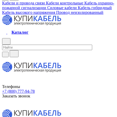
Кабели и провода связи
Кабели контрольные
Кабель охранно-
пожарной сигнализации
Силовые кабели
Кабель гибридный
Кабель высокого напряжения
Провод неизолированный
Каталог
Телефоны
+7 (800) 777-94-78
Заказать звонок