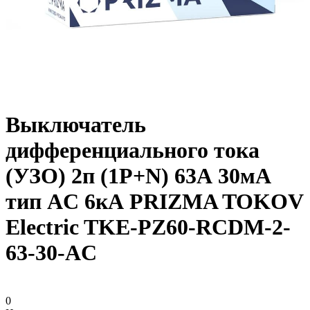
Выключатель
дифференциального тока
(УЗО) 2п (1P+N) 63А 30мА
тип AC 6кА PRIZMA TOKOV
Electric TKE-PZ60-RCDM-2-
63-30-AC
0