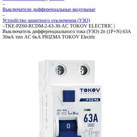
–
Выключатели дифференцальные модульные
–
Устройство защитного отключения (УЗО)
–
TKE-PZ60-RCDM-2-63-30-AC TOKOV ELECTRIC |
Выключатель дифференциального тока (УЗО) 2п (1P+N) 63А
30мА тип AC 6кА PRIZMA TOKOV Electric