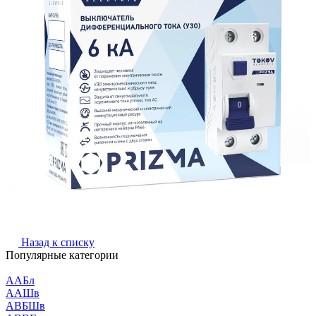
Назад к списку
Популярные категории
ААБл
ААШв
АВБШв