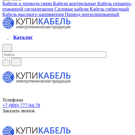
Кабели и провода связи
Кабели контрольные
Кабель охранно-
пожарной сигнализации
Силовые кабели
Кабель гибридный
Кабель высокого напряжения
Провод неизолированный
Каталог
Телефоны
+7 (800) 777-94-78
Заказать звонок