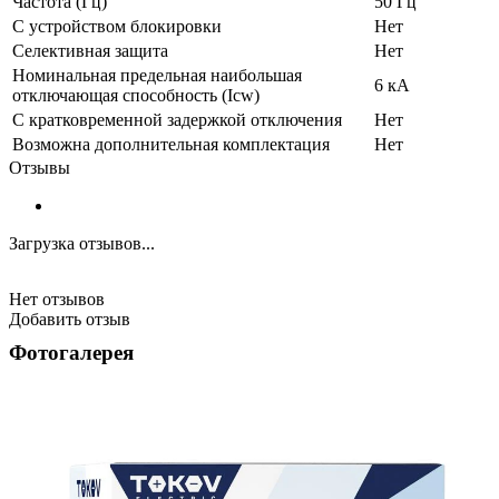
Частота (Гц)
50 Гц
С устройством блокировки
Нет
Селективная защита
Нет
Номинальная предельная наибольшая
6 кА
отключающая способность (Icw)
С кратковременной задержкой отключения
Нет
Возможна дополнительная комплектация
Нет
Отзывы
Загрузка отзывов...
Нет отзывов
Добавить отзыв
Фотогалерея