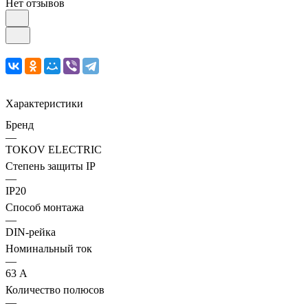
Нет отзывов
Характеристики
Бренд
—
TOKOV ELECTRIC
Степень защиты IP
—
IP20
Способ монтажа
—
DIN-рейка
Номинальный ток
—
63 А
Количество полюсов
—