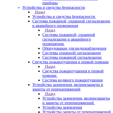
приборы
Устройства и средства безопасности
Назад
Устройства и средства безопасности
Системы пожарной, охранной сигнализации
и аварийного оповещения
Назад
Системы пожарной, охранной
сигнализации и аварийного
оповещения
Оборудование для видеонаблюдения
Системы охранной сигнализации
Системы пожарной сигнализации
Средства пожаротушения и первой помощи
Назад
Средства пожаротушения и первой
помощи
Система водяного пожаротушения
Устройства заземления, молниезащиты и
защиты от перенапряжений
Назад
Устройства заземления, молниезащиты
и защиты от перенапряжений
Устройства заземления
Устройства защиты от перенапряжений