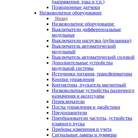
(напряжения, тока и т.п.)
Позиционные датчики
Низковольтное оборудование
Назад
Низковольтное оборудование
Выключатели дифференцальные
модульные
Выключатели нагрузки (рубильники)
Выключатель автоматический
модульный
Выключатель автоматический силовой
Дополнительные устройства
модульной системы
Источники питания, трансформаторы
Кнопки управления
Контакторы, пускатель магнитный
Низковольтные устройства различного
назначения и аксессуары
Переключатели
Посты управления и джойстики
Предохранители
Преобразователи частоты, устройства
плавного пуска
Приборы измерения и учета
Сигнальные лампы и зуммеры