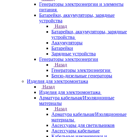
Генераторы электроэнергии и элементы
питания
Батарейки, аккумуляторы, зарядные
устройства
Назад
Батарейки, аккумуляторы, зарядные
устройства
Аккумуляторы
Батарейки
Зарядные устройства
Генераторы электроэнергии
Назад
Генераторы электроэнергии
Бензо-дизельные генераторы
Изделия для электромонтажа
Назад
Изделия для электромонтажа
Арматура кабельная/Изоляционные
материалы
Назад
Арматура кабельная/Изоляционные
материалы
Аксессуары для светильников
Аксессуары кабельные
Кабельные наконечники и