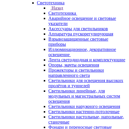
Светотехника
Назад
Светотехника
Аварийное освещение и световые
указатели
Аксессуары для светильников
Аппаратура пускорегулирующая
Взрывозащищенные световые
приборы
Иллюминационное, декоративное
освещение
Лента светодиодная и комплектующие
Опоры, мачты освещения
Прожекторы и светильники
направленного света
Светильники для освещения высоких
пролётов и туннелей
Светильники линейные, для
модульных и магистральных систем
освещения
Светильники наружного освещения
Светильники настенно-потолочные
Светильники настольные, напольные,
станочные
Фонари и переносные световые