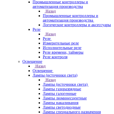
Промышленные контроллеры и
автоматизация производства
Назад
Промышленные контроллеры и
автоматизация производства
Логические контроллеры и аксессуары
Реле
Назад
Реле
Измерительные реле
Исполнительные реле
Реле времени, таймеры
Реле контроля
Освещение
Назад
Освещение
Лампы (источники света)
Назад
Лампы (источники света)
Лампы газоразрядные
Лампы галогенные
Лампы люминесцентные
Лампы накаливания
Лампы светодиодные
Лампы специального назначения