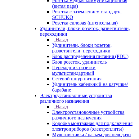
Розетка медная коммуникационная
(витая пара)
Розетка с заземлением стандарта
SCHUKO
Розетка силовая (штепсельная)
Удлинители, блоки розеток, разветвители,
переходники
Назад
Удлинители, блоки розеток,
разветвители, переходники
Блок распределения питания (PDU)
Блок розеток, удлинитель
Переходник розетки
мультистандартный
Сетевой шнур питания
Удлинитель кабельный на катушке/
барабане
Электроустановочные устройства
различного назначения
Назад
Электроустановочные устройства
различного назначения
Коробка монтажная для подключения
электроприборов (электроплиты)
Мультивставка / разъем для передачи