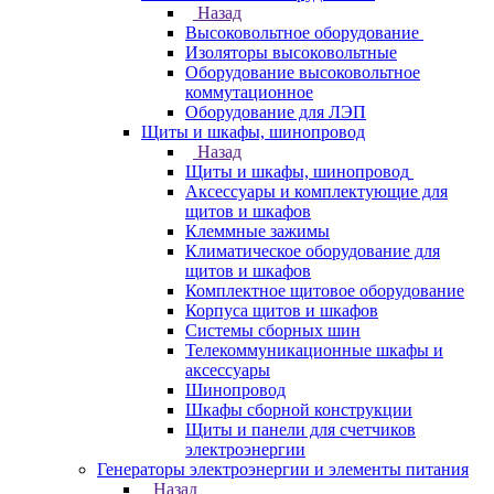
Назад
Высоковольтное оборудование
Изоляторы высоковольтные
Оборудование высоковольтное
коммутационное
Оборудование для ЛЭП
Щиты и шкафы, шинопровод
Назад
Щиты и шкафы, шинопровод
Аксессуары и комплектующие для
щитов и шкафов
Клеммные зажимы
Климатическое оборудование для
щитов и шкафов
Комплектное щитовое оборудование
Корпуса щитов и шкафов
Системы сборных шин
Телекоммуникационные шкафы и
аксессуары
Шинопровод
Шкафы сборной конструкции
Щиты и панели для счетчиков
электроэнергии
Генераторы электроэнергии и элементы питания
Назад