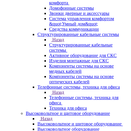
комфорта
Домофонные системы
Звонки дверные и аксессуары
Система управления комфортом
&quot;Умный дом&quot;
Средства коммуникации
Структурированные кабельные системы
Назад
Структурированные кабельные
системы
Активное оборудование для СКС
Изделия монтажные для СКС
Компоненты системы на основе
медных кабелей
Компоненты системы на основе
оптических кабелей
Телефонные системы, техника для офиса
Назад
Телефонные системы, техника для
офиса
Техника для офиса
Высоковольтное и щитовое оборудование
Назад
Высоковольтное и щитовое оборудование
Высоковольтное оборудование