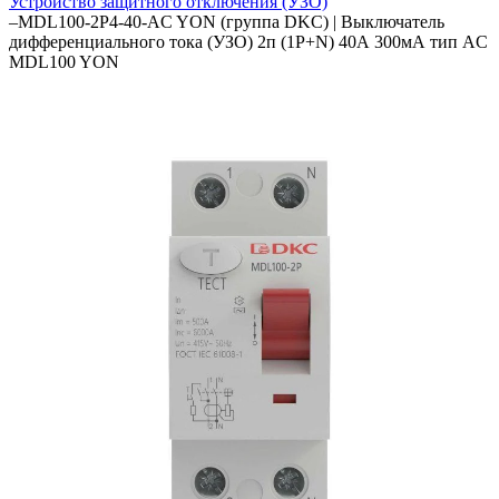
Устройство защитного отключения (УЗО)
–
MDL100-2P4-40-AC YON (группа DKC) | Выключатель
дифференциального тока (УЗО) 2п (1P+N) 40А 300мА тип AC
MDL100 YON