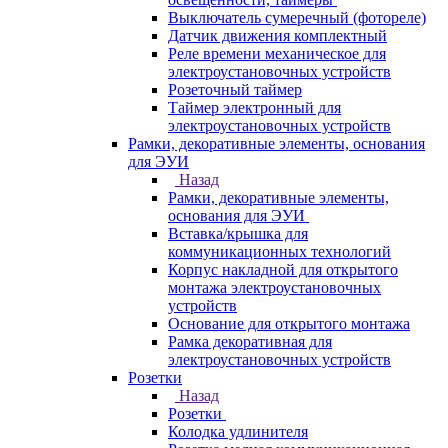
Выключатель сумеречный (фотореле)
Датчик движения комплектный
Реле времени механическое для
электроустановочных устройств
Розеточный таймер
Таймер электронный для
электроустановочных устройств
Рамки, декоративные элементы, основания
для ЭУИ
Назад
Рамки, декоративные элементы,
основания для ЭУИ
Вставка/крышка для
коммуникационных технологий
Корпус накладной для открытого
монтажа электроустановочных
устройств
Основание для открытого монтажа
Рамка декоративная для
электроустановочных устройств
Розетки
Назад
Розетки
Колодка удлинителя