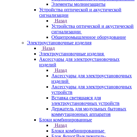
Элементы молниезащиты
Устройства оптической и акустической
сигнализации
Назад
Устройства оптической и акустической
сигнализации
Общепромышленное оборудование
Электроустановочные изделия
Назад
Электроустановочные изделия
Аксессуары для электроустановочных
изделий
Назад
Аксессуары для электроустановочных
изделий
Аксессуары для электроустановочных
устройств
Вставка светящаяся для
электроустановочных устройств
Держатель для модульных бытовых
коммутационных аппаратов
Блоки комбинированные
Назад
Блоки комбинированные
Блок &quot;Выключатель-