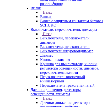
розетка&quot;
Вилки
Назад
Вилки
Вилка с защитным контактом бытовая
SCHUKO
Выключатели, переключатели, диммеры
Назад
Выключатели, переключатели,
диммеры
Выключатели, переключатели
Выключатель шнуровой/диммер
Диммер
Кнопка нажимная
Крышка для выключателя, кнопки,
регулятора освещенности, диммера,
переключателя жалюзи
Переключатель кнопочный
миниатюрный
Переключатель трехступенчатый
Датчики движения, детекторы
освещенности, таймеры
Назад
Датчики движения, детекторы
освещенности, таймеры