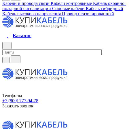
Кабели и провода связи
Кабели контрольные
Кабель охранно-
пожарной сигнализации
Силовые кабели
Кабель гибридный
Кабель высокого напряжения
Провод неизолированный
Каталог
Телефоны
+7 (800) 777-94-78
Заказать звонок