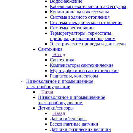
Водоснабжение
Кабель нагревательный и аксессуары
Кондиционеры и аксессуары
Система водяного отопления
Система электрического отопления
Системы вентиляции
Терморегуляторы, термостаты,
приборы управления обогревом
Электрические приводы и двигатели
Сантехника
Назад
Сантехника
Компенсаторы сантехнические
Муфты, фитинги сантехнические
Радиаторы, конвекторы
Низковольтное и промышленное
электрооборудование
Назад
Низковольтное и промышленное
электрооборудование
Датчики/сенсоры
Назад
Датчики/сенсоры
Бесконтактные датчики
Датчики физических величин