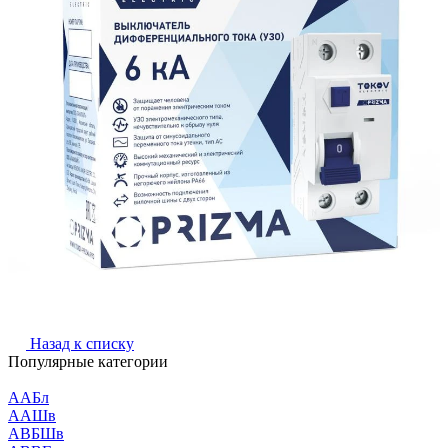
Назад к списку
Популярные категории
ААБл
ААШв
АВБШв