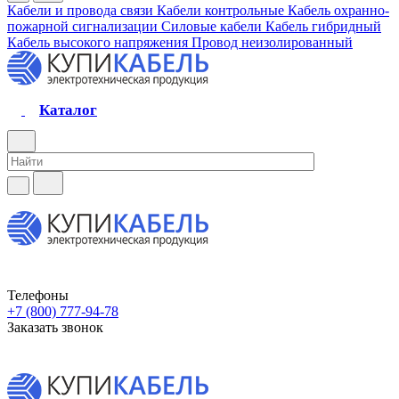
Кабели и провода связи
Кабели контрольные
Кабель охранно-
пожарной сигнализации
Силовые кабели
Кабель гибридный
Кабель высокого напряжения
Провод неизолированный
Каталог
Телефоны
+7 (800) 777-94-78
Заказать звонок