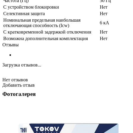
Частота (Гц)
50 Гц
С устройством блокировки
Нет
Селективная защита
Нет
Номинальная предельная наибольшая
6 кА
отключающая способность (Icw)
С кратковременной задержкой отключения
Нет
Возможна дополнительная комплектация
Нет
Отзывы
Загрузка отзывов...
Нет отзывов
Добавить отзыв
Фотогалерея