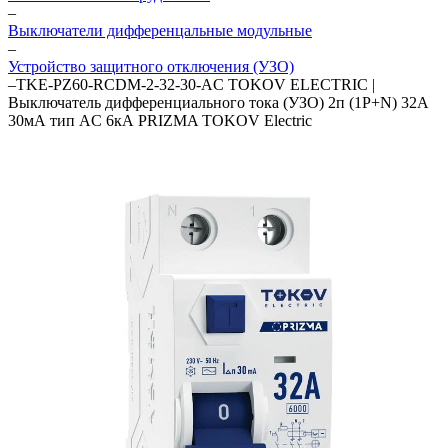
–
Выключатели дифференцальные модульные
–
Устройство защитного отключения (УЗО)
–
TKE-PZ60-RCDM-2-32-30-AC TOKOV ELECTRIC |
Выключатель дифференциального тока (УЗО) 2п (1P+N) 32А
30мА тип AC 6кА PRIZMA TOKOV Electric