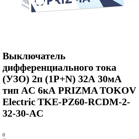
Выключатель
дифференциального тока
(УЗО) 2п (1P+N) 32А 30мА
тип AC 6кА PRIZMA TOKOV
Electric TKE-PZ60-RCDM-2-
32-30-AC
0