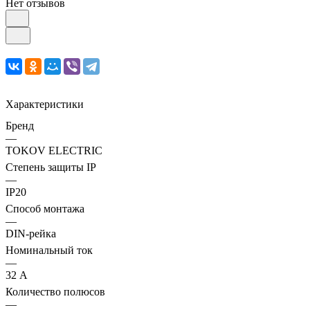
Нет отзывов
Характеристики
Бренд
—
TOKOV ELECTRIC
Степень защиты IP
—
IP20
Способ монтажа
—
DIN-рейка
Номинальный ток
—
32 А
Количество полюсов
—