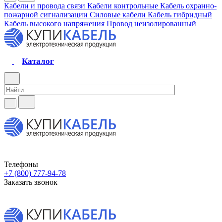
Кабели и провода связи
Кабели контрольные
Кабель охранно-
пожарной сигнализации
Силовые кабели
Кабель гибридный
Кабель высокого напряжения
Провод неизолированный
Каталог
Телефоны
+7 (800) 777-94-78
Заказать звонок