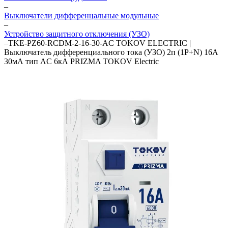
–
Выключатели дифференцальные модульные
–
Устройство защитного отключения (УЗО)
–
TKE-PZ60-RCDM-2-16-30-AC TOKOV ELECTRIC |
Выключатель дифференциального тока (УЗО) 2п (1P+N) 16А
30мА тип AC 6кА PRIZMA TOKOV Electric