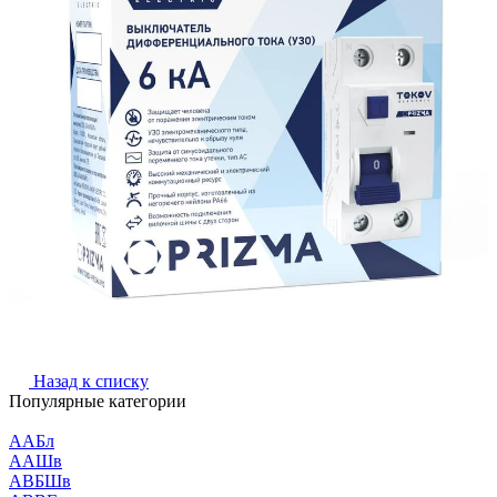
Назад к списку
Популярные категории
ААБл
ААШв
АВБШв