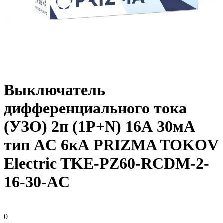
Выключатель
дифференциального тока
(УЗО) 2п (1P+N) 16А 30мА
тип AC 6кА PRIZMA TOKOV
Electric TKE-PZ60-RCDM-2-
16-30-AC
0