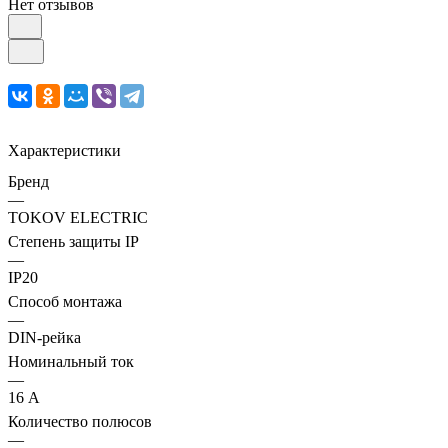
Нет отзывов
Характеристики
Бренд
—
TOKOV ELECTRIC
Степень защиты IP
—
IP20
Способ монтажа
—
DIN-рейка
Номинальный ток
—
16 А
Количество полюсов
—