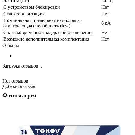
Частота (Гц)
50 Гц
С устройством блокировки
Нет
Селективная защита
Нет
Номинальная предельная наибольшая
6 кА
отключающая способность (Icw)
С кратковременной задержкой отключения
Нет
Возможна дополнительная комплектация
Нет
Отзывы
Загрузка отзывов...
Нет отзывов
Добавить отзыв
Фотогалерея