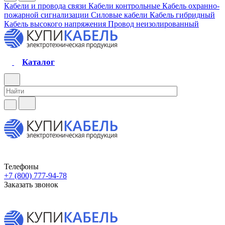
Кабели и провода связи
Кабели контрольные
Кабель охранно-
пожарной сигнализации
Силовые кабели
Кабель гибридный
Кабель высокого напряжения
Провод неизолированный
Каталог
Телефоны
+7 (800) 777-94-78
Заказать звонок