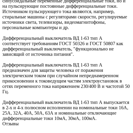
синусоидальные переменные дифференциальные токи, но и
на пульсирующие постоянные дифференциальные токи.
Источником пульсирующего тока являются, например,
стиральные машины с регуляторами скорости, регулируемые
источники света, телевизоры, видеомагнитофоны,
персональные компьютеры и др.
Дифференциальный выключатель ВД 1-63 тип А
соответствует требованиям ГОСТ 50326 и ГОСТ 50807 как
дифференциальный выключатель, "функционально не
зависящий от источника питания".
Дифференциальный выключатель ВД 1-63 тип А
предназначен для защиты человека от поражения
электрическим током при случайном непреднамеренном
прикосновении к токоведущим частям электроустановок в
сетях переменного тока напряжением 230/400 В и частотой 50
Гц.
Дифференциальный выключатель ВД 1-63 тип А выпускается
в 2-х и 4-х полюсном исполнении на номинальные токи 16А,
25А, 32А, 40А, 50А, 63А и номинальные отключающие
дифференциальные токи 10мА, 30мА, 100мА.
Отзывы