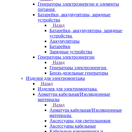
Генераторы электроэнергии и элементы
питания
Батарейки, аккумуляторы, зарядные
устройства
Назад
Батарейки, аккумуляторы, зарядные
устройства
Аккумуляторы
Батарейки
Зарядные устройства
Генераторы электроэнергии
Назад
Генераторы электроэнергии
Бензо-дизельные генераторы
Изделия для электромонтажа
Назад
Изделия для электромонтажа
Арматура кабельная/Изоляционные
материалы
Назад
Арматура кабельная/Изоляционные
материалы
Аксессуары для светильников
Аксессуары кабельные
Кабельные наконечники и