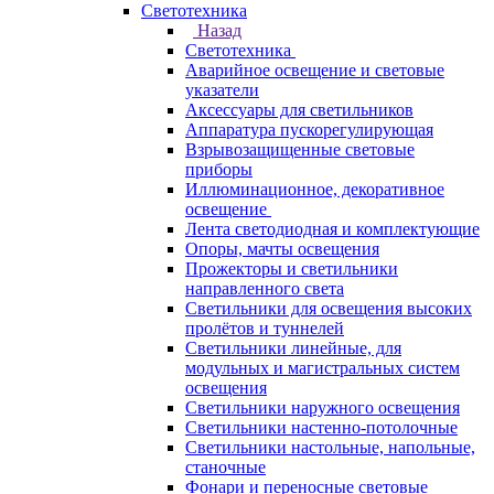
Светотехника
Назад
Светотехника
Аварийное освещение и световые
указатели
Аксессуары для светильников
Аппаратура пускорегулирующая
Взрывозащищенные световые
приборы
Иллюминационное, декоративное
освещение
Лента светодиодная и комплектующие
Опоры, мачты освещения
Прожекторы и светильники
направленного света
Светильники для освещения высоких
пролётов и туннелей
Светильники линейные, для
модульных и магистральных систем
освещения
Светильники наружного освещения
Светильники настенно-потолочные
Светильники настольные, напольные,
станочные
Фонари и переносные световые