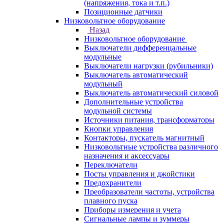
(напряжения, тока и т.п.)
Позиционные датчики
Низковольтное оборудование
Назад
Низковольтное оборудование
Выключатели дифференцальные
модульные
Выключатели нагрузки (рубильники)
Выключатель автоматический
модульный
Выключатель автоматический силовой
Дополнительные устройства
модульной системы
Источники питания, трансформаторы
Кнопки управления
Контакторы, пускатель магнитный
Низковольтные устройства различного
назначения и аксессуары
Переключатели
Посты управления и джойстики
Предохранители
Преобразователи частоты, устройства
плавного пуска
Приборы измерения и учета
Сигнальные лампы и зуммеры