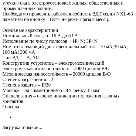
утечки тока в электроустановках жилых, общественных и
промышленных зданий.
Необходимо проверять работоспособность ВДТ серии NXL-63
нажатием на кнопку «Тест» не реже 1 раза в месяц.
Основные характеристики:
Номинальный ток – от 16 А до 63 А
Исполнение по числу полюсов – 1P+N; 3P+N
Ном. отключающий дифференциальный ток – 10 мА;30 мA;
100 мA; 300 мA
Тип ВДТ – A, AC
Конструктив устройства – электромеханический
Электрическая износостойкость – 2000 циклов В/О
Механическая износостойкость – 20000 циклов В/О
Степень загрязнения – 2
Степень защиты – IP20
Монтаж – на симметричную DIN-рейку 35 мм
Сигнализация – окошко индикации положения главных
контактов
Отзывы
Загрузка отзывов...