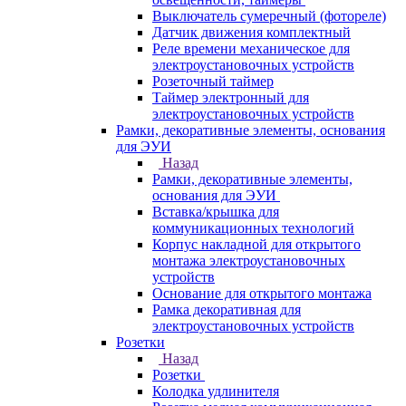
Выключатель сумеречный (фотореле)
Датчик движения комплектный
Реле времени механическое для
электроустановочных устройств
Розеточный таймер
Таймер электронный для
электроустановочных устройств
Рамки, декоративные элементы, основания
для ЭУИ
Назад
Рамки, декоративные элементы,
основания для ЭУИ
Вставка/крышка для
коммуникационных технологий
Корпус накладной для открытого
монтажа электроустановочных
устройств
Основание для открытого монтажа
Рамка декоративная для
электроустановочных устройств
Розетки
Назад
Розетки
Колодка удлинителя