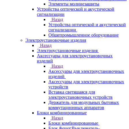
Элементы молниезащиты
Устройства оптической и акустической
сигнализации
Назад
Устройства оптической и акустической
сигнализации
Общепромышленное оборудование
Электроустановочные изделия
Назад
Электроустановочные изделия
Аксессуары для электроустановочных
изделий
Назад
Аксессуары для электроустановочных
изделий
Аксессуары для электроустановочных
устройств
Вставка светящаяся для
электроустановочных устройств
Держатель для модульных бытовых
коммутационных аппаратов
Блоки комбинированные
Назад
Блоки комбинированные
Блок &quot;Выключатель-