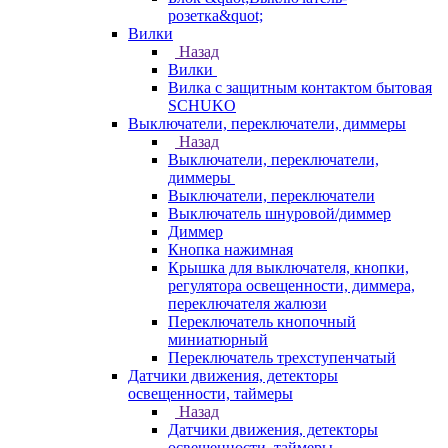
розетка&quot;
Вилки
Назад
Вилки
Вилка с защитным контактом бытовая
SCHUKO
Выключатели, переключатели, диммеры
Назад
Выключатели, переключатели,
диммеры
Выключатели, переключатели
Выключатель шнуровой/диммер
Диммер
Кнопка нажимная
Крышка для выключателя, кнопки,
регулятора освещенности, диммера,
переключателя жалюзи
Переключатель кнопочный
миниатюрный
Переключатель трехступенчатый
Датчики движения, детекторы
освещенности, таймеры
Назад
Датчики движения, детекторы
освещенности, таймеры