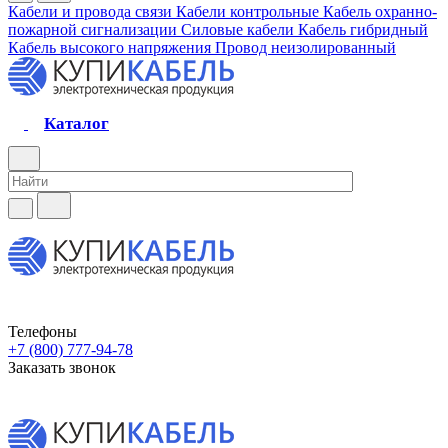
Кабели и провода связи
Кабели контрольные
Кабель охранно-
пожарной сигнализации
Силовые кабели
Кабель гибридный
Кабель высокого напряжения
Провод неизолированный
Каталог
Телефоны
+7 (800) 777-94-78
Заказать звонок