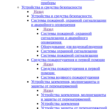
приборы
Устройства и средства безопасности
Назад
Устройства и средства безопасности
Системы пожарной, охранной сигнализации
и аварийного оповещения
Назад
Системы пожарной, охранной
сигнализации и аварийного
оповещения
Оборудование для видеонаблюдения
Системы охранной сигнализации
Системы пожарной сигнализации
Средства пожаротушения и первой помощи
Назад
Средства пожаротушения и первой
помощи
Система водяного пожаротушения
Устройства заземления, молниезащиты и
защиты от перенапряжений
Назад
Устройства заземления, молниезащиты
и защиты от перенапряжений
Устройства заземления
Устройства защиты от перенапряжений