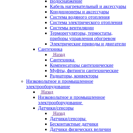
Водоснабжение
Кабель нагревательный и аксессуары
Кондиционеры и аксессуары
Система водяного отопления
Система электрического отопления
Системы вентиляции
Терморегуляторы, термостаты,
приборы управления обогревом
Электрические приводы и двигатели
Сантехника
Назад
Сантехника
Компенсаторы сантехнические
Муфты, фитинги сантехнические
Радиаторы, конвекторы
Низковольтное и промышленное
электрооборудование
Назад
Низковольтное и промышленное
электрооборудование
Датчики/сенсоры
Назад
Датчики/сенсоры
Бесконтактные датчики
Датчики физических величин