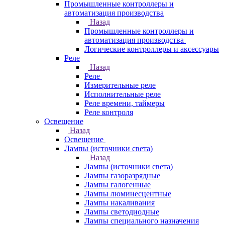
Промышленные контроллеры и
автоматизация производства
Назад
Промышленные контроллеры и
автоматизация производства
Логические контроллеры и аксессуары
Реле
Назад
Реле
Измерительные реле
Исполнительные реле
Реле времени, таймеры
Реле контроля
Освещение
Назад
Освещение
Лампы (источники света)
Назад
Лампы (источники света)
Лампы газоразрядные
Лампы галогенные
Лампы люминесцентные
Лампы накаливания
Лампы светодиодные
Лампы специального назначения