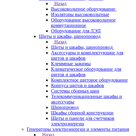
Назад
Высоковольтное оборудование
Изоляторы высоковольтные
Оборудование высоковольтное
коммутационное
Оборудование для ЛЭП
Щиты и шкафы, шинопровод
Назад
Щиты и шкафы, шинопровод
Аксессуары и комплектующие для
щитов и шкафов
Клеммные зажимы
Климатическое оборудование для
щитов и шкафов
Комплектное щитовое оборудование
Корпуса щитов и шкафов
Системы сборных шин
Телекоммуникационные шкафы и
аксессуары
Шинопровод
Шкафы сборной конструкции
Щиты и панели для счетчиков
электроэнергии
Генераторы электроэнергии и элементы питания
Назад