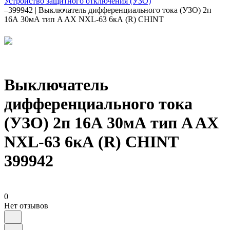
Устройство защитного отключения (УЗО)
–
399942 | Выключатель дифференциального тока (УЗО) 2п
16А 30мА тип A AX NXL-63 6кА (R) CHINT
Выключатель
дифференциального тока
(УЗО) 2п 16А 30мА тип A AX
NXL-63 6кА (R) CHINT
399942
0
Нет отзывов