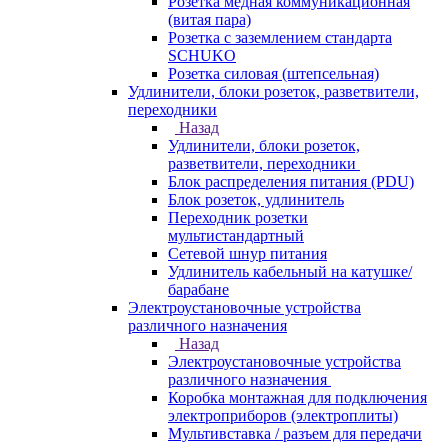
Розетка медная коммуникационная
(витая пара)
Розетка с заземлением стандарта
SCHUKO
Розетка силовая (штепсельная)
Удлинители, блоки розеток, разветвители,
переходники
Назад
Удлинители, блоки розеток,
разветвители, переходники
Блок распределения питания (PDU)
Блок розеток, удлинитель
Переходник розетки
мультистандартный
Сетевой шнур питания
Удлинитель кабельный на катушке/
барабане
Электроустановочные устройства
различного назначения
Назад
Электроустановочные устройства
различного назначения
Коробка монтажная для подключения
электроприборов (электроплиты)
Мультивставка / разъем для передачи