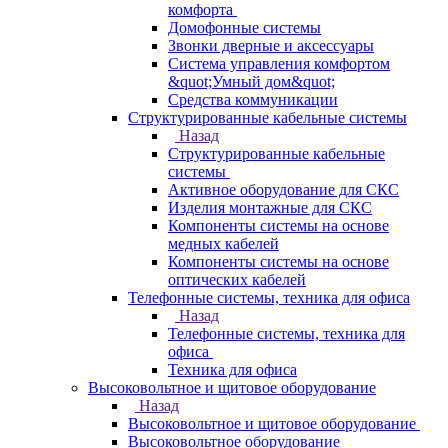
комфорта
Домофонные системы
Звонки дверные и аксессуары
Система управления комфортом
&quot;Умный дом&quot;
Средства коммуникации
Структурированные кабельные системы
Назад
Структурированные кабельные
системы
Активное оборудование для СКС
Изделия монтажные для СКС
Компоненты системы на основе
медных кабелей
Компоненты системы на основе
оптических кабелей
Телефонные системы, техника для офиса
Назад
Телефонные системы, техника для
офиса
Техника для офиса
Высоковольтное и щитовое оборудование
Назад
Высоковольтное и щитовое оборудование
Высоковольтное оборудование