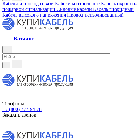
Кабели и провода связи
Кабели контрольные
Кабель охранно-
пожарной сигнализации
Силовые кабели
Кабель гибридный
Кабель высокого напряжения
Провод неизолированный
Каталог
Телефоны
+7 (800) 777-94-78
Заказать звонок