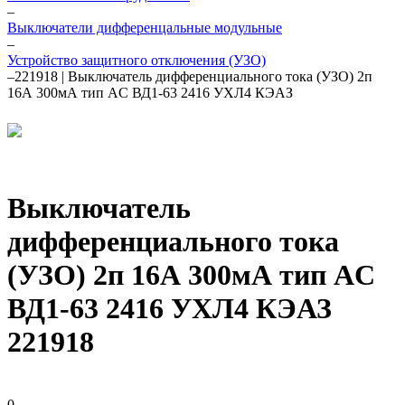
–
Выключатели дифференцальные модульные
–
Устройство защитного отключения (УЗО)
–
221918 | Выключатель дифференциального тока (УЗО) 2п
16А 300мА тип AC ВД1-63 2416 УХЛ4 КЭАЗ
Выключатель
дифференциального тока
(УЗО) 2п 16А 300мА тип AC
ВД1-63 2416 УХЛ4 КЭАЗ
221918
0