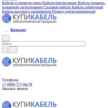
Кабели и провода связи
Кабели контрольные
Кабель охранно-
пожарной сигнализации
Силовые кабели
Кабель гибридный
Кабель высокого напряжения
Провод неизолированный
Каталог
Телефоны
+7 (800) 777-94-78
Заказать звонок