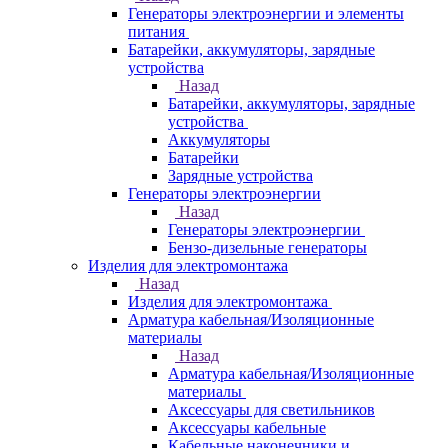
Генераторы электроэнергии и элементы
питания
Батарейки, аккумуляторы, зарядные
устройства
Назад
Батарейки, аккумуляторы, зарядные
устройства
Аккумуляторы
Батарейки
Зарядные устройства
Генераторы электроэнергии
Назад
Генераторы электроэнергии
Бензо-дизельные генераторы
Изделия для электромонтажа
Назад
Изделия для электромонтажа
Арматура кабельная/Изоляционные
материалы
Назад
Арматура кабельная/Изоляционные
материалы
Аксессуары для светильников
Аксессуары кабельные
Кабельные наконечники и