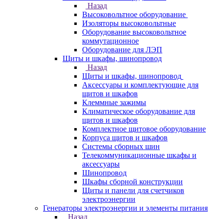
Назад
Высоковольтное оборудование
Изоляторы высоковольтные
Оборудование высоковольтное
коммутационное
Оборудование для ЛЭП
Щиты и шкафы, шинопровод
Назад
Щиты и шкафы, шинопровод
Аксессуары и комплектующие для
щитов и шкафов
Клеммные зажимы
Климатическое оборудование для
щитов и шкафов
Комплектное щитовое оборудование
Корпуса щитов и шкафов
Системы сборных шин
Телекоммуникационные шкафы и
аксессуары
Шинопровод
Шкафы сборной конструкции
Щиты и панели для счетчиков
электроэнергии
Генераторы электроэнергии и элементы питания
Назад