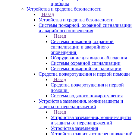
приборы
Устройства и средства безопасности
Назад
Устройства и средства безопасности
Системы пожарной, охранной сигнализации
и аварийного оповещения
Назад
Системы пожарной, охранной
сигнализации и аварийного
оповещения
Оборудование для видеонаблюдения
Системы охранной сигнализации
Системы пожарной сигнализации
Средства пожаротушения и первой помощи
Назад
Средства пожаротушения и первой
помощи
Система водяного пожаротушения
Устройства заземления, молниезащиты и
защиты от перенапряжений
Назад
Устройства заземления, молниезащиты
и защиты от перенапряжений
Устройства заземления
Устройства защиты от перенапряжений