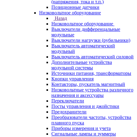
(напряжения, тока и т.п.)
Позиционные датчики
Низковольтное оборудование
Назад
Низковольтное оборудование
Выключатели дифференцальные
модульные
Выключатели нагрузки (рубильники)
Выключатель автоматический
модульный
Выключатель автоматический силовой
Дополнительные устройства
модульной системы
Источники питания, трансформаторы
Кнопки управления
Контакторы, пускатель магнитный
Низковольтные устройства различного
назначения и аксессуары
Переключатели
Посты управления и джойстики
Предохранители
Преобразователи частоты, устройства
плавного пуска
Приборы измерения и учета
Сигнальные лампы и зуммеры