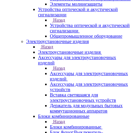
Элементы молниезащиты
Устройства оптической и акустической
сигнализации
Назад
Устройства оптической и акустической
сигнализации
Общепромышленное оборудование
Электроустановочные изделия
Назад
Электроустановочные изделия
Аксессуары для электроустановочных
изделий
Назад
Аксессуары для электроустановочных
изделий
Аксессуары для электроустановочных
устройств
Вставка светящаяся для
электроустановочных устройств
Держатель для модульных бытовых
коммутационных аппаратов
Блоки комбинированные
Назад
Блоки комбинированные
Блок &quot;Выключатель-