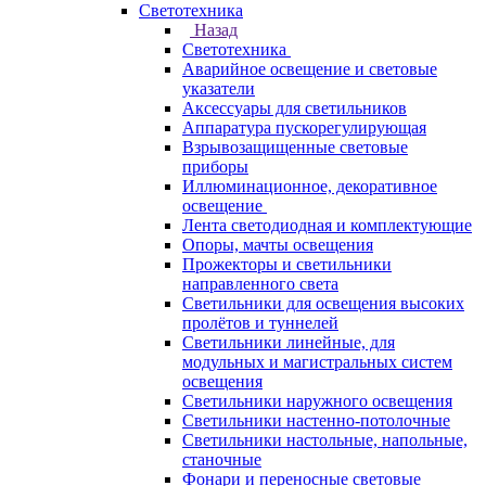
Светотехника
Назад
Светотехника
Аварийное освещение и световые
указатели
Аксессуары для светильников
Аппаратура пускорегулирующая
Взрывозащищенные световые
приборы
Иллюминационное, декоративное
освещение
Лента светодиодная и комплектующие
Опоры, мачты освещения
Прожекторы и светильники
направленного света
Светильники для освещения высоких
пролётов и туннелей
Светильники линейные, для
модульных и магистральных систем
освещения
Светильники наружного освещения
Светильники настенно-потолочные
Светильники настольные, напольные,
станочные
Фонари и переносные световые