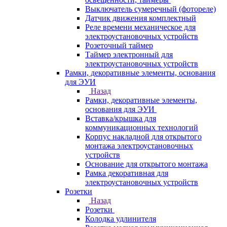
Выключатель сумеречный (фотореле)
Датчик движения комплектный
Реле времени механическое для
электроустановочных устройств
Розеточный таймер
Таймер электронный для
электроустановочных устройств
Рамки, декоративные элементы, основания
для ЭУИ
Назад
Рамки, декоративные элементы,
основания для ЭУИ
Вставка/крышка для
коммуникационных технологий
Корпус накладной для открытого
монтажа электроустановочных
устройств
Основание для открытого монтажа
Рамка декоративная для
электроустановочных устройств
Розетки
Назад
Розетки
Колодка удлинителя