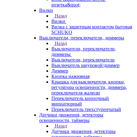
розетка&quot;
Вилки
Назад
Вилки
Вилка с защитным контактом бытовая
SCHUKO
Выключатели, переключатели, диммеры
Назад
Выключатели, переключатели,
диммеры
Выключатели, переключатели
Выключатель шнуровой/диммер
Диммер
Кнопка нажимная
Крышка для выключателя, кнопки,
регулятора освещенности, диммера,
переключателя жалюзи
Переключатель кнопочный
миниатюрный
Переключатель трехступенчатый
Датчики движения, детекторы
освещенности, таймеры
Назад
Датчики движения, детекторы
освещенности, таймеры