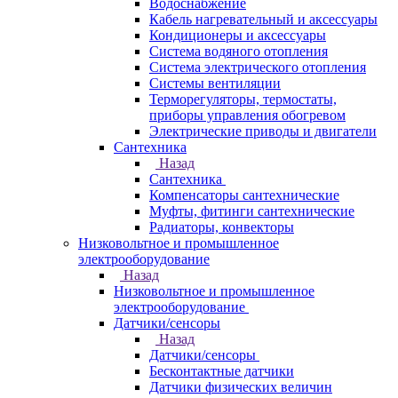
Водоснабжение
Кабель нагревательный и аксессуары
Кондиционеры и аксессуары
Система водяного отопления
Система электрического отопления
Системы вентиляции
Терморегуляторы, термостаты,
приборы управления обогревом
Электрические приводы и двигатели
Сантехника
Назад
Сантехника
Компенсаторы сантехнические
Муфты, фитинги сантехнические
Радиаторы, конвекторы
Низковольтное и промышленное
электрооборудование
Назад
Низковольтное и промышленное
электрооборудование
Датчики/сенсоры
Назад
Датчики/сенсоры
Бесконтактные датчики
Датчики физических величин