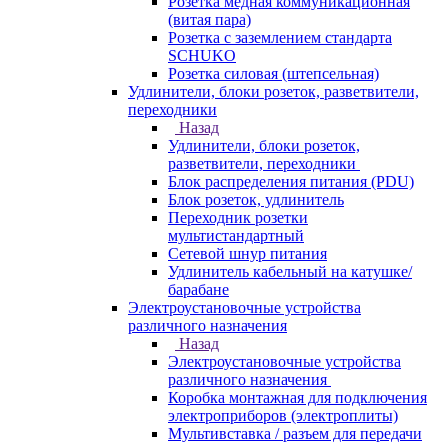
Розетка медная коммуникационная
(витая пара)
Розетка с заземлением стандарта
SCHUKO
Розетка силовая (штепсельная)
Удлинители, блоки розеток, разветвители,
переходники
Назад
Удлинители, блоки розеток,
разветвители, переходники
Блок распределения питания (PDU)
Блок розеток, удлинитель
Переходник розетки
мультистандартный
Сетевой шнур питания
Удлинитель кабельный на катушке/
барабане
Электроустановочные устройства
различного назначения
Назад
Электроустановочные устройства
различного назначения
Коробка монтажная для подключения
электроприборов (электроплиты)
Мультивставка / разъем для передачи