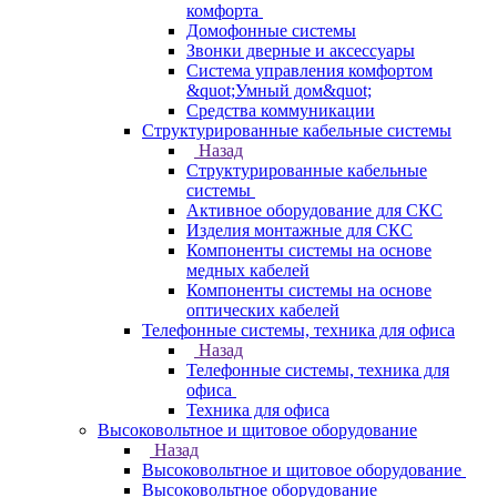
комфорта
Домофонные системы
Звонки дверные и аксессуары
Система управления комфортом
&quot;Умный дом&quot;
Средства коммуникации
Структурированные кабельные системы
Назад
Структурированные кабельные
системы
Активное оборудование для СКС
Изделия монтажные для СКС
Компоненты системы на основе
медных кабелей
Компоненты системы на основе
оптических кабелей
Телефонные системы, техника для офиса
Назад
Телефонные системы, техника для
офиса
Техника для офиса
Высоковольтное и щитовое оборудование
Назад
Высоковольтное и щитовое оборудование
Высоковольтное оборудование