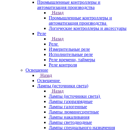
Промышленные контроллеры и
автоматизация производства
Назад
Промышленные контроллеры и
автоматизация производства
Логические контроллеры и аксессуары
Реле
Назад
Реле
Измерительные реле
Исполнительные реле
Реле времени, таймеры
Реле контроля
Освещение
Назад
Освещение
Лампы (источники света)
Назад
Лампы (источники света)
Лампы газоразрядные
Лампы галогенные
Лампы люминесцентные
Лампы накаливания
Лампы светодиодные
Лампы специального назначения