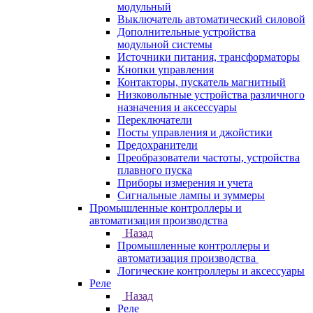
модульный
Выключатель автоматический силовой
Дополнительные устройства
модульной системы
Источники питания, трансформаторы
Кнопки управления
Контакторы, пускатель магнитный
Низковольтные устройства различного
назначения и аксессуары
Переключатели
Посты управления и джойстики
Предохранители
Преобразователи частоты, устройства
плавного пуска
Приборы измерения и учета
Сигнальные лампы и зуммеры
Промышленные контроллеры и
автоматизация производства
Назад
Промышленные контроллеры и
автоматизация производства
Логические контроллеры и аксессуары
Реле
Назад
Реле