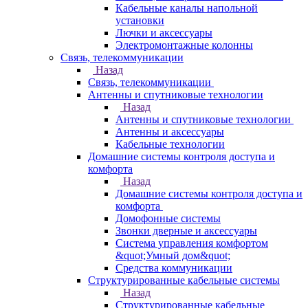
Кабельные каналы напольной
установки
Лючки и аксессуары
Электромонтажные колонны
Связь, телекоммуникации
Назад
Связь, телекоммуникации
Антенны и спутниковые технологии
Назад
Антенны и спутниковые технологии
Антенны и аксессуары
Кабельные технологии
Домашние системы контроля доступа и
комфорта
Назад
Домашние системы контроля доступа и
комфорта
Домофонные системы
Звонки дверные и аксессуары
Система управления комфортом
&quot;Умный дом&quot;
Средства коммуникации
Структурированные кабельные системы
Назад
Структурированные кабельные