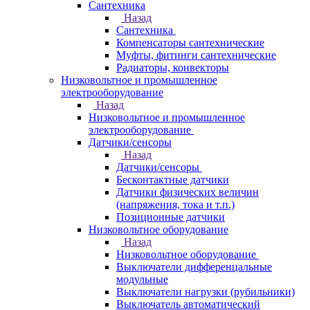
Сантехника
Назад
Сантехника
Компенсаторы сантехнические
Муфты, фитинги сантехнические
Радиаторы, конвекторы
Низковольтное и промышленное
электрооборудование
Назад
Низковольтное и промышленное
электрооборудование
Датчики/сенсоры
Назад
Датчики/сенсоры
Бесконтактные датчики
Датчики физических величин
(напряжения, тока и т.п.)
Позиционные датчики
Низковольтное оборудование
Назад
Низковольтное оборудование
Выключатели дифференцальные
модульные
Выключатели нагрузки (рубильники)
Выключатель автоматический