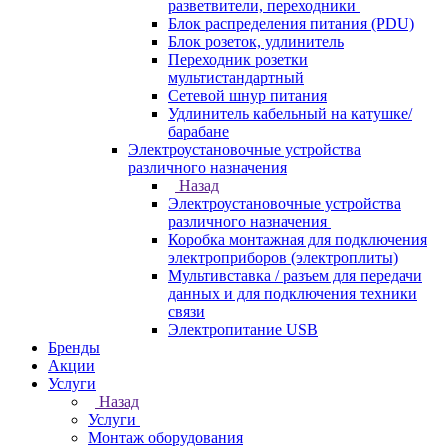
разветвители, переходники
Блок распределения питания (PDU)
Блок розеток, удлинитель
Переходник розетки
мультистандартный
Сетевой шнур питания
Удлинитель кабельный на катушке/
барабане
Электроустановочные устройства
различного назначения
Назад
Электроустановочные устройства
различного назначения
Коробка монтажная для подключения
электроприборов (электроплиты)
Мультивставка / разъем для передачи
данных и для подключения техники
связи
Электропитание USB
Бренды
Акции
Услуги
Назад
Услуги
Монтаж оборудования