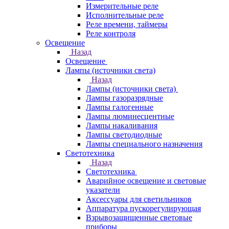
Измерительные реле
Исполнительные реле
Реле времени, таймеры
Реле контроля
Освещение
Назад
Освещение
Лампы (источники света)
Назад
Лампы (источники света)
Лампы газоразрядные
Лампы галогенные
Лампы люминесцентные
Лампы накаливания
Лампы светодиодные
Лампы специального назначения
Светотехника
Назад
Светотехника
Аварийное освещение и световые
указатели
Аксессуары для светильников
Аппаратура пускорегулирующая
Взрывозащищенные световые
приборы