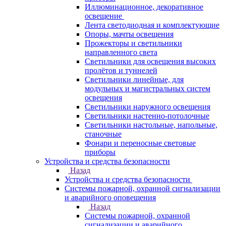
Иллюминационное, декоративное
освещение
Лента светодиодная и комплектующие
Опоры, мачты освещения
Прожекторы и светильники
направленного света
Светильники для освещения высоких
пролётов и туннелей
Светильники линейные, для
модульных и магистральных систем
освещения
Светильники наружного освещения
Светильники настенно-потолочные
Светильники настольные, напольные,
станочные
Фонари и переносные световые
приборы
Устройства и средства безопасности
Назад
Устройства и средства безопасности
Системы пожарной, охранной сигнализации
и аварийного оповещения
Назад
Системы пожарной, охранной
сигнализации и аварийного