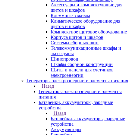
Аксессуары и комплектующие для
щитов и шкафов
Клеммные зажимы
Климатическое оборудование для
щитов и шкафов
Комплектное щитовое оборудование
Корпуса щитов и шкафов
Системы сборных шин
Телекоммуникационные шкафы и
аксессуары
Шинопровод
Шкафы сборной конструкции
Щиты и панели для счетчиков
электроэнергии
Генераторы электроэнергии и элементы питания
Назад
Генераторы электроэнергии и элементы
питания
Батарейки, аккумуляторы, зарядные
устройства
Назад
Батарейки, аккумуляторы, зарядные
устройства
Аккумуляторы
Батарейки