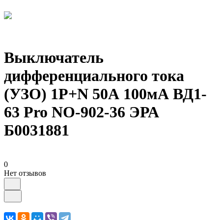
Выключатель
дифференциального тока
(УЗО) 1P+N 50А 100мА ВД1-
63 Pro NO-902-36 ЭРА
Б0031881
0
Нет отзывов