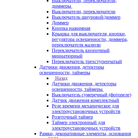
Выключатели, переключатели,
диммеры
Выключатели, переключатели
Выключатель шнуровой/диммер
Диммер
Кнопка нажимная
Крышка для выключателя, кнопки,
регулятора освещенности, диммера,
переключателя жалюзи
Переключатель кнопочный
миниатюрный
Переключатель трехступенчатый
Датчики движения, детекторы
освещенности, таймеры
Назад
Датчики движения, детекторы
освещенности, таймеры
Выключатель сумеречный (фотореле)
Датчик движения комплектный
Реле времени механическое для
электроустановочных устройств
Розеточный таймер
Таймер электронный для
электроустановочных устройств
Рамки, декоративные элементы, основания