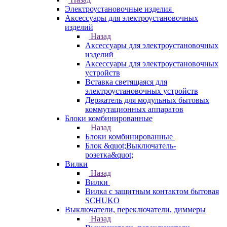
Электроустановочные изделия
Аксессуары для электроустановочных
изделий
Назад
Аксессуары для электроустановочных
изделий
Аксессуары для электроустановочных
устройств
Вставка светящаяся для
электроустановочных устройств
Держатель для модульных бытовых
коммутационных аппаратов
Блоки комбинированные
Назад
Блоки комбинированные
Блок &quot;Выключатель-
розетка&quot;
Вилки
Назад
Вилки
Вилка с защитным контактом бытовая
SCHUKO
Выключатели, переключатели, диммеры
Назад