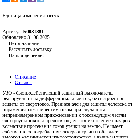
Единица измерения:
штук
Артикул:
Б0031881
Обновлено 31.08.2025
Нет в наличии
Рассчитать доставку
Нашли дешевле?
Описание
Отзывы
УЗО - быстродействующий защитный выключатель,
реагирующий на дифференциальный ток, без встроенной
защиты от сверхтоков. Предназначен для защиты человека от
поражения электрическим током при случайном
непреднамеренном прикосновении к токоведущим частям
электроустановок и предотвращает возникновение пожаров
вследствие протекания токов утечки на землю. Не имеет
собственного потребления электроэнергии и обладает
высокой механической износостойкостью. Свыше 50 типов