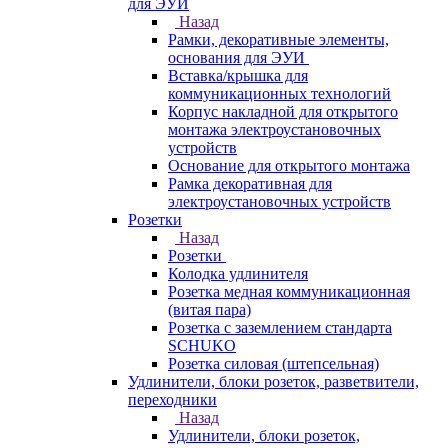
для ЭУИ
Назад
Рамки, декоративные элементы,
основания для ЭУИ
Вставка/крышка для
коммуникационных технологий
Корпус накладной для открытого
монтажа электроустановочных
устройств
Основание для открытого монтажа
Рамка декоративная для
электроустановочных устройств
Розетки
Назад
Розетки
Колодка удлинителя
Розетка медная коммуникационная
(витая пара)
Розетка с заземлением стандарта
SCHUKO
Розетка силовая (штепсельная)
Удлинители, блоки розеток, разветвители,
переходники
Назад
Удлинители, блоки розеток,