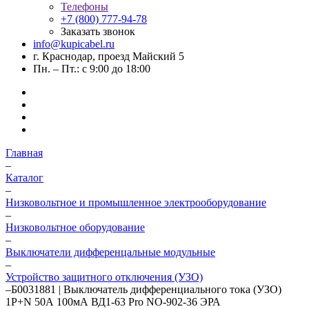
Телефоны
+7 (800) 777-94-78
Заказать звонок
info@kupicabel.ru
г. Краснодар, проезд Майский 5
Пн. – Пт.: с 9:00 до 18:00
Главная
–
Каталог
–
Низковольтное и промышленное электрооборудование
–
Низковольтное оборудование
–
Выключатели дифференцальные модульные
–
Устройство защитного отключения (УЗО)
–
Б0031881 | Выключатель дифференциального тока (УЗО)
1P+N 50А 100мА ВД1-63 Pro NO-902-36 ЭРА