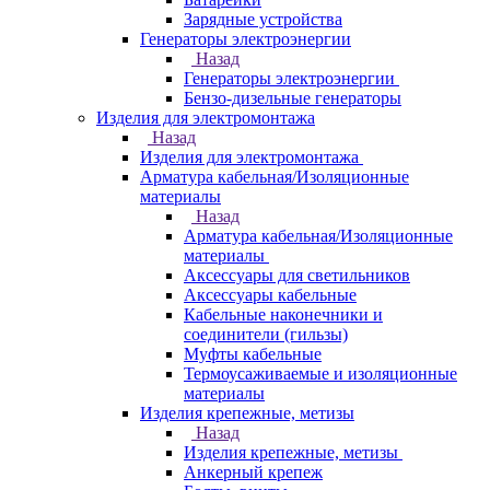
Зарядные устройства
Генераторы электроэнергии
Назад
Генераторы электроэнергии
Бензо-дизельные генераторы
Изделия для электромонтажа
Назад
Изделия для электромонтажа
Арматура кабельная/Изоляционные
материалы
Назад
Арматура кабельная/Изоляционные
материалы
Аксессуары для светильников
Аксессуары кабельные
Кабельные наконечники и
соединители (гильзы)
Муфты кабельные
Термоусаживаемые и изоляционные
материалы
Изделия крепежные, метизы
Назад
Изделия крепежные, метизы
Анкерный крепеж