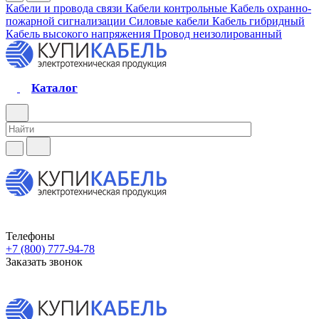
Кабели и провода связи
Кабели контрольные
Кабель охранно-
пожарной сигнализации
Силовые кабели
Кабель гибридный
Кабель высокого напряжения
Провод неизолированный
Каталог
Телефоны
+7 (800) 777-94-78
Заказать звонок