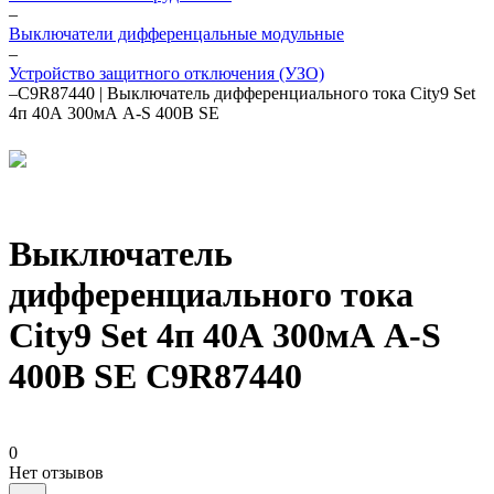
–
Выключатели дифференцальные модульные
–
Устройство защитного отключения (УЗО)
–
C9R87440 | Выключатель дифференциального тока City9 Set
4п 40А 300мА A-S 400В SE
Выключатель
дифференциального тока
City9 Set 4п 40А 300мА A-S
400В SE C9R87440
0
Нет отзывов