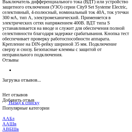
Выключатель дифференциального тока (ВДТ) или устройство
защитного отключения (УЗО) серии City9 Set Systeme Electric,
селективный, 4-полюсный, номинальный ток 40А, ток утечки
300 мА, тип А, электромеханический. Применяется в
электрических сетях напряжением 400В. ВДТ типа S
устанавливается на вводе и служит для обеспечения полной
селективности благодаря задержке срабатывания. Кнопка тест
обеспечивает проверку работоспособности аппарата.
Крепление на DIN-рейку шириной 35 мм. Подключение
сверху и снизу. Безопасные клеммы с защитой от
неправильного подключения.
Отзывы
Загрузка отзывов...
Нет отзывов
Добавить отзыв
Назад к списку
Популярные категории
ААБл
ААШв
АВБШв