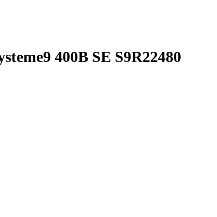
ysteme9 400В SE S9R22480