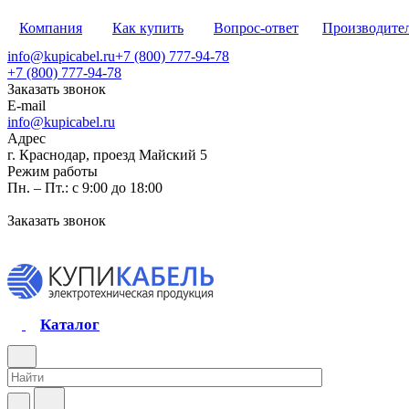
Компания
Как купить
Вопрос-ответ
Производите
info@kupicabel.ru
+7 (800) 777-94-78
+7 (800) 777-94-78
Заказать звонок
E-mail
info@kupicabel.ru
Адрес
г. Краснодар, проезд Майский 5
Режим работы
Пн. – Пт.: с 9:00 до 18:00
Заказать звонок
Каталог