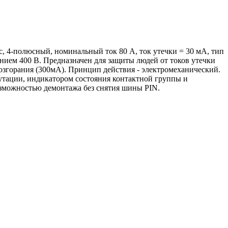
c, 4-полюсный, номинальный ток 80 А, ток утечки = 30 мА, тип
нием 400 В. Предназначен для защиты людей от токов утечки
возгорания (300мА). Принцип действия - электромеханический.
тации, индикатором состояния контактной группы и
озможностью демонтажа без снятия шины PIN.