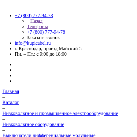
+7 (800) 777-94-78
Назад
Телефоны
+7 (800) 777-94-78
Заказать звонок
info@kupicabel.ru
г. Краснодар, проезд Майский 5
Пн. – Пт.: с 9:00 до 18:00
Главная
–
Каталог
–
Низковольтное и промышленное электрооборудование
–
Низковольтное оборудование
–
Выключатели дифференцальные модульные