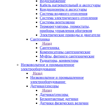
Водоснабжение
Кабель нагревательный и аксессуары
Кондиционеры и аксессуары
Система водяного отопления
Система электрического отопления
Системы вентиляции
Терморегуляторы, термостаты,
приборы управления обогревом
Электрические приводы и двигатели
Сантехника
Назад
Сантехника
Компенсаторы сантехнические
Муфты, фитинги сантехнические
Радиаторы, конвекторы
Низковольтное и промышленное
электрооборудование
Назад
Низковольтное и промышленное
электрооборудование
Датчики/сенсоры
Назад
Датчики/сенсоры
Бесконтактные датчики
Датчики физических величин