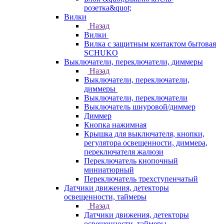
розетка&quot;
Вилки
Назад
Вилки
Вилка с защитным контактом бытовая
SCHUKO
Выключатели, переключатели, диммеры
Назад
Выключатели, переключатели,
диммеры
Выключатели, переключатели
Выключатель шнуровой/диммер
Диммер
Кнопка нажимная
Крышка для выключателя, кнопки,
регулятора освещенности, диммера,
переключателя жалюзи
Переключатель кнопочный
миниатюрный
Переключатель трехступенчатый
Датчики движения, детекторы
освещенности, таймеры
Назад
Датчики движения, детекторы
освещенности, таймеры