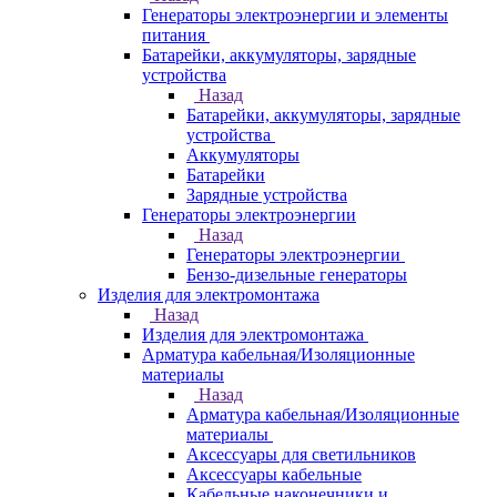
Генераторы электроэнергии и элементы
питания
Батарейки, аккумуляторы, зарядные
устройства
Назад
Батарейки, аккумуляторы, зарядные
устройства
Аккумуляторы
Батарейки
Зарядные устройства
Генераторы электроэнергии
Назад
Генераторы электроэнергии
Бензо-дизельные генераторы
Изделия для электромонтажа
Назад
Изделия для электромонтажа
Арматура кабельная/Изоляционные
материалы
Назад
Арматура кабельная/Изоляционные
материалы
Аксессуары для светильников
Аксессуары кабельные
Кабельные наконечники и