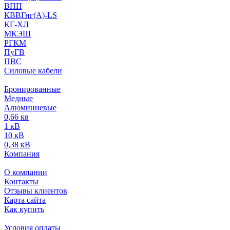
ВПП
КВВГнг(А)-LS
КГ-ХЛ
МКЭШ
РГКМ
ПуГВ
ПВС
Силовые кабели
Бронированные
Медные
Алюминиевые
0,66 кв
1 кВ
10 кВ
0,38 кВ
Компания
О компании
Контакты
Отзывы клиентов
Карта сайта
Как купить
Условия оплаты