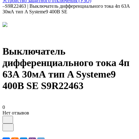
Устройство защитного отключения (УЗО)
–
S9R22463 | Выключатель дифференциального тока 4п 63А
30мА тип A Systeme9 400В SE
Выключатель
дифференциального тока 4п
63А 30мА тип A Systeme9
400В SE S9R22463
0
Нет отзывов