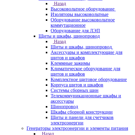
Назад
Высоковольтное оборудование
Изоляторы высоковольтные
Оборудование высоковольтное
коммутационное
Оборудование для ЛЭП
Щиты и шкафы, шинопровод
Назад
Щиты и шкафы, шинопровод
Аксессуары и комплектующие для
щитов и шкафов
Клеммные зажимы
Климатическое оборудование для
щитов и шкафов
Комплектное щитовое оборудование
Корпуса щитов и шкафов
Системы сборных шин
Телекоммуникационные шкафы и
аксессуары
Шинопровод
Шкафы сборной конструкции
Щиты и панели для счетчиков
электроэнергии
Генераторы электроэнергии и элементы питания
Назад