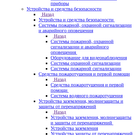
приборы
Устройства и средства безопасности
Назад
Устройства и средства безопасности
Системы пожарной, охранной сигнализации
и аварийного оповещения
Назад
Системы пожарной, охранной
сигнализации и аварийного
оповещения
Оборудование для видеонаблюдения
Системы охранной сигнализации
Системы пожарной сигнализации
Средства пожаротушения и первой помощи
Назад
Средства пожаротушения и первой
помощи
Система водяного пожаротушения
Устройства заземления, молниезащиты и
защиты от перенапряжений
Назад
Устройства заземления, молниезащиты
и защиты от перенапряжений
Устройства заземления
Устройства защиты от перенапряжений