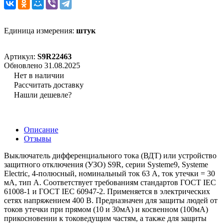
Единица измерения:
штук
Артикул:
S9R22463
Обновлено 31.08.2025
Нет в наличии
Рассчитать доставку
Нашли дешевле?
Описание
Отзывы
Выключатель дифференциального тока (ВДТ) или устройство
защитного отключения (УЗО) S9R, серии Systeme9, Systeme
Electric, 4-полюсный, номинальный ток 63 А, ток утечки = 30
мА, тип A. Соответствует требованиям стандартов ГОСТ IEC
61008-1 и ГОСТ IEC 60947-2. Применяется в электрических
сетях напряжением 400 В. Предназначен для защиты людей от
токов утечки при прямом (10 и 30мА) и косвенном (100мА)
прикосновении к токоведущим частям, а также для защиты