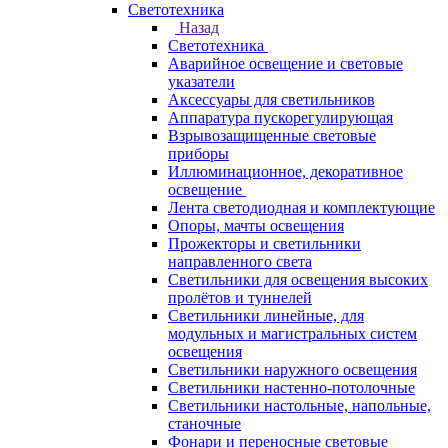
Светотехника
Назад
Светотехника
Аварийное освещение и световые
указатели
Аксессуары для светильников
Аппаратура пускорегулирующая
Взрывозащищенные световые
приборы
Иллюминационное, декоративное
освещение
Лента светодиодная и комплектующие
Опоры, мачты освещения
Прожекторы и светильники
направленного света
Светильники для освещения высоких
пролётов и туннелей
Светильники линейные, для
модульных и магистральных систем
освещения
Светильники наружного освещения
Светильники настенно-потолочные
Светильники настольные, напольные,
станочные
Фонари и переносные световые