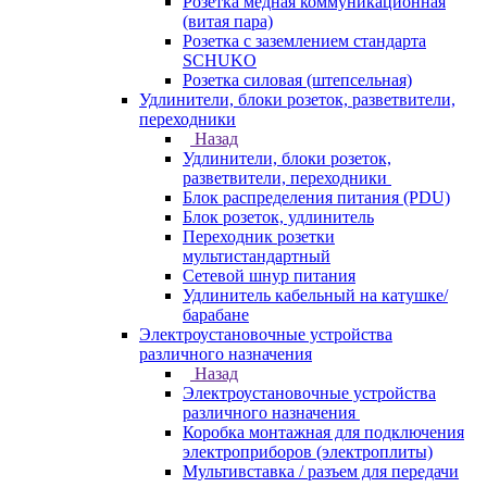
Розетка медная коммуникационная
(витая пара)
Розетка с заземлением стандарта
SCHUKO
Розетка силовая (штепсельная)
Удлинители, блоки розеток, разветвители,
переходники
Назад
Удлинители, блоки розеток,
разветвители, переходники
Блок распределения питания (PDU)
Блок розеток, удлинитель
Переходник розетки
мультистандартный
Сетевой шнур питания
Удлинитель кабельный на катушке/
барабане
Электроустановочные устройства
различного назначения
Назад
Электроустановочные устройства
различного назначения
Коробка монтажная для подключения
электроприборов (электроплиты)
Мультивставка / разъем для передачи