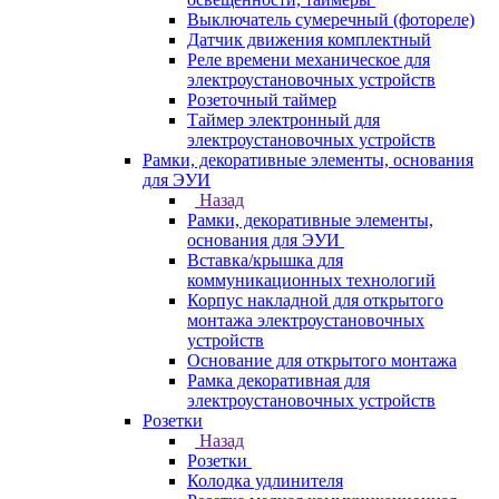
Выключатель сумеречный (фотореле)
Датчик движения комплектный
Реле времени механическое для
электроустановочных устройств
Розеточный таймер
Таймер электронный для
электроустановочных устройств
Рамки, декоративные элементы, основания
для ЭУИ
Назад
Рамки, декоративные элементы,
основания для ЭУИ
Вставка/крышка для
коммуникационных технологий
Корпус накладной для открытого
монтажа электроустановочных
устройств
Основание для открытого монтажа
Рамка декоративная для
электроустановочных устройств
Розетки
Назад
Розетки
Колодка удлинителя