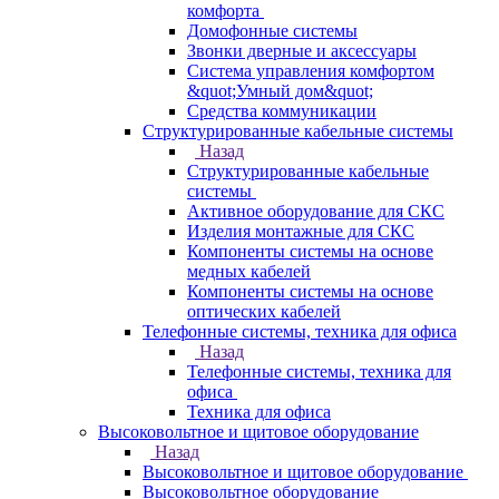
комфорта
Домофонные системы
Звонки дверные и аксессуары
Система управления комфортом
&quot;Умный дом&quot;
Средства коммуникации
Структурированные кабельные системы
Назад
Структурированные кабельные
системы
Активное оборудование для СКС
Изделия монтажные для СКС
Компоненты системы на основе
медных кабелей
Компоненты системы на основе
оптических кабелей
Телефонные системы, техника для офиса
Назад
Телефонные системы, техника для
офиса
Техника для офиса
Высоковольтное и щитовое оборудование
Назад
Высоковольтное и щитовое оборудование
Высоковольтное оборудование