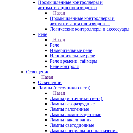
Промышленные контроллеры и
автоматизация производства
Назад
Промышленные контроллеры и
автоматизация производства
Логические контроллеры и аксессуары
Реле
Назад
Реле
Измерительные реле
Исполнительные реле
Реле времени, таймеры
Реле контроля
Освещение
Назад
Освещение
Лампы (источники света)
Назад
Лампы (источники света)
Лампы газоразрядные
Лампы галогенные
Лампы люминесцентные
Лампы накаливания
Лампы светодиодные
Лампы специального назначения