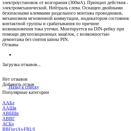
электроустановок от возгорания (300мА). Принцип действия -
электромеханический. Нейтраль слева. Оснащен двойными
безопасными клеммами раздельного монтажа проводников,
механизмом мгновенной коммутации, индикатором состояния
контактной группы и срабатывания по причине
возникновения тока утечки. Монтируется на DIN-рейку при
помощи двухпозиционных защёлок, с возможностью
демонтажа без снятия шины PIN.
Отзывы
Загрузка отзывов...
Нет отзывов
Добавить отзыв
Назад к списку
Популярные категории
ААБл
ААШв
АВБШв
АВВГ
АСБл
ВВГнг(А)-FRLS