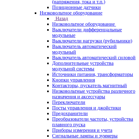
(напряжения, тока и т.п.)
Позиционные датчики
Низковольтное оборудование
Назад
Низковольтное оборудование
Выключатели дифференцальные
модульные
Выключатели нагрузки (рубильники)
Выключатель автоматический
модульный
Выключатель автоматический силовой
Дополнительные устройства
модульной системы
Источники питания, трансформаторы
Кнопки управления
Контакторы, пускатель магнитный
Низковольтные устройства различного
назначения и аксессуары
Переключатели
Посты управления и джойстики
Предохранители
Преобразователи частоты, устройства
плавного пуска
Приборы измерения и учета
Сигнальные лампы и зуммеры