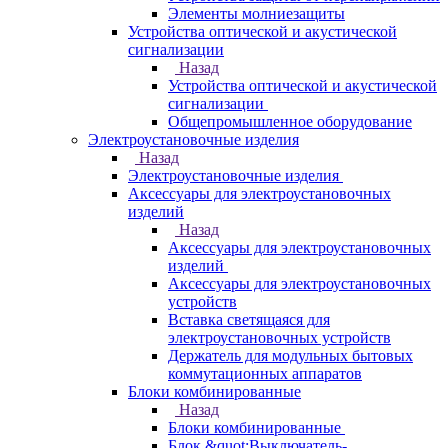
Элементы молниезащиты
Устройства оптической и акустической
сигнализации
Назад
Устройства оптической и акустической
сигнализации
Общепромышленное оборудование
Электроустановочные изделия
Назад
Электроустановочные изделия
Аксессуары для электроустановочных
изделий
Назад
Аксессуары для электроустановочных
изделий
Аксессуары для электроустановочных
устройств
Вставка светящаяся для
электроустановочных устройств
Держатель для модульных бытовых
коммутационных аппаратов
Блоки комбинированные
Назад
Блоки комбинированные
Блок &quot;Выключатель-