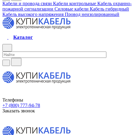
Кабели и провода связи
Кабели контрольные
Кабель охранно-
пожарной сигнализации
Силовые кабели
Кабель гибридный
Кабель высокого напряжения
Провод неизолированный
Каталог
Телефоны
+7 (800) 777-94-78
Заказать звонок