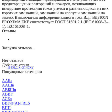
предотвращения возгораний и пожаров, возникающих
вследствие протекания токов утечки и развивающихся из них
коротких замыканий, замыканий на корпус и замыканий на
землю. Выключатель дифференциального тока ВДТ ВД?100N
PROXIMA EKF соответствует ГОСТ 31601.2.1 (IEC 61008–2–
1), IEC 61008–1.
Отзывы
Загрузка отзывов...
Нет отзывов
Добавить отзыв
Назад к списку
Популярные категории
ААБл
ААШв
АВБШв
АВВГ
АСБл
ВВГнг(А)-FRLS
ВПП