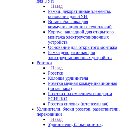
для ЭУИ
Назад
Рамки, декоративные элементы,
основания для ЭУИ
Вставка/крышка для
коммуникационных технологий
Корпус накладной для открытого
монтажа электроустановочных
устройств
Основание для открытого монтажа
Рамка декоративная для
электроустановочных устройств
Розетки
Назад
Розетки
Колодка удлинителя
Розетка медная коммуникационная
(витая пара)
Розетка с заземлением стандарта
SCHUKO
Розетка силовая (штепсельная)
Удлинители, блоки розеток, разветвители,
переходники
Назад
Удлинители, блоки розеток,