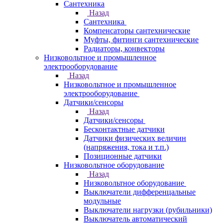
Сантехника
Назад
Сантехника
Компенсаторы сантехнические
Муфты, фитинги сантехнические
Радиаторы, конвекторы
Низковольтное и промышленное
электрооборудование
Назад
Низковольтное и промышленное
электрооборудование
Датчики/сенсоры
Назад
Датчики/сенсоры
Бесконтактные датчики
Датчики физических величин
(напряжения, тока и т.п.)
Позиционные датчики
Низковольтное оборудование
Назад
Низковольтное оборудование
Выключатели дифференцальные
модульные
Выключатели нагрузки (рубильники)
Выключатель автоматический