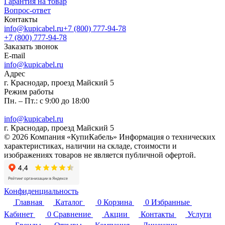
Гарантия на товар
Вопрос-ответ
Контакты
info@kupicabel.ru
+7 (800) 777-94-78
+7 (800) 777-94-78
Заказать звонок
E-mail
info@kupicabel.ru
Адрес
г. Краснодар, проезд Майский 5
Режим работы
Пн. – Пт.: с 9:00 до 18:00
info@kupicabel.ru
г. Краснодар, проезд Майский 5
© 2026 Компания «КупиКабель» Информация о технических
характеристиках, наличии на складе, стоимости и
изображениях товаров не является публичной офертой.
Конфиденциальность
Главная
Каталог
0
Корзина
0
Избранные
Кабинет
0
Сравнение
Акции
Контакты
Услуги