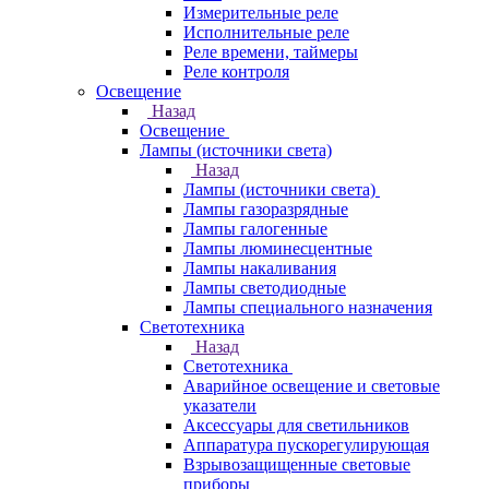
Измерительные реле
Исполнительные реле
Реле времени, таймеры
Реле контроля
Освещение
Назад
Освещение
Лампы (источники света)
Назад
Лампы (источники света)
Лампы газоразрядные
Лампы галогенные
Лампы люминесцентные
Лампы накаливания
Лампы светодиодные
Лампы специального назначения
Светотехника
Назад
Светотехника
Аварийное освещение и световые
указатели
Аксессуары для светильников
Аппаратура пускорегулирующая
Взрывозащищенные световые
приборы