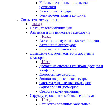
Кабельные каналы напольной
установки
Лючки и аксессуары
Электромонтажные колонны
Связь, телекоммуникации
Назад
Связь, телекоммуникации
Антенны и спутниковые технологии
Назад
Антенны и спутниковые технологии
Антенны и аксессуары
Кабельные технологии
Домашние системы контроля доступа и
комфорта
Назад
Домашние системы контроля доступа и
комфорта
Домофонные системы
Звонки дверные и аксессуары
Система управления комфортом
&quot;Умный дом&quot;
Средства коммуникации
Структурированные кабельные системы
Назад
Структурированные кабельные