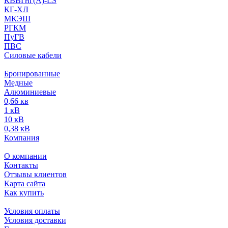
КВВГнг(А)-LS
КГ-ХЛ
МКЭШ
РГКМ
ПуГВ
ПВС
Силовые кабели
Бронированные
Медные
Алюминиевые
0,66 кв
1 кВ
10 кВ
0,38 кВ
Компания
О компании
Контакты
Отзывы клиентов
Карта сайта
Как купить
Условия оплаты
Условия доставки