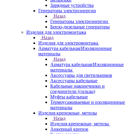
Зарядные устройства
Генераторы электроэнергии
Назад
Генераторы электроэнергии
Бензо-дизельные генераторы
Изделия для электромонтажа
Назад
Изделия для электромонтажа
Арматура кабельная/Изоляционные
материалы
Назад
Арматура кабельная/Изоляционные
материалы
Аксессуары для светильников
Аксессуары кабельные
Кабельные наконечники и
соединители (гильзы)
Муфты кабельные
Термоусаживаемые и изоляционные
материалы
Изделия крепежные, метизы
Назад
Изделия крепежные, метизы
Анкерный крепеж