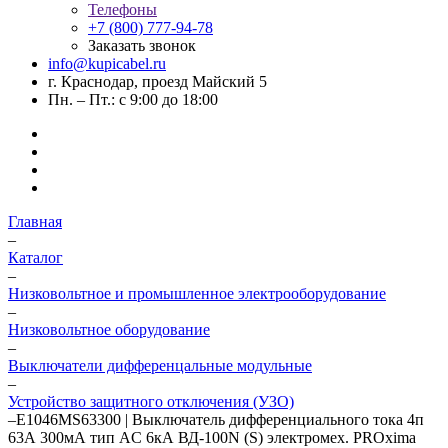
Телефоны
+7 (800) 777-94-78
Заказать звонок
info@kupicabel.ru
г. Краснодар, проезд Майский 5
Пн. – Пт.: с 9:00 до 18:00
Главная
–
Каталог
–
Низковольтное и промышленное электрооборудование
–
Низковольтное оборудование
–
Выключатели дифференцальные модульные
–
Устройство защитного отключения (УЗО)
–
E1046MS63300 | Выключатель дифференциального тока 4п
63А 300мА тип AC 6кА ВД-100N (S) электромех. PROxima