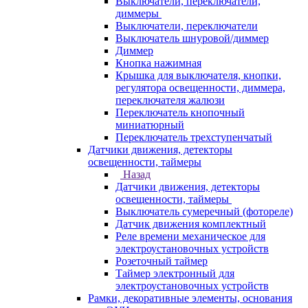
Выключатели, переключатели,
диммеры
Выключатели, переключатели
Выключатель шнуровой/диммер
Диммер
Кнопка нажимная
Крышка для выключателя, кнопки,
регулятора освещенности, диммера,
переключателя жалюзи
Переключатель кнопочный
миниатюрный
Переключатель трехступенчатый
Датчики движения, детекторы
освещенности, таймеры
Назад
Датчики движения, детекторы
освещенности, таймеры
Выключатель сумеречный (фотореле)
Датчик движения комплектный
Реле времени механическое для
электроустановочных устройств
Розеточный таймер
Таймер электронный для
электроустановочных устройств
Рамки, декоративные элементы, основания