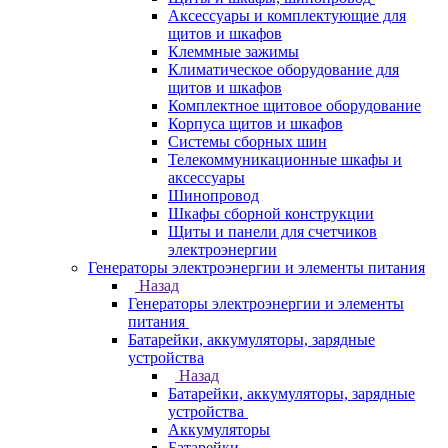
Аксессуары и комплектующие для
щитов и шкафов
Клеммные зажимы
Климатическое оборудование для
щитов и шкафов
Комплектное щитовое оборудование
Корпуса щитов и шкафов
Системы сборных шин
Телекоммуникационные шкафы и
аксессуары
Шинопровод
Шкафы сборной конструкции
Щиты и панели для счетчиков
электроэнергии
Генераторы электроэнергии и элементы питания
Назад
Генераторы электроэнергии и элементы
питания
Батарейки, аккумуляторы, зарядные
устройства
Назад
Батарейки, аккумуляторы, зарядные
устройства
Аккумуляторы
Батарейки