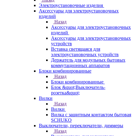
Электроустановочные изделия
Аксессуары для электроустановочных
изделий
Назад
Аксессуары для электроустановочных
изделий
Аксессуары для электроустановочных
устройств
Вставка светящаяся для
электроустановочных устройств
Держатель для модульных бытовых
коммутационных аппаратов
Блоки комбинированные
Назад
Блоки комбинированные
Блок &quot;Выключатель-
розетка&quot;
Вилки
Назад
Вилки
Вилка с защитным контактом бытовая
SCHUKO
Выключатели, переключатели, диммеры
Назад