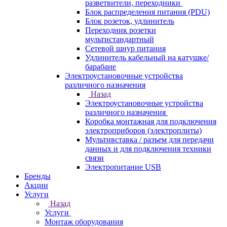
разветвители, переходники
Блок распределения питания (PDU)
Блок розеток, удлинитель
Переходник розетки
мультистандартный
Сетевой шнур питания
Удлинитель кабельный на катушке/
барабане
Электроустановочные устройства
различного назначения
Назад
Электроустановочные устройства
различного назначения
Коробка монтажная для подключения
электроприборов (электроплиты)
Мультивставка / разъем для передачи
данных и для подключения техники
связи
Электропитание USB
Бренды
Акции
Услуги
Назад
Услуги
Монтаж оборудования