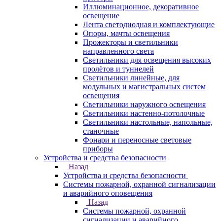
Иллюминационное, декоративное
освещение
Лента светодиодная и комплектующие
Опоры, мачты освещения
Прожекторы и светильники
направленного света
Светильники для освещения высоких
пролётов и туннелей
Светильники линейные, для
модульных и магистральных систем
освещения
Светильники наружного освещения
Светильники настенно-потолочные
Светильники настольные, напольные,
станочные
Фонари и переносные световые
приборы
Устройства и средства безопасности
Назад
Устройства и средства безопасности
Системы пожарной, охранной сигнализации
и аварийного оповещения
Назад
Системы пожарной, охранной
сигнализации и аварийного