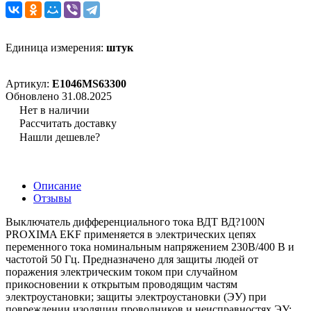
Единица измерения:
штук
Артикул:
E1046MS63300
Обновлено 31.08.2025
Нет в наличии
Рассчитать доставку
Нашли дешевле?
Описание
Отзывы
Выключатель дифференциального тока ВДТ ВД?100N
PROXIMA EKF применяется в электрических цепях
переменного тока номинальным напряжением 230В/400 В и
частотой 50 Гц. Предназначено для защиты людей от
поражения электрическим током при случайном
прикосновении к открытым проводящим частям
электроустановки; защиты электроустановки (ЭУ) при
повреждении изоляции проводников и неисправностях ЭУ;