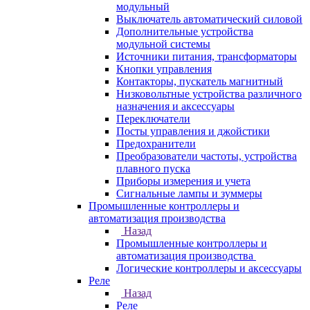
модульный
Выключатель автоматический силовой
Дополнительные устройства
модульной системы
Источники питания, трансформаторы
Кнопки управления
Контакторы, пускатель магнитный
Низковольтные устройства различного
назначения и аксессуары
Переключатели
Посты управления и джойстики
Предохранители
Преобразователи частоты, устройства
плавного пуска
Приборы измерения и учета
Сигнальные лампы и зуммеры
Промышленные контроллеры и
автоматизация производства
Назад
Промышленные контроллеры и
автоматизация производства
Логические контроллеры и аксессуары
Реле
Назад
Реле