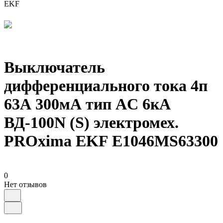
EKF
Выключатель
дифференциального тока 4п
63А 300мА тип AC 6кА
ВД-100N (S) электромех.
PROxima EKF E1046MS63300
0
Нет отзывов