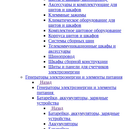
Аксессуары и комплектующие для
щитов и шкафов
Клеммные зажимы
Климатическое оборудование для
щитов и шкафов
Комплектное щитовое оборудование
Корпуса щитов и шкафов
Системы сборных шин
Телекоммуникационные шкафы и
аксессуары
Шинопровод
Шкафы сборной конструкции
Щиты и панели для счетчиков
электроэнергии
Генераторы электроэнергии и элементы питания
Назад
Генераторы электроэнергии и элементы
питания
Батарейки, аккумуляторы, зарядные
устройства
Назад
Батарейки, аккумуляторы, зарядные
устройства
Аккумуляторы
Батарейки