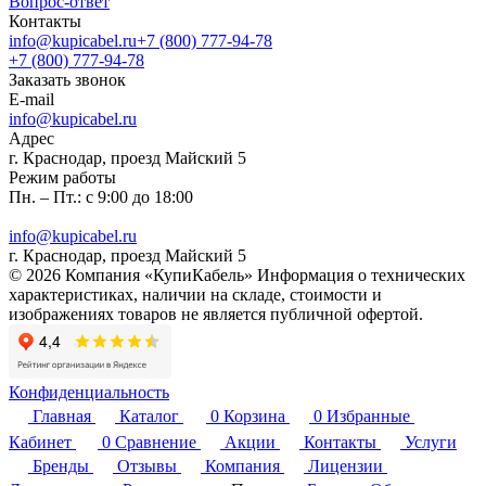
Вопрос-ответ
Контакты
info@kupicabel.ru
+7 (800) 777-94-78
+7 (800) 777-94-78
Заказать звонок
E-mail
info@kupicabel.ru
Адрес
г. Краснодар, проезд Майский 5
Режим работы
Пн. – Пт.: с 9:00 до 18:00
info@kupicabel.ru
г. Краснодар, проезд Майский 5
© 2026 Компания «КупиКабель» Информация о технических
характеристиках, наличии на складе, стоимости и
изображениях товаров не является публичной офертой.
Конфиденциальность
Главная
Каталог
0
Корзина
0
Избранные
Кабинет
0
Сравнение
Акции
Контакты
Услуги
Бренды
Отзывы
Компания
Лицензии