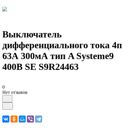
Выключатель
дифференциального тока 4п
63А 300мА тип A Systeme9
400В SE S9R24463
0
Нет отзывов