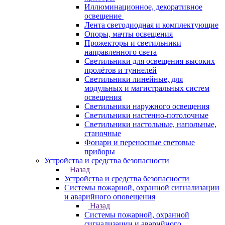
Иллюминационное, декоративное
освещение
Лента светодиодная и комплектующие
Опоры, мачты освещения
Прожекторы и светильники
направленного света
Светильники для освещения высоких
пролётов и туннелей
Светильники линейные, для
модульных и магистральных систем
освещения
Светильники наружного освещения
Светильники настенно-потолочные
Светильники настольные, напольные,
станочные
Фонари и переносные световые
приборы
Устройства и средства безопасности
Назад
Устройства и средства безопасности
Системы пожарной, охранной сигнализации
и аварийного оповещения
Назад
Системы пожарной, охранной
сигнализации и аварийного