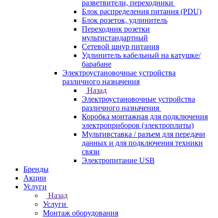
разветвители, переходники
Блок распределения питания (PDU)
Блок розеток, удлинитель
Переходник розетки
мультистандартный
Сетевой шнур питания
Удлинитель кабельный на катушке/
барабане
Электроустановочные устройства
различного назначения
Назад
Электроустановочные устройства
различного назначения
Коробка монтажная для подключения
электроприборов (электроплиты)
Мультивставка / разъем для передачи
данных и для подключения техники
связи
Электропитание USB
Бренды
Акции
Услуги
Назад
Услуги
Монтаж оборудования