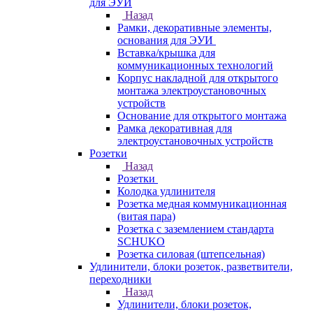
для ЭУИ
Назад
Рамки, декоративные элементы,
основания для ЭУИ
Вставка/крышка для
коммуникационных технологий
Корпус накладной для открытого
монтажа электроустановочных
устройств
Основание для открытого монтажа
Рамка декоративная для
электроустановочных устройств
Розетки
Назад
Розетки
Колодка удлинителя
Розетка медная коммуникационная
(витая пара)
Розетка с заземлением стандарта
SCHUKO
Розетка силовая (штепсельная)
Удлинители, блоки розеток, разветвители,
переходники
Назад
Удлинители, блоки розеток,