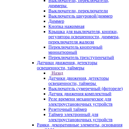
Выключатели, переключатели,
диммеры
Выключатели, переключатели
Выключатель шнуровой/диммер
Диммер
Кнопка нажимная
Крышка для выключателя, кнопки,
регулятора освещенности, диммера,
переключателя жалюзи
Переключатель кнопочный
миниатюрный
Переключатель трехступенчатый
Датчики движения, детекторы
освещенности, таймеры
Назад
Датчики движения, детекторы
освещенности, таймеры
Выключатель сумеречный (фотореле)
Датчик движения комплектный
Реле времени механическое для
электроустановочных устройств
Розеточный таймер
Таймер электронный для
электроустановочных устройств
Рамки, декоративные элементы, основания