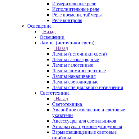
Измерительные реле
Исполнительные реле
Реле времени, таймеры
Реле контроля
Освещение
Назад
Освещение
Лампы (источники света)
Назад
Лампы (источники света)
Лампы газоразрядные
Лампы галогенные
Лампы люминесцентные
Лампы накаливания
Лампы светодиодные
Лампы специального назначения
Светотехника
Назад
Светотехника
Аварийное освещение и световые
указатели
Аксессуары для светильников
Аппаратура пускорегулирующая
Взрывозащищенные световые
приборы