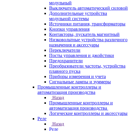
модульный
Выключатель автоматический силовой
Дополнительные устройства
модульной системы
Источники питания, трансформаторы
Кнопки управления
Контакторы, пускатель магнитный
Низковольтные устройства различного
назначения и аксессуары
Переключатели
Посты управления и джойстики
Предохранители
Преобразователи частоты, устройства
плавного пуска
Приборы измерения и учета
Сигнальные лампы и зуммеры
Промышленные контроллеры и
автоматизация производства
Назад
Промышленные контроллеры и
автоматизация производства
Логические контроллеры и аксессуары
Реле
Назад
Реле