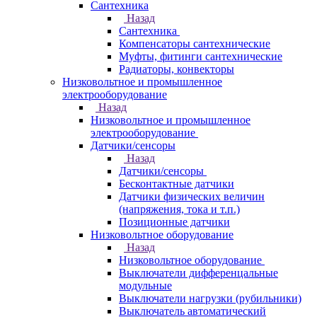
Сантехника
Назад
Сантехника
Компенсаторы сантехнические
Муфты, фитинги сантехнические
Радиаторы, конвекторы
Низковольтное и промышленное
электрооборудование
Назад
Низковольтное и промышленное
электрооборудование
Датчики/сенсоры
Назад
Датчики/сенсоры
Бесконтактные датчики
Датчики физических величин
(напряжения, тока и т.п.)
Позиционные датчики
Низковольтное оборудование
Назад
Низковольтное оборудование
Выключатели дифференцальные
модульные
Выключатели нагрузки (рубильники)
Выключатель автоматический