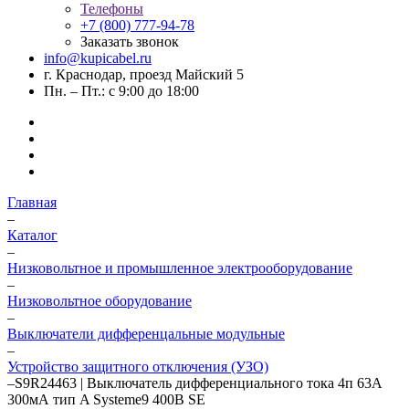
Телефоны
+7 (800) 777-94-78
Заказать звонок
info@kupicabel.ru
г. Краснодар, проезд Майский 5
Пн. – Пт.: с 9:00 до 18:00
Главная
–
Каталог
–
Низковольтное и промышленное электрооборудование
–
Низковольтное оборудование
–
Выключатели дифференцальные модульные
–
Устройство защитного отключения (УЗО)
–
S9R24463 | Выключатель дифференциального тока 4п 63А
300мА тип A Systeme9 400В SE