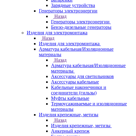
Зарядные устройства
Генераторы электроэнергии
Назад
Генераторы электроэнергии
Бензо-дизельные генераторы
Изделия для электромонтажа
Назад
Изделия для электромонтажа
Арматура кабельная/Изоляционные
материалы
Назад
Арматура кабельная/Изоляционные
материалы
Аксессуары для светильников
Аксессуары кабельные
Кабельные наконечники и
соединители (гильзы)
Муфты кабельные
Термоусаживаемые и изоляционные
материалы
Изделия крепежные, метизы
Назад
Изделия крепежные, метизы
Анкерный крепеж