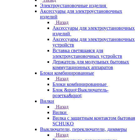
Электроустановочные изделия
Аксессуары для электроустановочных
изделий
Назад
Аксессуары для электроустановочных
изделий
Аксессуары для электроустановочных
устройств
Вставка светящаяся для
электроустановочных устройств
Держатель для модульных бытовых
коммутационных аппаратов
Блоки комбинированные
Назад
Блоки комбинированные
Блок &quot;Выключатель-
розетка&quot;
Вилки
Назад
Вилки
Вилка с защитным контактом бытовая
SCHUKO
Выключатели, переключатели, диммеры
Назад