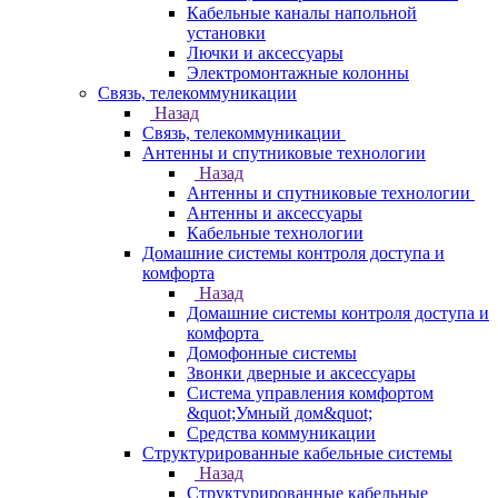
Кабельные каналы напольной
установки
Лючки и аксессуары
Электромонтажные колонны
Связь, телекоммуникации
Назад
Связь, телекоммуникации
Антенны и спутниковые технологии
Назад
Антенны и спутниковые технологии
Антенны и аксессуары
Кабельные технологии
Домашние системы контроля доступа и
комфорта
Назад
Домашние системы контроля доступа и
комфорта
Домофонные системы
Звонки дверные и аксессуары
Система управления комфортом
&quot;Умный дом&quot;
Средства коммуникации
Структурированные кабельные системы
Назад
Структурированные кабельные