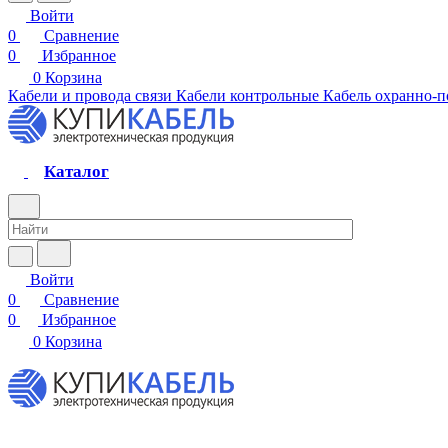
Войти
0
Сравнение
0
Избранное
0
Корзина
Кабели и провода связи
Кабели контрольные
Кабель охранно-
Каталог
Войти
0
Сравнение
0
Избранное
0
Корзина