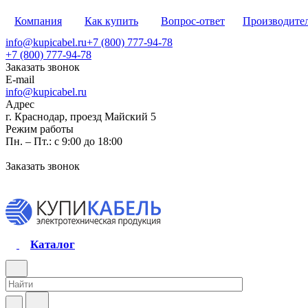
Компания
Как купить
Вопрос-ответ
Производите
info@kupicabel.ru
+7 (800) 777-94-78
+7 (800) 777-94-78
Заказать звонок
E-mail
info@kupicabel.ru
Адрес
г. Краснодар, проезд Майский 5
Режим работы
Пн. – Пт.: с 9:00 до 18:00
Заказать звонок
Каталог