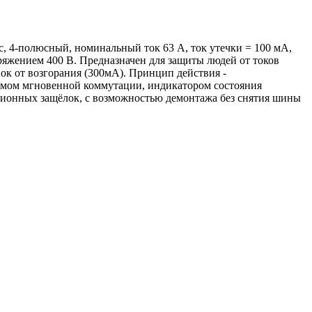
c, 4-полюсный, номинальный ток 63 А, ток утечки = 100 мА,
ряжением 400 В. Предназначен для защиты людей от токов
ок от возгорания (300мА). Принцип действия -
змом мгновенной коммутации, индикатором состояния
ционных защёлок, с возможностью демонтажа без снятия шины