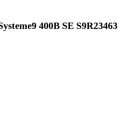
Systeme9 400В SE S9R23463