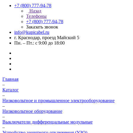
+7 (800) 777-94-78
Назад
Телефоны
+7 (800) 777-94-78
Заказать звонок
info@kupicabel.ru
г. Краснодар, проезд Майский 5
Пн. – Пт.: с 9:00 до 18:00
Главная
–
Каталог
–
Низковольтное и промышленное электрооборудование
–
Низковольтное оборудование
–
Выключатели дифференцальные модульные
–
Устройство защитного отключения (УЗО)