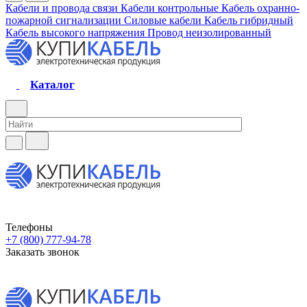
Кабели и провода связи
Кабели контрольные
Кабель охранно-
пожарной сигнализации
Силовые кабели
Кабель гибридный
Кабель высокого напряжения
Провод неизолированный
Каталог
Телефоны
+7 (800) 777-94-78
Заказать звонок