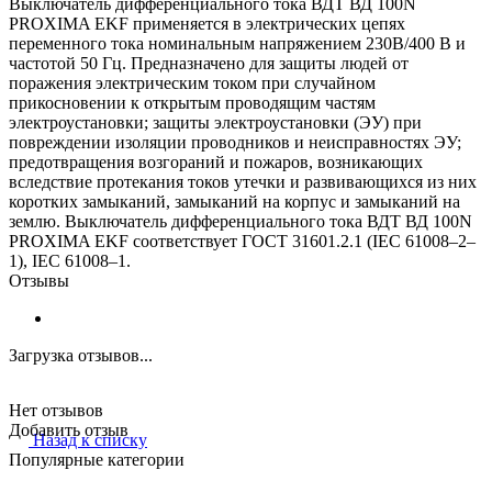
Выключатель дифференциального тока ВДТ ВД 100N
PROXIMA EKF применяется в электрических цепях
переменного тока номинальным напряжением 230В/400 В и
частотой 50 Гц. Предназначено для защиты людей от
поражения электрическим током при случайном
прикосновении к открытым проводящим частям
электроустановки; защиты электроустановки (ЭУ) при
повреждении изоляции проводников и неисправностях ЭУ;
предотвращения возгораний и пожаров, возникающих
вследствие протекания токов утечки и развивающихся из них
коротких замыканий, замыканий на корпус и замыканий на
землю. Выключатель дифференциального тока ВДТ ВД 100N
PROXIMA EKF соответствует ГОСТ 31601.2.1 (IEC 61008–2–
1), IEC 61008–1.
Отзывы
Загрузка отзывов...
Нет отзывов
Добавить отзыв
Назад к списку
Популярные категории