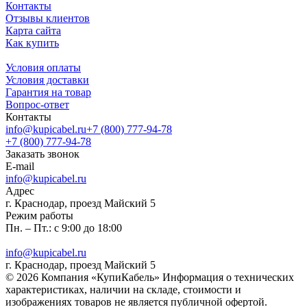
Контакты
Отзывы клиентов
Карта сайта
Как купить
Условия оплаты
Условия доставки
Гарантия на товар
Вопрос-ответ
Контакты
info@kupicabel.ru
+7 (800) 777-94-78
+7 (800) 777-94-78
Заказать звонок
E-mail
info@kupicabel.ru
Адрес
г. Краснодар, проезд Майский 5
Режим работы
Пн. – Пт.: с 9:00 до 18:00
info@kupicabel.ru
г. Краснодар, проезд Майский 5
© 2026 Компания «КупиКабель» Информация о технических
характеристиках, наличии на складе, стоимости и
изображениях товаров не является публичной офертой.