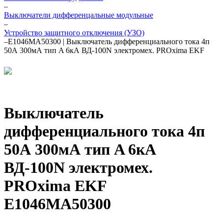
–
Выключатели дифференцальные модульные
–
Устройство защитного отключения (УЗО)
–
E1046MA50300 | Выключатель дифференциального тока 4п
50А 300мА тип A 6кА ВД-100N электромех. PROxima EKF
Выключатель
дифференциального тока 4п
50А 300мА тип A 6кА
ВД-100N электромех.
PROxima EKF
E1046MA50300