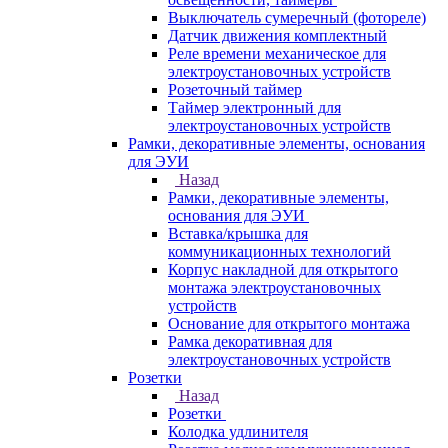
Выключатель сумеречный (фотореле)
Датчик движения комплектный
Реле времени механическое для
электроустановочных устройств
Розеточный таймер
Таймер электронный для
электроустановочных устройств
Рамки, декоративные элементы, основания
для ЭУИ
Назад
Рамки, декоративные элементы,
основания для ЭУИ
Вставка/крышка для
коммуникационных технологий
Корпус накладной для открытого
монтажа электроустановочных
устройств
Основание для открытого монтажа
Рамка декоративная для
электроустановочных устройств
Розетки
Назад
Розетки
Колодка удлинителя