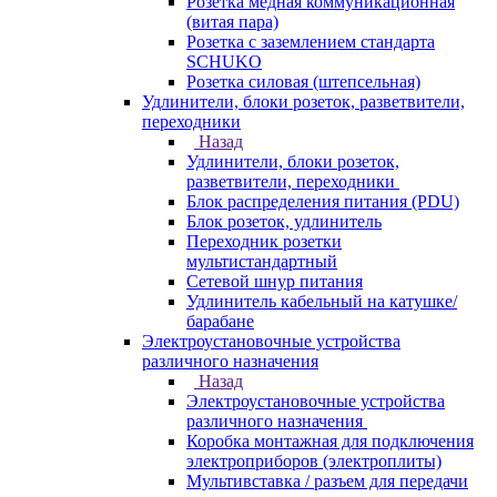
Розетка медная коммуникационная
(витая пара)
Розетка с заземлением стандарта
SCHUKO
Розетка силовая (штепсельная)
Удлинители, блоки розеток, разветвители,
переходники
Назад
Удлинители, блоки розеток,
разветвители, переходники
Блок распределения питания (PDU)
Блок розеток, удлинитель
Переходник розетки
мультистандартный
Сетевой шнур питания
Удлинитель кабельный на катушке/
барабане
Электроустановочные устройства
различного назначения
Назад
Электроустановочные устройства
различного назначения
Коробка монтажная для подключения
электроприборов (электроплиты)
Мультивставка / разъем для передачи