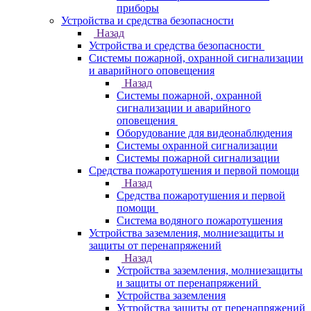
приборы
Устройства и средства безопасности
Назад
Устройства и средства безопасности
Системы пожарной, охранной сигнализации
и аварийного оповещения
Назад
Системы пожарной, охранной
сигнализации и аварийного
оповещения
Оборудование для видеонаблюдения
Системы охранной сигнализации
Системы пожарной сигнализации
Средства пожаротушения и первой помощи
Назад
Средства пожаротушения и первой
помощи
Система водяного пожаротушения
Устройства заземления, молниезащиты и
защиты от перенапряжений
Назад
Устройства заземления, молниезащиты
и защиты от перенапряжений
Устройства заземления
Устройства защиты от перенапряжений