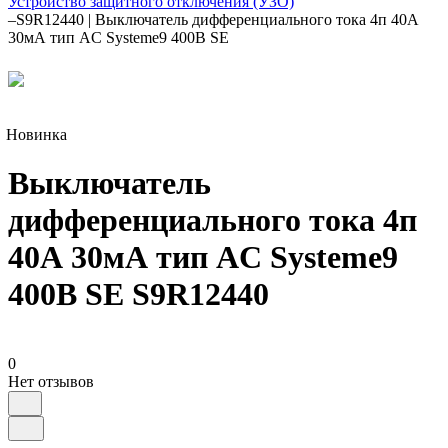
Устройство защитного отключения (УЗО)
–
S9R12440 | Выключатель дифференциального тока 4п 40А
30мА тип AC Systeme9 400В SE
Новинка
Выключатель
дифференциального тока 4п
40А 30мА тип AC Systeme9
400В SE S9R12440
0
Нет отзывов