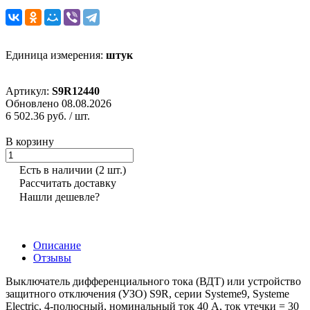
Единица измерения:
штук
Артикул:
S9R12440
Обновлено 08.08.2026
6 502.36 руб.
/ шт.
В корзину
Есть в наличии
(2 шт.)
Рассчитать доставку
Нашли дешевле?
Описание
Отзывы
Выключатель дифференциального тока (ВДТ) или устройство
защитного отключения (УЗО) S9R, серии Systeme9, Systeme
Electric, 4-полюсный, номинальный ток 40 А, ток утечки = 30