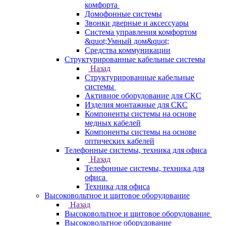
комфорта
Домофонные системы
Звонки дверные и аксессуары
Система управления комфортом
&quot;Умный дом&quot;
Средства коммуникации
Структурированные кабельные системы
Назад
Структурированные кабельные
системы
Активное оборудование для СКС
Изделия монтажные для СКС
Компоненты системы на основе
медных кабелей
Компоненты системы на основе
оптических кабелей
Телефонные системы, техника для офиса
Назад
Телефонные системы, техника для
офиса
Техника для офиса
Высоковольтное и щитовое оборудование
Назад
Высоковольтное и щитовое оборудование
Высоковольтное оборудование