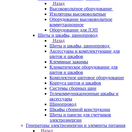
Назад
Высоковольтное оборудование
Изоляторы высоковольтные
Оборудование высоковольтное
коммутационное
Оборудование для ЛЭП
Щиты и шкафы, шинопровод
Назад
Щиты и шкафы, шинопровод
Аксессуары и комплектующие для
щитов и шкафов
Клеммные зажимы
Климатическое оборудование для
щитов и шкафов
Комплектное щитовое оборудование
Корпуса щитов и шкафов
Системы сборных шин
Телекоммуникационные шкафы и
аксессуары
Шинопровод
Шкафы сборной конструкции
Щиты и панели для счетчиков
электроэнергии
Генераторы электроэнергии и элементы питания
Назад