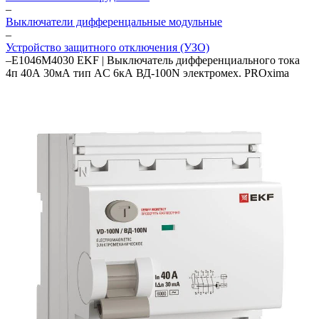
–
Выключатели дифференцальные модульные
–
Устройство защитного отключения (УЗО)
–
E1046M4030 EKF | Выключатель дифференциального тока
4п 40А 30мА тип AC 6кА ВД-100N электромех. PROxima