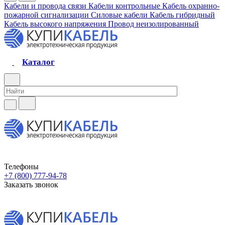
Кабели и провода связи
Кабели контрольные
Кабель охранно-
пожарной сигнализации
Силовые кабели
Кабель гибридный
Кабель высокого напряжения
Провод неизолированный
Каталог
Телефоны
+7 (800) 777-94-78
Заказать звонок