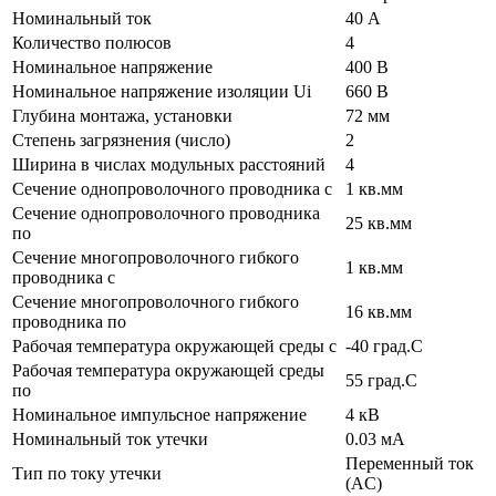
Номинальный ток
40 А
Количество полюсов
4
Номинальное напряжение
400 В
Номинальное напряжение изоляции Ui
660 В
Глубина монтажа, установки
72 мм
Степень загрязнения (число)
2
Ширина в числах модульных расстояний
4
Сечение однопроволочного проводника с
1 кв.мм
Сечение однопроволочного проводника
25 кв.мм
по
Сечение многопроволочного гибкого
1 кв.мм
проводника с
Сечение многопроволочного гибкого
16 кв.мм
проводника по
Рабочая температура окружающей среды с
-40 град.C
Рабочая температура окружающей среды
55 град.C
по
Номинальное импульсное напряжение
4 кВ
Номинальный ток утечки
0.03 мА
Переменный ток
Тип по току утечки
(AC)