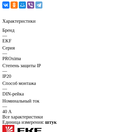
Характеристики
Бренд
—
EKF
Серия
—
PROxima
Степень защиты IP
—
IP20
Способ монтажа
—
DIN-рейка
Номинальный ток
—
40 А
Все характеристики
Единица измерения:
штук