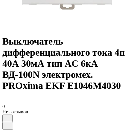
Выключатель
дифференциального тока 4п
40А 30мА тип AC 6кА
ВД-100N электромех.
PROxima EKF E1046M4030
0
Нет отзывов