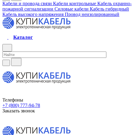
Кабели и провода связи
Кабели контрольные
Кабель охранно-
пожарной сигнализации
Силовые кабели
Кабель гибридный
Кабель высокого напряжения
Провод неизолированный
Каталог
Телефоны
+7 (800) 777-94-78
Заказать звонок