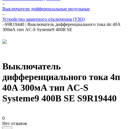
–
Выключатели дифференцальные модульные
–
Устройство защитного отключения (УЗО)
–
S9R19440 | Выключатель дифференциального тока 4п 40А
300мА тип AC-S Systeme9 400В SE
Выключатель
дифференциального тока 4п
40А 300мА тип AC-S
Systeme9 400В SE S9R19440
0
Нет отзывов