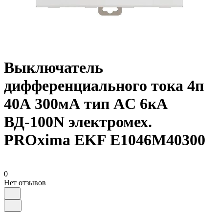
Выключатель
дифференциального тока 4п
40А 300мА тип AC 6кА
ВД-100N электромех.
PROxima EKF E1046M40300
0
Нет отзывов