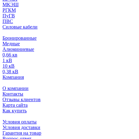
МКЭШ
РГКМ
ПуГВ
ПВС
Силовые кабели
Бронированные
Медные
Алюминиевые
0,66 кв
1 кВ
10 кВ
0,38 кВ
Компания
О компании
Контакты
Отзывы клиентов
Карта сайта
Как купить
Условия оплаты
Условия доставки
Гарантия на товар
Вопрос-ответ