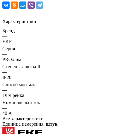
Характеристики
Бренд
—
EKF
Серия
—
PROxima
Степень защиты IP
—
IP20
Способ монтажа
—
DIN-рейка
Номинальный ток
—
40 А
Все характеристики
Единица измерения:
штук