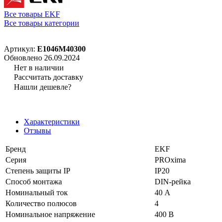
Все товары EKF
Все товары категории
Артикул:
E1046M40300
Обновлено 26.09.2024
Нет в наличии
Рассчитать доставку
Нашли дешевле?
Характеристики
Отзывы
Бренд
EKF
Серия
PROxima
Степень защиты IP
IP20
Способ монтажа
DIN-рейка
Номинальный ток
40 А
Количество полюсов
4
Номинальное напряжение
400 В