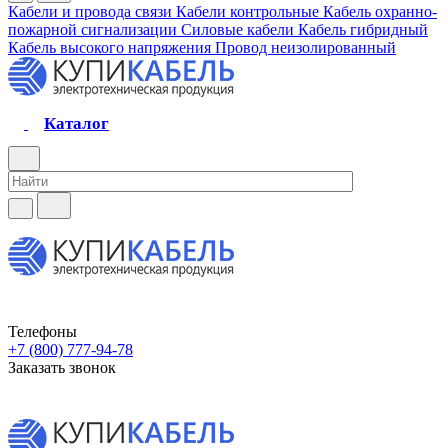
Кабели и провода связи
Кабели контрольные
Кабель охранно-
пожарной сигнализации
Силовые кабели
Кабель гибридный
Кабель высокого напряжения
Провод неизолированный
Каталог
Телефоны
+7 (800) 777-94-78
Заказать звонок