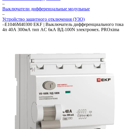
–
Выключатели дифференцальные модульные
–
Устройство защитного отключения (УЗО)
–
E1046M40300 EKF | Выключатель дифференциального тока
4п 40А 300мА тип AC 6кА ВД-100N электромех. PROxima