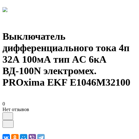
Выключатель
дифференциального тока 4п
32А 100мА тип AC 6кА
ВД-100N электромех.
PROxima EKF E1046M32100
0
Нет отзывов