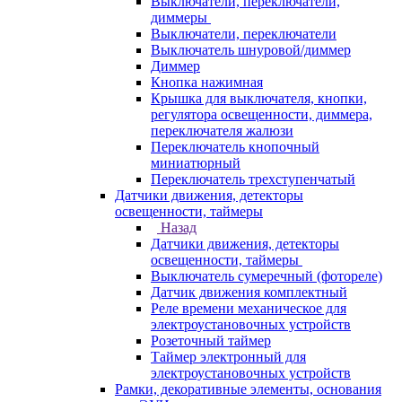
Выключатели, переключатели,
диммеры
Выключатели, переключатели
Выключатель шнуровой/диммер
Диммер
Кнопка нажимная
Крышка для выключателя, кнопки,
регулятора освещенности, диммера,
переключателя жалюзи
Переключатель кнопочный
миниатюрный
Переключатель трехступенчатый
Датчики движения, детекторы
освещенности, таймеры
Назад
Датчики движения, детекторы
освещенности, таймеры
Выключатель сумеречный (фотореле)
Датчик движения комплектный
Реле времени механическое для
электроустановочных устройств
Розеточный таймер
Таймер электронный для
электроустановочных устройств
Рамки, декоративные элементы, основания