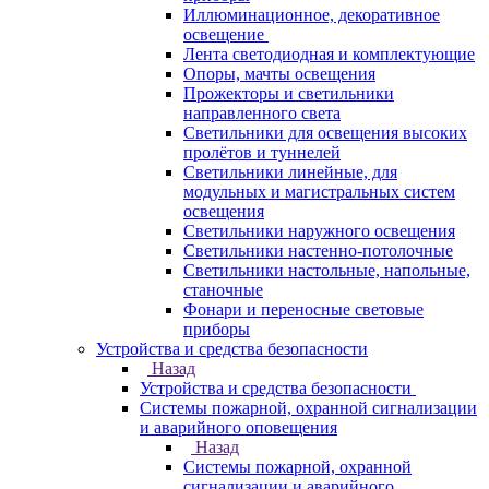
Иллюминационное, декоративное
освещение
Лента светодиодная и комплектующие
Опоры, мачты освещения
Прожекторы и светильники
направленного света
Светильники для освещения высоких
пролётов и туннелей
Светильники линейные, для
модульных и магистральных систем
освещения
Светильники наружного освещения
Светильники настенно-потолочные
Светильники настольные, напольные,
станочные
Фонари и переносные световые
приборы
Устройства и средства безопасности
Назад
Устройства и средства безопасности
Системы пожарной, охранной сигнализации
и аварийного оповещения
Назад
Системы пожарной, охранной
сигнализации и аварийного