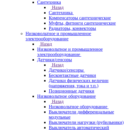
Сантехника
Назад
Сантехника
Компенсаторы сантехнические
Муфты, фитинги сантехнические
Радиаторы, конвекторы
Низковольтное и промышленное
электрооборудование
Назад
Низковольтное и промышленное
электрооборудование
Датчики/сенсоры
Назад
Датчики/сенсоры
Бесконтактные датчики
Датчики физических величин
(напряжения, тока и т.п.)
Позиционные датчики
Низковольтное оборудование
Назад
Низковольтное оборудование
Выключатели дифференцальные
модульные
Выключатели нагрузки (рубильники)
Выключатель автоматический