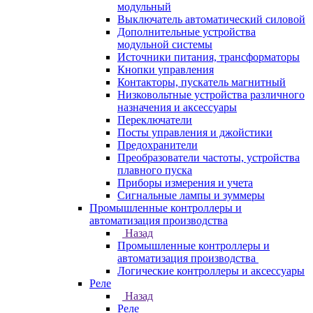
модульный
Выключатель автоматический силовой
Дополнительные устройства
модульной системы
Источники питания, трансформаторы
Кнопки управления
Контакторы, пускатель магнитный
Низковольтные устройства различного
назначения и аксессуары
Переключатели
Посты управления и джойстики
Предохранители
Преобразователи частоты, устройства
плавного пуска
Приборы измерения и учета
Сигнальные лампы и зуммеры
Промышленные контроллеры и
автоматизация производства
Назад
Промышленные контроллеры и
автоматизация производства
Логические контроллеры и аксессуары
Реле
Назад
Реле