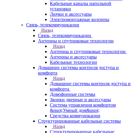
Кабельные каналы напольной
установки
Лючки и аксессуары
Электромонтажные колонны
Связь, телекоммуникации
Назад
Связь, телекоммуникации
Антенны и спутниковые технологии
Назад
Антенны и спутниковые технологии
Антенны и аксессуары
Кабельные технологии
Домашние системы контроля доступа и
комфорта
Назад
Домашние системы контроля доступа и
комфорта
Домофонные системы
Звонки дверные и аксессуары
Система управления комфортом
&quot;Умный дом&quot;
Средства коммуникации
Структурированные кабельные системы
Назад
Структурированные кабельные