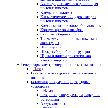
Аксессуары и комплектующие для
щитов и шкафов
Клеммные зажимы
Климатическое оборудование для
щитов и шкафов
Комплектное щитовое оборудование
Корпуса щитов и шкафов
Системы сборных шин
Телекоммуникационные шкафы и
аксессуары
Шинопровод
Шкафы сборной конструкции
Щиты и панели для счетчиков
электроэнергии
Генераторы электроэнергии и элементы питания
Назад
Генераторы электроэнергии и элементы
питания
Батарейки, аккумуляторы, зарядные
устройства
Назад
Батарейки, аккумуляторы, зарядные
устройства
Аккумуляторы
Батарейки