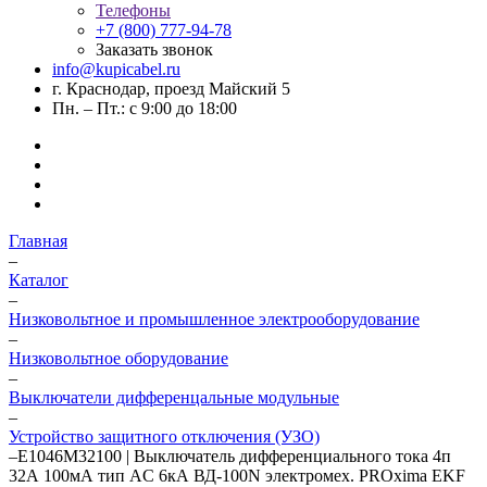
Телефоны
+7 (800) 777-94-78
Заказать звонок
info@kupicabel.ru
г. Краснодар, проезд Майский 5
Пн. – Пт.: с 9:00 до 18:00
Главная
–
Каталог
–
Низковольтное и промышленное электрооборудование
–
Низковольтное оборудование
–
Выключатели дифференцальные модульные
–
Устройство защитного отключения (УЗО)
–
E1046M32100 | Выключатель дифференциального тока 4п
32А 100мА тип AC 6кА ВД-100N электромех. PROxima EKF