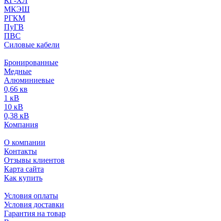
КГ-ХЛ
МКЭШ
РГКМ
ПуГВ
ПВС
Силовые кабели
Бронированные
Медные
Алюминиевые
0,66 кв
1 кВ
10 кВ
0,38 кВ
Компания
О компании
Контакты
Отзывы клиентов
Карта сайта
Как купить
Условия оплаты
Условия доставки
Гарантия на товар