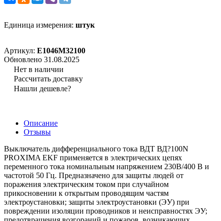
Единица измерения:
штук
Артикул:
E1046M32100
Обновлено 31.08.2025
Нет в наличии
Рассчитать доставку
Нашли дешевле?
Описание
Отзывы
Выключатель дифференциального тока ВДТ ВД?100N
PROXIMA EKF применяется в электрических цепях
переменного тока номинальным напряжением 230В/400 В и
частотой 50 Гц. Предназначено для защиты людей от
поражения электрическим током при случайном
прикосновении к открытым проводящим частям
электроустановки; защиты электроустановки (ЭУ) при
повреждении изоляции проводников и неисправностях ЭУ;
предотвращения возгораний и пожаров, возникающих