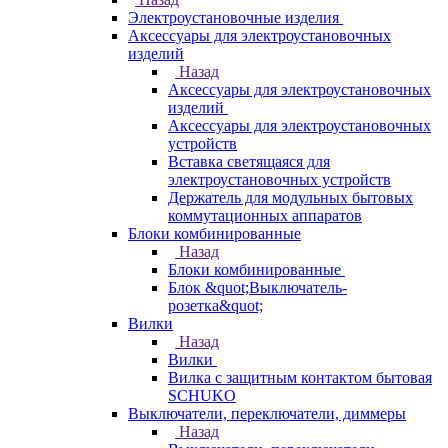
Электроустановочные изделия
Аксессуары для электроустановочных
изделий
Назад
Аксессуары для электроустановочных
изделий
Аксессуары для электроустановочных
устройств
Вставка светящаяся для
электроустановочных устройств
Держатель для модульных бытовых
коммутационных аппаратов
Блоки комбинированные
Назад
Блоки комбинированные
Блок &quot;Выключатель-
розетка&quot;
Вилки
Назад
Вилки
Вилка с защитным контактом бытовая
SCHUKO
Выключатели, переключатели, диммеры
Назад