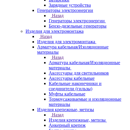
Зарядные устройства
Генераторы электроэнергии
Назад
Генераторы электроэнергии
Бензо-дизельные генераторы
Изделия для электромонтажа
Назад
Изделия для электромонтажа
Арматура кабельная/Изоляционные
материалы
Назад
Арматура кабельная/Изоляционные
материалы
Аксессуары для светильников
Аксессуары кабельные
Кабельные наконечники и
соединители (гильзы)
Муфты кабельные
Термоусаживаемые и изоляционные
материалы
Изделия крепежные, метизы
Назад
Изделия крепежные, метизы
Анкерный крепеж