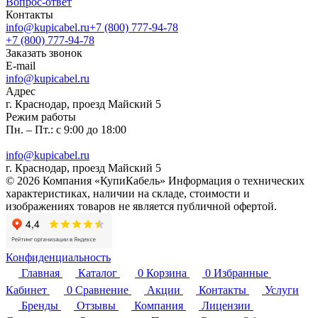
Вопрос-ответ
Контакты
info@kupicabel.ru
+7 (800) 777-94-78
+7 (800) 777-94-78
Заказать звонок
E-mail
info@kupicabel.ru
Адрес
г. Краснодар, проезд Майский 5
Режим работы
Пн. – Пт.: с 9:00 до 18:00
info@kupicabel.ru
г. Краснодар, проезд Майский 5
© 2026 Компания «КупиКабель» Информация о технических
характеристиках, наличии на складе, стоимости и
изображениях товаров не является публичной офертой.
Конфиденциальность
Главная
Каталог
0
Корзина
0
Избранные
Кабинет
0
Сравнение
Акции
Контакты
Услуги
Бренды
Отзывы
Компания
Лицензии