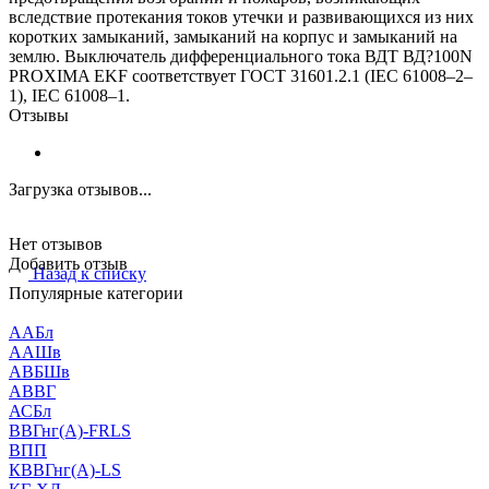
вследствие протекания токов утечки и развивающихся из них
коротких замыканий, замыканий на корпус и замыканий на
землю. Выключатель дифференциального тока ВДТ ВД?100N
PROXIMA EKF соответствует ГОСТ 31601.2.1 (IEC 61008–2–
1), IEC 61008–1.
Отзывы
Загрузка отзывов...
Нет отзывов
Добавить отзыв
Назад к списку
Популярные категории
ААБл
ААШв
АВБШв
АВВГ
АСБл
ВВГнг(А)-FRLS
ВПП
КВВГнг(А)-LS