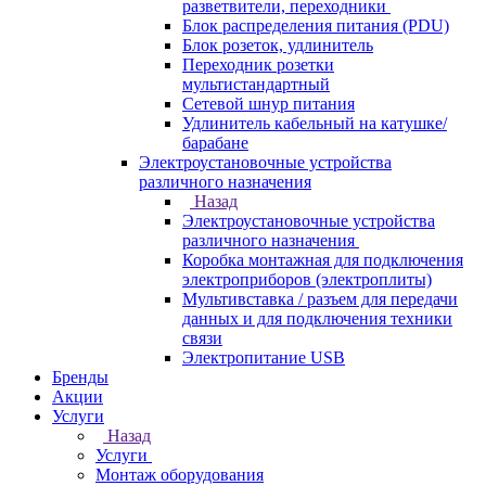
разветвители, переходники
Блок распределения питания (PDU)
Блок розеток, удлинитель
Переходник розетки
мультистандартный
Сетевой шнур питания
Удлинитель кабельный на катушке/
барабане
Электроустановочные устройства
различного назначения
Назад
Электроустановочные устройства
различного назначения
Коробка монтажная для подключения
электроприборов (электроплиты)
Мультивставка / разъем для передачи
данных и для подключения техники
связи
Электропитание USB
Бренды
Акции
Услуги
Назад
Услуги
Монтаж оборудования