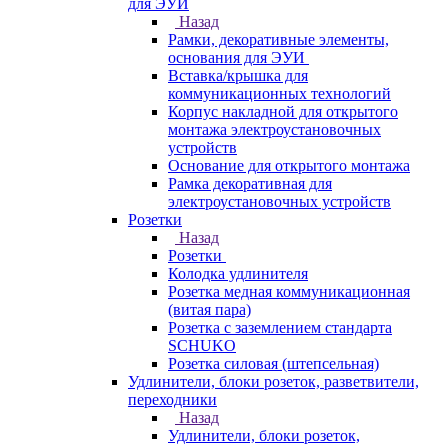
для ЭУИ
Назад
Рамки, декоративные элементы,
основания для ЭУИ
Вставка/крышка для
коммуникационных технологий
Корпус накладной для открытого
монтажа электроустановочных
устройств
Основание для открытого монтажа
Рамка декоративная для
электроустановочных устройств
Розетки
Назад
Розетки
Колодка удлинителя
Розетка медная коммуникационная
(витая пара)
Розетка с заземлением стандарта
SCHUKO
Розетка силовая (штепсельная)
Удлинители, блоки розеток, разветвители,
переходники
Назад
Удлинители, блоки розеток,