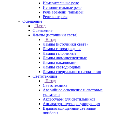
Измерительные реле
Исполнительные реле
Реле времени, таймеры
Реле контроля
Освещение
Назад
Освещение
Лампы (источники света)
Назад
Лампы (источники света)
Лампы газоразрядные
Лампы галогенные
Лампы люминесцентные
Лампы накаливания
Лампы светодиодные
Лампы специального назначения
Светотехника
Назад
Светотехника
Аварийное освещение и световые
указатели
Аксессуары для светильников
Аппаратура пускорегулирующая
Взрывозащищенные световые
приборы