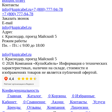
Вопрос-ответ
Контакты
info@kupicabel.ru
+7 (800) 777-94-78
+7 (800) 777-94-78
Заказать звонок
E-mail
info@kupicabel.ru
Адрес
г. Краснодар, проезд Майский 5
Режим работы
Пн. – Пт.: с 9:00 до 18:00
info@kupicabel.ru
г. Краснодар, проезд Майский 5
© 2026 Компания «КупиКабель» Информация о технических
характеристиках, наличии на складе, стоимости и
изображениях товаров не является публичной офертой.
Конфиденциальность
Главная
Каталог
0
Корзина
0
Избранные
Кабинет
0
Сравнение
Акции
Контакты
Услуги
Бренды
Отзывы
Компания
Лицензии