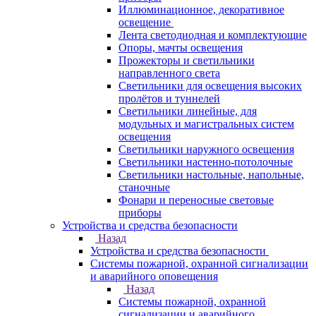
Иллюминационное, декоративное
освещение
Лента светодиодная и комплектующие
Опоры, мачты освещения
Прожекторы и светильники
направленного света
Светильники для освещения высоких
пролётов и туннелей
Светильники линейные, для
модульных и магистральных систем
освещения
Светильники наружного освещения
Светильники настенно-потолочные
Светильники настольные, напольные,
станочные
Фонари и переносные световые
приборы
Устройства и средства безопасности
Назад
Устройства и средства безопасности
Системы пожарной, охранной сигнализации
и аварийного оповещения
Назад
Системы пожарной, охранной
сигнализации и аварийного