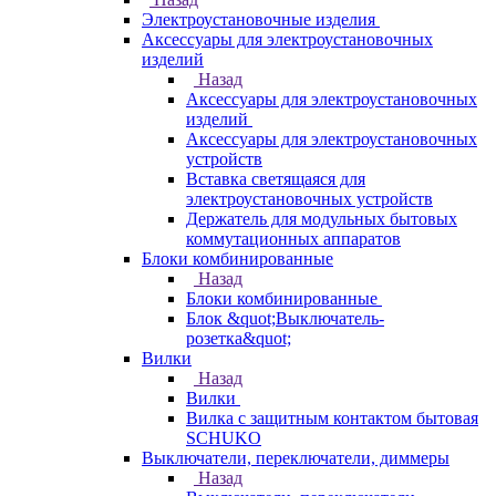
Электроустановочные изделия
Аксессуары для электроустановочных
изделий
Назад
Аксессуары для электроустановочных
изделий
Аксессуары для электроустановочных
устройств
Вставка светящаяся для
электроустановочных устройств
Держатель для модульных бытовых
коммутационных аппаратов
Блоки комбинированные
Назад
Блоки комбинированные
Блок &quot;Выключатель-
розетка&quot;
Вилки
Назад
Вилки
Вилка с защитным контактом бытовая
SCHUKO
Выключатели, переключатели, диммеры
Назад