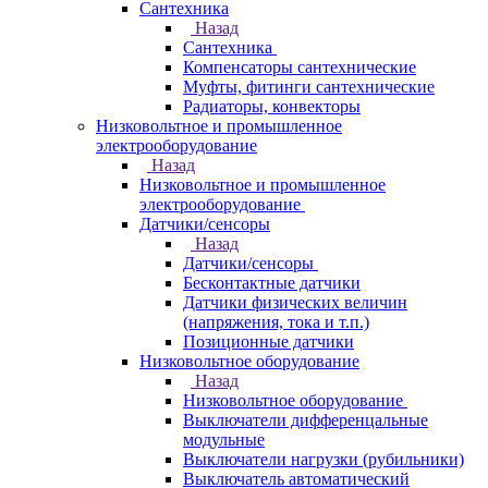
Сантехника
Назад
Сантехника
Компенсаторы сантехнические
Муфты, фитинги сантехнические
Радиаторы, конвекторы
Низковольтное и промышленное
электрооборудование
Назад
Низковольтное и промышленное
электрооборудование
Датчики/сенсоры
Назад
Датчики/сенсоры
Бесконтактные датчики
Датчики физических величин
(напряжения, тока и т.п.)
Позиционные датчики
Низковольтное оборудование
Назад
Низковольтное оборудование
Выключатели дифференцальные
модульные
Выключатели нагрузки (рубильники)
Выключатель автоматический