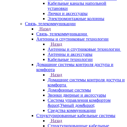
Кабельные каналы напольной
установки
Лючки и аксессуары
Электромонтажные колонны
Связь, телекоммуникации
Назад
Связь, телекоммуникации
Антенны и спутниковые технологии
Назад
Антенны и спутниковые технологии
Антенны и аксессуары
Кабельные технологии
Домашние системы контроля доступа и
комфорта
Назад
Домашние системы контроля доступа и
комфорта
Домофонные системы
Звонки дверные и аксессуары
Система управления комфортом
&quot;Умный дом&quot;
Средства коммуникации
Структурированные кабельные системы
Назад
Структурированные кабельные