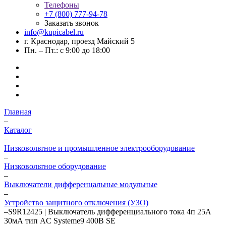
Телефоны
+7 (800) 777-94-78
Заказать звонок
info@kupicabel.ru
г. Краснодар, проезд Майский 5
Пн. – Пт.: с 9:00 до 18:00
Главная
–
Каталог
–
Низковольтное и промышленное электрооборудование
–
Низковольтное оборудование
–
Выключатели дифференцальные модульные
–
Устройство защитного отключения (УЗО)
–
S9R12425 | Выключатель дифференциального тока 4п 25А
30мА тип AC Systeme9 400В SE