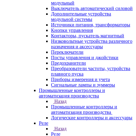
модульный
Выключатель автоматический силовой
Дополнительные устройства
модульной системы
Источники питания, трансформаторы
Кнопки управления
Контакторы, пускатель магнитный
Низковольтные устройства различного
назначения и аксессуары
Переключатели
Посты управления и джойстики
Предохранители
Преобразователи частоты, устройства
плавного пуска
Приборы измерения и учета
Сигнальные лампы и зуммеры
Промышленные контроллеры и
автоматизация производства
Назад
Промышленные контроллеры и
автоматизация производства
Логические контроллеры и аксессуары
Реле
Назад
Реле