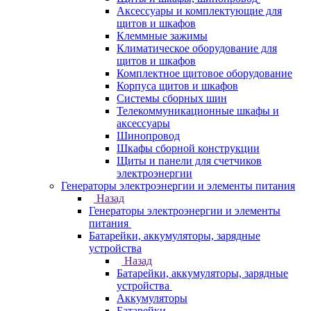
Аксессуары и комплектующие для
щитов и шкафов
Клеммные зажимы
Климатическое оборудование для
щитов и шкафов
Комплектное щитовое оборудование
Корпуса щитов и шкафов
Системы сборных шин
Телекоммуникационные шкафы и
аксессуары
Шинопровод
Шкафы сборной конструкции
Щиты и панели для счетчиков
электроэнергии
Генераторы электроэнергии и элементы питания
Назад
Генераторы электроэнергии и элементы
питания
Батарейки, аккумуляторы, зарядные
устройства
Назад
Батарейки, аккумуляторы, зарядные
устройства
Аккумуляторы
Батарейки