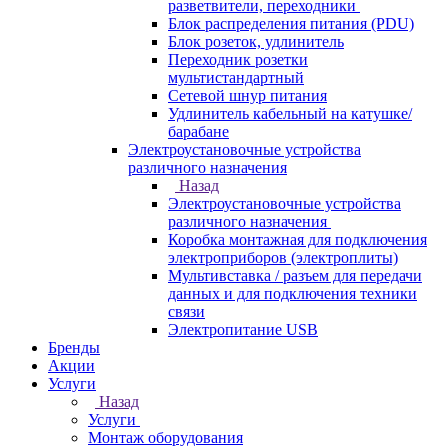
разветвители, переходники
Блок распределения питания (PDU)
Блок розеток, удлинитель
Переходник розетки
мультистандартный
Сетевой шнур питания
Удлинитель кабельный на катушке/
барабане
Электроустановочные устройства
различного назначения
Назад
Электроустановочные устройства
различного назначения
Коробка монтажная для подключения
электроприборов (электроплиты)
Мультивставка / разъем для передачи
данных и для подключения техники
связи
Электропитание USB
Бренды
Акции
Услуги
Назад
Услуги
Монтаж оборудования