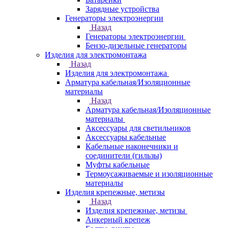
Зарядные устройства
Генераторы электроэнергии
Назад
Генераторы электроэнергии
Бензо-дизельные генераторы
Изделия для электромонтажа
Назад
Изделия для электромонтажа
Арматура кабельная/Изоляционные
материалы
Назад
Арматура кабельная/Изоляционные
материалы
Аксессуары для светильников
Аксессуары кабельные
Кабельные наконечники и
соединители (гильзы)
Муфты кабельные
Термоусаживаемые и изоляционные
материалы
Изделия крепежные, метизы
Назад
Изделия крепежные, метизы
Анкерный крепеж