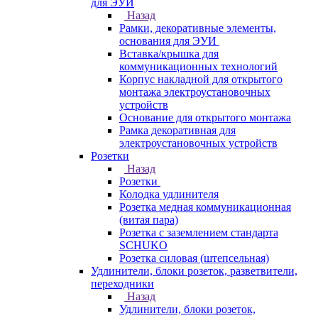
для ЭУИ
Назад
Рамки, декоративные элементы,
основания для ЭУИ
Вставка/крышка для
коммуникационных технологий
Корпус накладной для открытого
монтажа электроустановочных
устройств
Основание для открытого монтажа
Рамка декоративная для
электроустановочных устройств
Розетки
Назад
Розетки
Колодка удлинителя
Розетка медная коммуникационная
(витая пара)
Розетка с заземлением стандарта
SCHUKO
Розетка силовая (штепсельная)
Удлинители, блоки розеток, разветвители,
переходники
Назад
Удлинители, блоки розеток,