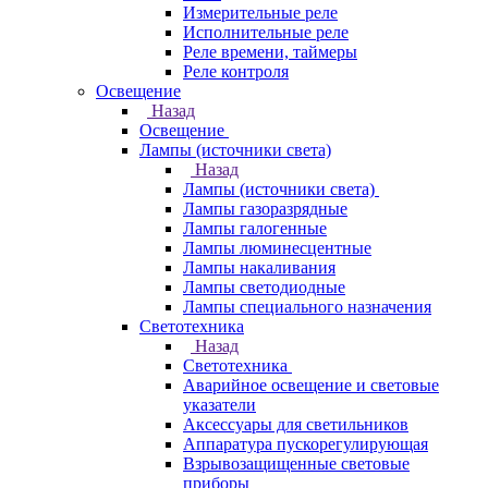
Измерительные реле
Исполнительные реле
Реле времени, таймеры
Реле контроля
Освещение
Назад
Освещение
Лампы (источники света)
Назад
Лампы (источники света)
Лампы газоразрядные
Лампы галогенные
Лампы люминесцентные
Лампы накаливания
Лампы светодиодные
Лампы специального назначения
Светотехника
Назад
Светотехника
Аварийное освещение и световые
указатели
Аксессуары для светильников
Аппаратура пускорегулирующая
Взрывозащищенные световые
приборы