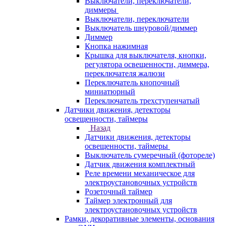
Выключатели, переключатели,
диммеры
Выключатели, переключатели
Выключатель шнуровой/диммер
Диммер
Кнопка нажимная
Крышка для выключателя, кнопки,
регулятора освещенности, диммера,
переключателя жалюзи
Переключатель кнопочный
миниатюрный
Переключатель трехступенчатый
Датчики движения, детекторы
освещенности, таймеры
Назад
Датчики движения, детекторы
освещенности, таймеры
Выключатель сумеречный (фотореле)
Датчик движения комплектный
Реле времени механическое для
электроустановочных устройств
Розеточный таймер
Таймер электронный для
электроустановочных устройств
Рамки, декоративные элементы, основания