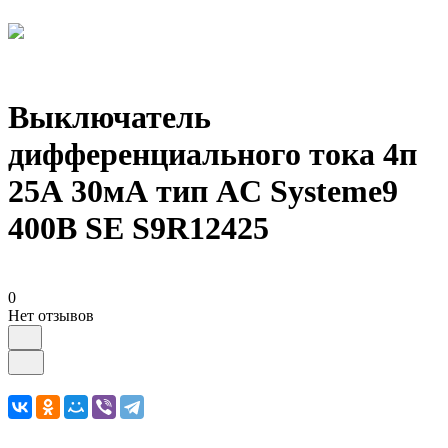
Выключатель
дифференциального тока 4п
25А 30мА тип AC Systeme9
400В SE S9R12425
0
Нет отзывов