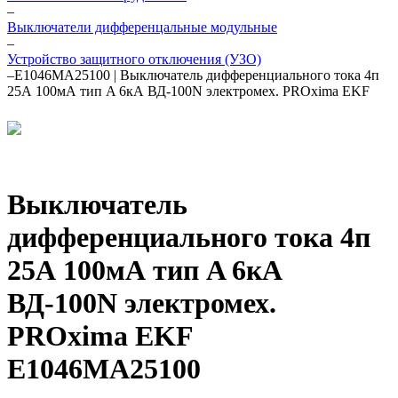
–
Выключатели дифференцальные модульные
–
Устройство защитного отключения (УЗО)
–
E1046MA25100 | Выключатель дифференциального тока 4п
25А 100мА тип A 6кА ВД-100N электромех. PROxima EKF
Выключатель
дифференциального тока 4п
25А 100мА тип A 6кА
ВД-100N электромех.
PROxima EKF
E1046MA25100