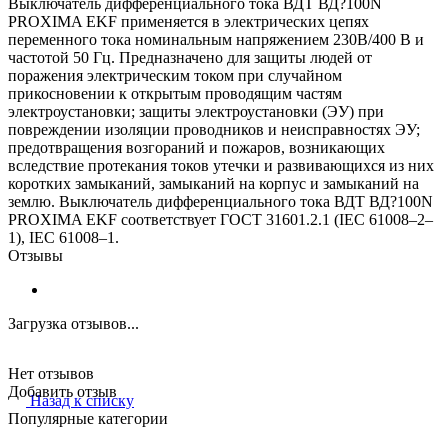
Выключатель дифференциального тока ВДТ ВД?100N
PROXIMA EKF применяется в электрических цепях
переменного тока номинальным напряжением 230В/400 В и
частотой 50 Гц. Предназначено для защиты людей от
поражения электрическим током при случайном
прикосновении к открытым проводящим частям
электроустановки; защиты электроустановки (ЭУ) при
повреждении изоляции проводников и неисправностях ЭУ;
предотвращения возгораний и пожаров, возникающих
вследствие протекания токов утечки и развивающихся из них
коротких замыканий, замыканий на корпус и замыканий на
землю. Выключатель дифференциального тока ВДТ ВД?100N
PROXIMA EKF соответствует ГОСТ 31601.2.1 (IEC 61008–2–
1), IEC 61008–1.
Отзывы
Загрузка отзывов...
Нет отзывов
Добавить отзыв
Назад к списку
Популярные категории