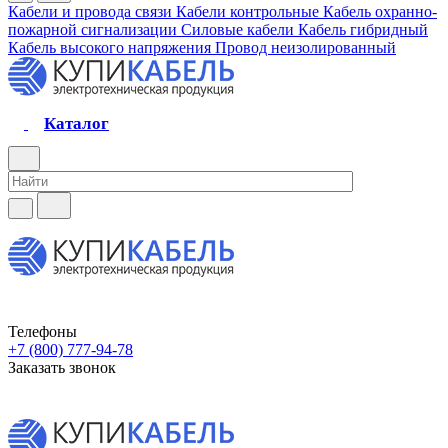
Кабели и провода связи
Кабели контрольные
Кабель охранно-
пожарной сигнализации
Силовые кабели
Кабель гибридный
Кабель высокого напряжения
Провод неизолированный
Каталог
Телефоны
+7 (800) 777-94-78
Заказать звонок