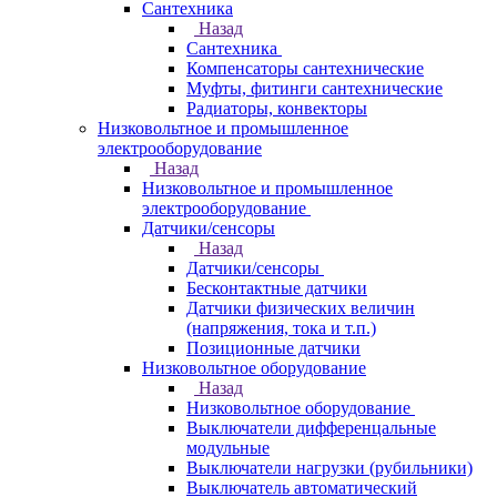
Сантехника
Назад
Сантехника
Компенсаторы сантехнические
Муфты, фитинги сантехнические
Радиаторы, конвекторы
Низковольтное и промышленное
электрооборудование
Назад
Низковольтное и промышленное
электрооборудование
Датчики/сенсоры
Назад
Датчики/сенсоры
Бесконтактные датчики
Датчики физических величин
(напряжения, тока и т.п.)
Позиционные датчики
Низковольтное оборудование
Назад
Низковольтное оборудование
Выключатели дифференцальные
модульные
Выключатели нагрузки (рубильники)
Выключатель автоматический