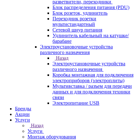
разветвители, переходники
Блок распределения питания (PDU)
Блок розеток, удлинитель
Переходник розетки
мультистандартный
Сетевой шнур питания
Удлинитель кабельный на катушке/
барабане
Электроустановочные устройства
различного назначения
Назад
Электроустановочные устройства
различного назначения
Коробка монтажная для подключения
электроприборов (электроплиты)
Мультивставка / разъем для передачи
данных и для подключения техники
связи
Электропитание USB
Бренды
Акции
Услуги
Назад
Услуги
Монтаж оборудования