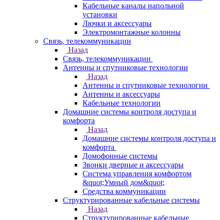
Кабельные каналы напольной
установки
Лючки и аксессуары
Электромонтажные колонны
Связь, телекоммуникации
Назад
Связь, телекоммуникации
Антенны и спутниковые технологии
Назад
Антенны и спутниковые технологии
Антенны и аксессуары
Кабельные технологии
Домашние системы контроля доступа и
комфорта
Назад
Домашние системы контроля доступа и
комфорта
Домофонные системы
Звонки дверные и аксессуары
Система управления комфортом
&quot;Умный дом&quot;
Средства коммуникации
Структурированные кабельные системы
Назад
Структурированные кабельные