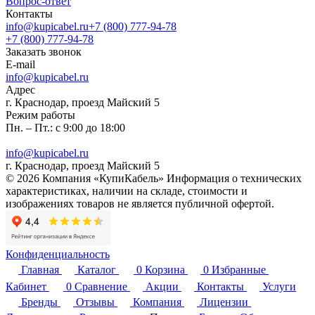
Вопрос-ответ
Контакты
info@kupicabel.ru
+7 (800) 777-94-78
+7 (800) 777-94-78
Заказать звонок
E-mail
info@kupicabel.ru
Адрес
г. Краснодар, проезд Майский 5
Режим работы
Пн. – Пт.: с 9:00 до 18:00
info@kupicabel.ru
г. Краснодар, проезд Майский 5
© 2026 Компания «КупиКабель» Информация о технических
характеристиках, наличии на складе, стоимости и
изображениях товаров не является публичной офертой.
Конфиденциальность
Главная
Каталог
0
Корзина
0
Избранные
Кабинет
0
Сравнение
Акции
Контакты
Услуги
Бренды
Отзывы
Компания
Лицензии