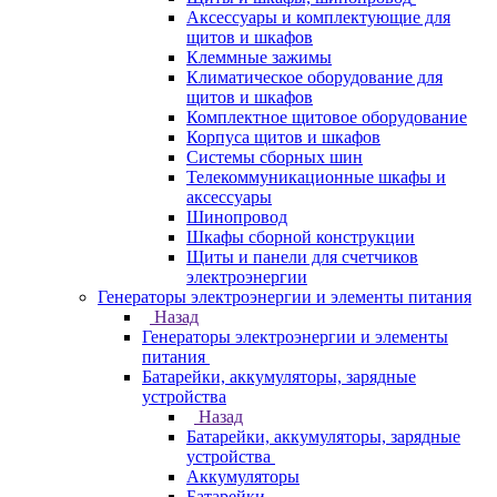
Аксессуары и комплектующие для
щитов и шкафов
Клеммные зажимы
Климатическое оборудование для
щитов и шкафов
Комплектное щитовое оборудование
Корпуса щитов и шкафов
Системы сборных шин
Телекоммуникационные шкафы и
аксессуары
Шинопровод
Шкафы сборной конструкции
Щиты и панели для счетчиков
электроэнергии
Генераторы электроэнергии и элементы питания
Назад
Генераторы электроэнергии и элементы
питания
Батарейки, аккумуляторы, зарядные
устройства
Назад
Батарейки, аккумуляторы, зарядные
устройства
Аккумуляторы
Батарейки