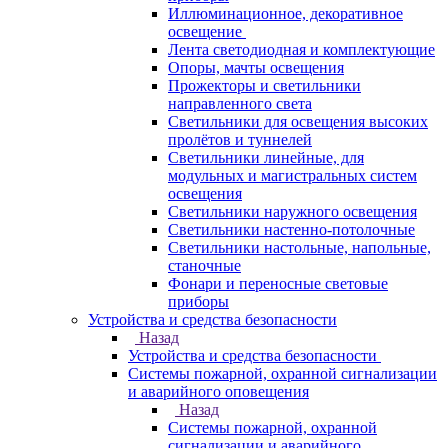
Иллюминационное, декоративное
освещение
Лента светодиодная и комплектующие
Опоры, мачты освещения
Прожекторы и светильники
направленного света
Светильники для освещения высоких
пролётов и туннелей
Светильники линейные, для
модульных и магистральных систем
освещения
Светильники наружного освещения
Светильники настенно-потолочные
Светильники настольные, напольные,
станочные
Фонари и переносные световые
приборы
Устройства и средства безопасности
Назад
Устройства и средства безопасности
Системы пожарной, охранной сигнализации
и аварийного оповещения
Назад
Системы пожарной, охранной
сигнализации и аварийного