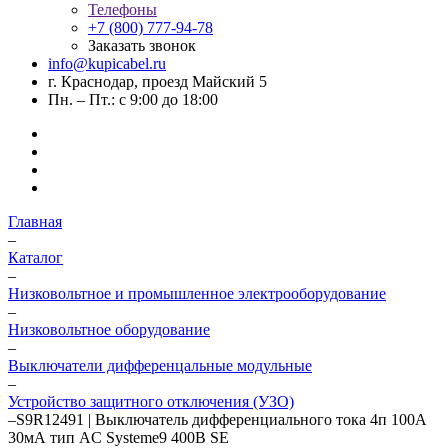
Телефоны
+7 (800) 777-94-78
Заказать звонок
info@kupicabel.ru
г. Краснодар, проезд Майский 5
Пн. – Пт.: с 9:00 до 18:00
Главная
–
Каталог
–
Низковольтное и промышленное электрооборудование
–
Низковольтное оборудование
–
Выключатели дифференцальные модульные
–
Устройство защитного отключения (УЗО)
–
S9R12491 | Выключатель дифференциального тока 4п 100А
30мА тип AC Systeme9 400В SE