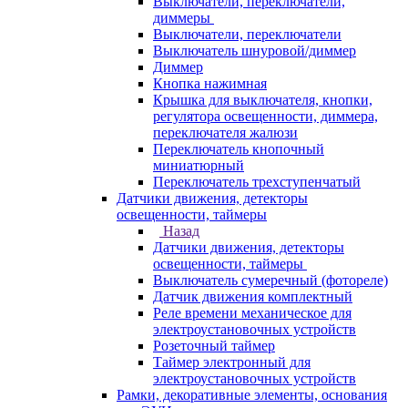
Выключатели, переключатели,
диммеры
Выключатели, переключатели
Выключатель шнуровой/диммер
Диммер
Кнопка нажимная
Крышка для выключателя, кнопки,
регулятора освещенности, диммера,
переключателя жалюзи
Переключатель кнопочный
миниатюрный
Переключатель трехступенчатый
Датчики движения, детекторы
освещенности, таймеры
Назад
Датчики движения, детекторы
освещенности, таймеры
Выключатель сумеречный (фотореле)
Датчик движения комплектный
Реле времени механическое для
электроустановочных устройств
Розеточный таймер
Таймер электронный для
электроустановочных устройств
Рамки, декоративные элементы, основания