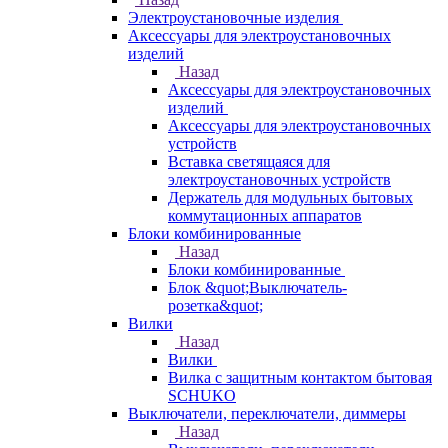
Электроустановочные изделия
Аксессуары для электроустановочных
изделий
Назад
Аксессуары для электроустановочных
изделий
Аксессуары для электроустановочных
устройств
Вставка светящаяся для
электроустановочных устройств
Держатель для модульных бытовых
коммутационных аппаратов
Блоки комбинированные
Назад
Блоки комбинированные
Блок &quot;Выключатель-
розетка&quot;
Вилки
Назад
Вилки
Вилка с защитным контактом бытовая
SCHUKO
Выключатели, переключатели, диммеры
Назад