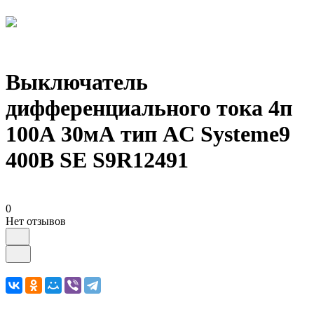
Выключатель
дифференциального тока 4п
100А 30мА тип AC Systeme9
400В SE S9R12491
0
Нет отзывов