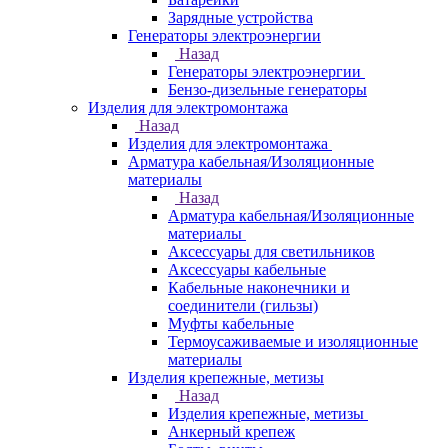
Зарядные устройства
Генераторы электроэнергии
Назад
Генераторы электроэнергии
Бензо-дизельные генераторы
Изделия для электромонтажа
Назад
Изделия для электромонтажа
Арматура кабельная/Изоляционные
материалы
Назад
Арматура кабельная/Изоляционные
материалы
Аксессуары для светильников
Аксессуары кабельные
Кабельные наконечники и
соединители (гильзы)
Муфты кабельные
Термоусаживаемые и изоляционные
материалы
Изделия крепежные, метизы
Назад
Изделия крепежные, метизы
Анкерный крепеж