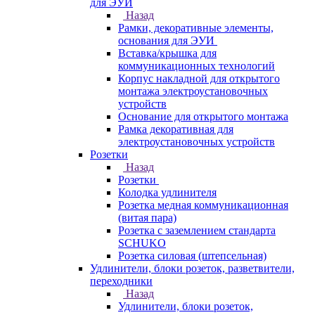
для ЭУИ
Назад
Рамки, декоративные элементы,
основания для ЭУИ
Вставка/крышка для
коммуникационных технологий
Корпус накладной для открытого
монтажа электроустановочных
устройств
Основание для открытого монтажа
Рамка декоративная для
электроустановочных устройств
Розетки
Назад
Розетки
Колодка удлинителя
Розетка медная коммуникационная
(витая пара)
Розетка с заземлением стандарта
SCHUKO
Розетка силовая (штепсельная)
Удлинители, блоки розеток, разветвители,
переходники
Назад
Удлинители, блоки розеток,