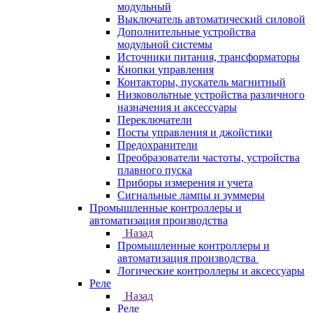
модульный
Выключатель автоматический силовой
Дополнительные устройства
модульной системы
Источники питания, трансформаторы
Кнопки управления
Контакторы, пускатель магнитный
Низковольтные устройства различного
назначения и аксессуары
Переключатели
Посты управления и джойстики
Предохранители
Преобразователи частоты, устройства
плавного пуска
Приборы измерения и учета
Сигнальные лампы и зуммеры
Промышленные контроллеры и
автоматизация производства
Назад
Промышленные контроллеры и
автоматизация производства
Логические контроллеры и аксессуары
Реле
Назад
Реле