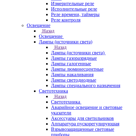
Измерительные реле
Исполнительные реле
Реле времени, таймеры
Реле контроля
Освещение
Назад
Освещение
Лампы (источники света)
Назад
Лампы (источники света)
Лампы газоразрядные
Лампы галогенные
Лампы люминесцентные
Лампы накаливания
Лампы светодиодные
Лампы специального назначения
Светотехника
Назад
Светотехника
Аварийное освещение и световые
указатели
Аксессуары для светильников
Аппаратура пускорегулирующая
Взрывозащищенные световые
приборы