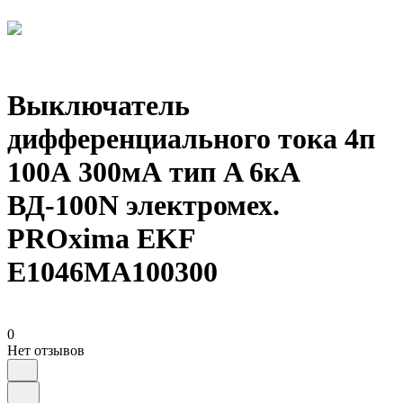
Выключатель
дифференциального тока 4п
100А 300мА тип A 6кА
ВД-100N электромех.
PROxima EKF
E1046MA100300
0
Нет отзывов