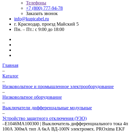
Телефоны
+7 (800) 777-94-78
Заказать звонок
info@kupicabel.ru
г. Краснодар, проезд Майский 5
Пн. – Пт.: с 9:00 до 18:00
Главная
–
Каталог
–
Низковольтное и промышленное электрооборудование
–
Низковольтное оборудование
–
Выключатели дифференцальные модульные
–
Устройство защитного отключения (УЗО)
–
E1046MA100300 | Выключатель дифференциального тока 4п
100А 300мА тип A 6кА ВД-100N электромех. PROxima EKF