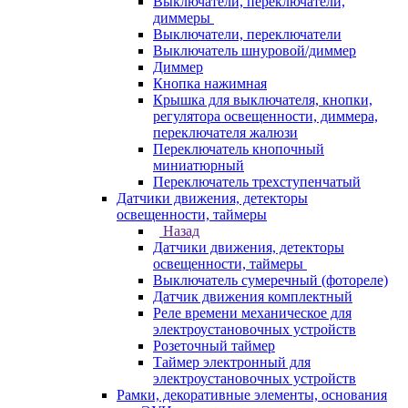
Выключатели, переключатели,
диммеры
Выключатели, переключатели
Выключатель шнуровой/диммер
Диммер
Кнопка нажимная
Крышка для выключателя, кнопки,
регулятора освещенности, диммера,
переключателя жалюзи
Переключатель кнопочный
миниатюрный
Переключатель трехступенчатый
Датчики движения, детекторы
освещенности, таймеры
Назад
Датчики движения, детекторы
освещенности, таймеры
Выключатель сумеречный (фотореле)
Датчик движения комплектный
Реле времени механическое для
электроустановочных устройств
Розеточный таймер
Таймер электронный для
электроустановочных устройств
Рамки, декоративные элементы, основания