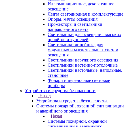
Иллюминационное, декоративное
освещение
Лента светодиодная и комплектующие
Опоры, мачты освещения
Прожекторы и светильники
направленного света
Светильники для освещения высоких
пролётов и туннелей
Светильники линейные, для
модульных и магистральных систем
освещения
Светильники наружного освещения
Светильники настенно-потолочные
Светильники настольные, напольные,
станочные
Фонари и переносные световые
приборы
Устройства и средства безопасности
Назад
Устройства и средства безопасности
Системы пожарной, охранной сигнализации
и аварийного оповещения
Назад
Системы пожарной, охранной
сигнализации и аварийного