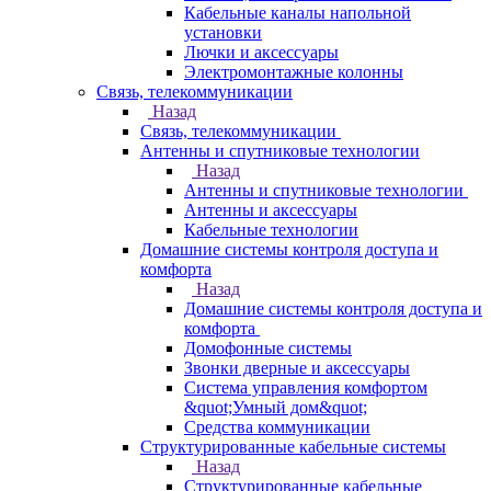
Кабельные каналы напольной
установки
Лючки и аксессуары
Электромонтажные колонны
Связь, телекоммуникации
Назад
Связь, телекоммуникации
Антенны и спутниковые технологии
Назад
Антенны и спутниковые технологии
Антенны и аксессуары
Кабельные технологии
Домашние системы контроля доступа и
комфорта
Назад
Домашние системы контроля доступа и
комфорта
Домофонные системы
Звонки дверные и аксессуары
Система управления комфортом
&quot;Умный дом&quot;
Средства коммуникации
Структурированные кабельные системы
Назад
Структурированные кабельные