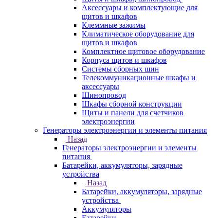
Аксессуары и комплектующие для
щитов и шкафов
Клеммные зажимы
Климатическое оборудование для
щитов и шкафов
Комплектное щитовое оборудование
Корпуса щитов и шкафов
Системы сборных шин
Телекоммуникационные шкафы и
аксессуары
Шинопровод
Шкафы сборной конструкции
Щиты и панели для счетчиков
электроэнергии
Генераторы электроэнергии и элементы питания
Назад
Генераторы электроэнергии и элементы
питания
Батарейки, аккумуляторы, зарядные
устройства
Назад
Батарейки, аккумуляторы, зарядные
устройства
Аккумуляторы
Батарейки