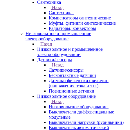
Сантехника
Назад
Сантехника
Компенсаторы сантехнические
Муфты, фитинги сантехнические
Радиаторы, конвекторы
Низковольтное и промышленное
электрооборудование
Назад
Низковольтное и промышленное
электрооборудование
Датчики/сенсоры
Назад
Датчики/сенсоры
Бесконтактные датчики
Датчики физических величин
(напряжения, тока и т.п.)
Позиционные датчики
Низковольтное оборудование
Назад
Низковольтное оборудование
Выключатели дифференцальные
модульные
Выключатели нагрузки (рубильники)
Выключатель автоматический