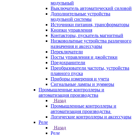
модульный
Выключатель автоматический силовой
Дополнительные устройства
модульной системы
Источники питания, трансформаторы
Кнопки управления
Контакторы, пускатель магнитный
Низковольтные устройства различного
назначения и аксессуары
Переключатели
Посты управления и джойстики
Предохранители
Преобразователи частоты, устройства
плавного пуска
Приборы измерения и учета
Сигнальные лампы и зуммеры
Промышленные контроллеры и
автоматизация производства
Назад
Промышленные контроллеры и
автоматизация производства
Логические контроллеры и аксессуары
Реле
Назад
Реле