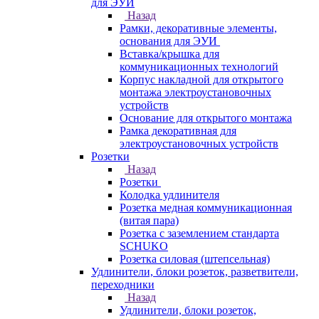
для ЭУИ
Назад
Рамки, декоративные элементы,
основания для ЭУИ
Вставка/крышка для
коммуникационных технологий
Корпус накладной для открытого
монтажа электроустановочных
устройств
Основание для открытого монтажа
Рамка декоративная для
электроустановочных устройств
Розетки
Назад
Розетки
Колодка удлинителя
Розетка медная коммуникационная
(витая пара)
Розетка с заземлением стандарта
SCHUKO
Розетка силовая (штепсельная)
Удлинители, блоки розеток, разветвители,
переходники
Назад
Удлинители, блоки розеток,