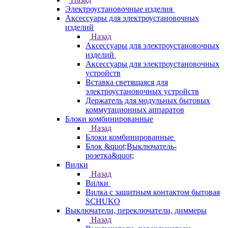
Электроустановочные изделия
Аксессуары для электроустановочных
изделий
Назад
Аксессуары для электроустановочных
изделий
Аксессуары для электроустановочных
устройств
Вставка светящаяся для
электроустановочных устройств
Держатель для модульных бытовых
коммутационных аппаратов
Блоки комбинированные
Назад
Блоки комбинированные
Блок &quot;Выключатель-
розетка&quot;
Вилки
Назад
Вилки
Вилка с защитным контактом бытовая
SCHUKO
Выключатели, переключатели, диммеры
Назад