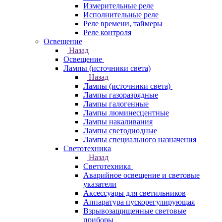
Измерительные реле
Исполнительные реле
Реле времени, таймеры
Реле контроля
Освещение
Назад
Освещение
Лампы (источники света)
Назад
Лампы (источники света)
Лампы газоразрядные
Лампы галогенные
Лампы люминесцентные
Лампы накаливания
Лампы светодиодные
Лампы специального назначения
Светотехника
Назад
Светотехника
Аварийное освещение и световые
указатели
Аксессуары для светильников
Аппаратура пускорегулирующая
Взрывозащищенные световые
приборы