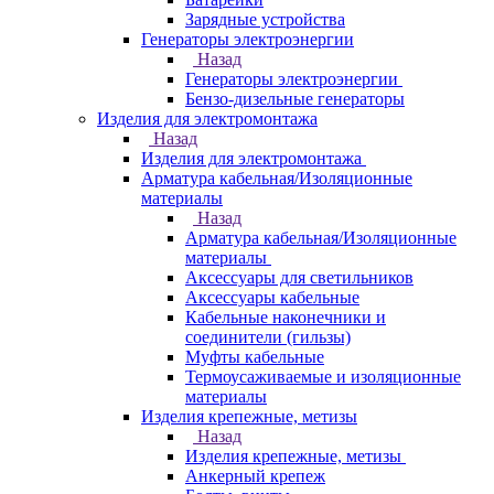
Зарядные устройства
Генераторы электроэнергии
Назад
Генераторы электроэнергии
Бензо-дизельные генераторы
Изделия для электромонтажа
Назад
Изделия для электромонтажа
Арматура кабельная/Изоляционные
материалы
Назад
Арматура кабельная/Изоляционные
материалы
Аксессуары для светильников
Аксессуары кабельные
Кабельные наконечники и
соединители (гильзы)
Муфты кабельные
Термоусаживаемые и изоляционные
материалы
Изделия крепежные, метизы
Назад
Изделия крепежные, метизы
Анкерный крепеж