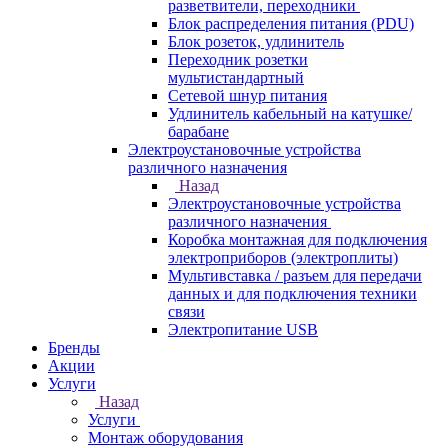
разветвители, переходники
Блок распределения питания (PDU)
Блок розеток, удлинитель
Переходник розетки
мультистандартный
Сетевой шнур питания
Удлинитель кабельный на катушке/
барабане
Электроустановочные устройства
различного назначения
Назад
Электроустановочные устройства
различного назначения
Коробка монтажная для подключения
электроприборов (электроплиты)
Мультивставка / разъем для передачи
данных и для подключения техники
связи
Электропитание USB
Бренды
Акции
Услуги
Назад
Услуги
Монтаж оборудования