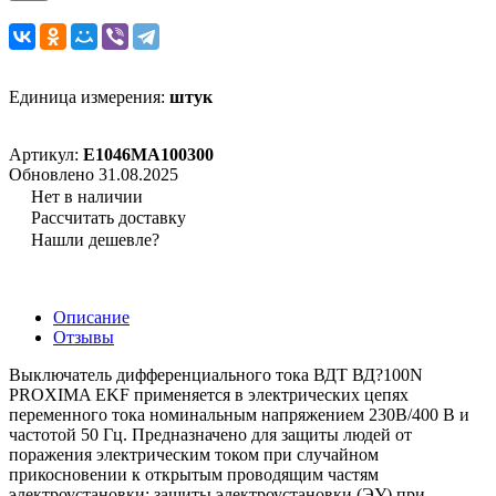
Единица измерения:
штук
Артикул:
E1046MA100300
Обновлено 31.08.2025
Нет в наличии
Рассчитать доставку
Нашли дешевле?
Описание
Отзывы
Выключатель дифференциального тока ВДТ ВД?100N
PROXIMA EKF применяется в электрических цепях
переменного тока номинальным напряжением 230В/400 В и
частотой 50 Гц. Предназначено для защиты людей от
поражения электрическим током при случайном
прикосновении к открытым проводящим частям
электроустановки; защиты электроустановки (ЭУ) при