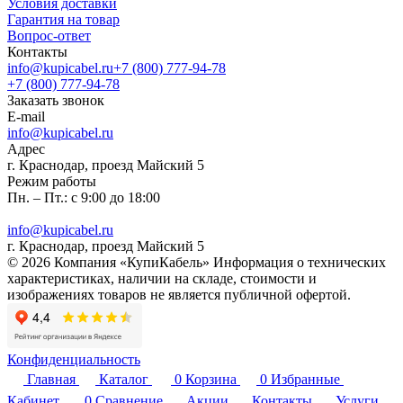
Условия доставки
Гарантия на товар
Вопрос-ответ
Контакты
info@kupicabel.ru
+7 (800) 777-94-78
+7 (800) 777-94-78
Заказать звонок
E-mail
info@kupicabel.ru
Адрес
г. Краснодар, проезд Майский 5
Режим работы
Пн. – Пт.: с 9:00 до 18:00
info@kupicabel.ru
г. Краснодар, проезд Майский 5
© 2026 Компания «КупиКабель» Информация о технических
характеристиках, наличии на складе, стоимости и
изображениях товаров не является публичной офертой.
Конфиденциальность
Главная
Каталог
0
Корзина
0
Избранные
Кабинет
0
Сравнение
Акции
Контакты
Услуги