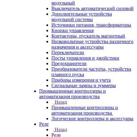
модульный
Выключатель автоматический силовой
Дополнительные устройства
модульной системы
Источники питания, трансформаторы
Кнопки управления
Контакторы, пускатель магнитный
Низковольтные устройства различного
назначения и аксессуары
Переключатели
Посты управления и джойстики
Предохранители
Преобразователи частоты, устройства
плавного пуска
Приборы измерения и учета
Сигнальные лампы и зуммеры
Промышленные контроллеры и
автоматизация производства
Назад
Промышленные контроллеры и
автоматизация производства
Логические контроллеры и аксессуары
Реле
Назад
Реле