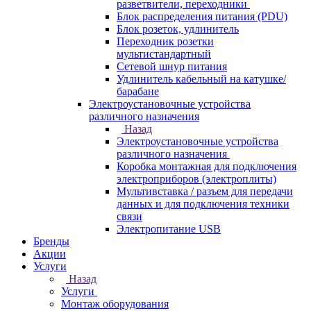
разветвители, переходники
Блок распределения питания (PDU)
Блок розеток, удлинитель
Переходник розетки
мультистандартный
Сетевой шнур питания
Удлинитель кабельный на катушке/
барабане
Электроустановочные устройства
различного назначения
Назад
Электроустановочные устройства
различного назначения
Коробка монтажная для подключения
электроприборов (электроплиты)
Мультивставка / разъем для передачи
данных и для подключения техники
связи
Электропитание USB
Бренды
Акции
Услуги
Назад
Услуги
Монтаж оборудования