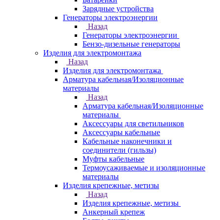
Зарядные устройства
Генераторы электроэнергии
Назад
Генераторы электроэнергии
Бензо-дизельные генераторы
Изделия для электромонтажа
Назад
Изделия для электромонтажа
Арматура кабельная/Изоляционные
материалы
Назад
Арматура кабельная/Изоляционные
материалы
Аксессуары для светильников
Аксессуары кабельные
Кабельные наконечники и
соединители (гильзы)
Муфты кабельные
Термоусаживаемые и изоляционные
материалы
Изделия крепежные, метизы
Назад
Изделия крепежные, метизы
Анкерный крепеж