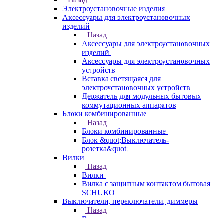
Электроустановочные изделия
Аксессуары для электроустановочных
изделий
Назад
Аксессуары для электроустановочных
изделий
Аксессуары для электроустановочных
устройств
Вставка светящаяся для
электроустановочных устройств
Держатель для модульных бытовых
коммутационных аппаратов
Блоки комбинированные
Назад
Блоки комбинированные
Блок &quot;Выключатель-
розетка&quot;
Вилки
Назад
Вилки
Вилка с защитным контактом бытовая
SCHUKO
Выключатели, переключатели, диммеры
Назад