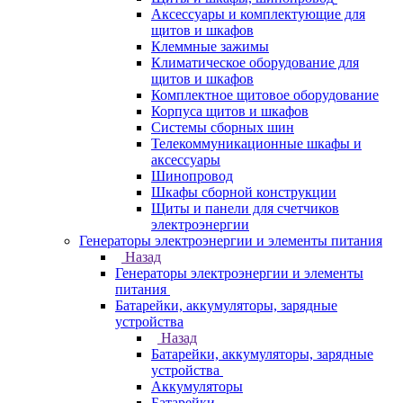
Аксессуары и комплектующие для
щитов и шкафов
Клеммные зажимы
Климатическое оборудование для
щитов и шкафов
Комплектное щитовое оборудование
Корпуса щитов и шкафов
Системы сборных шин
Телекоммуникационные шкафы и
аксессуары
Шинопровод
Шкафы сборной конструкции
Щиты и панели для счетчиков
электроэнергии
Генераторы электроэнергии и элементы питания
Назад
Генераторы электроэнергии и элементы
питания
Батарейки, аккумуляторы, зарядные
устройства
Назад
Батарейки, аккумуляторы, зарядные
устройства
Аккумуляторы
Батарейки