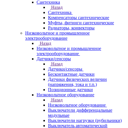
Сантехника
Назад
Сантехника
Компенсаторы сантехнические
Муфты, фитинги сантехнические
Радиаторы, конвекторы
Низковольтное и промышленное
электрооборудование
Назад
Низковольтное и промышленное
электрооборудование
Датчики/сенсоры
Назад
Датчики/сенсоры
Бесконтактные датчики
Датчики физических величин
(напряжения, тока и т.п.)
Позиционные датчики
Низковольтное оборудование
Назад
Низковольтное оборудование
Выключатели дифференцальные
модульные
Выключатели нагрузки (рубильники)
Выключатель автоматический