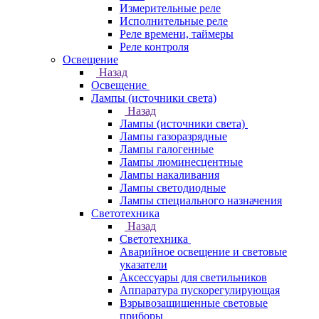
Измерительные реле
Исполнительные реле
Реле времени, таймеры
Реле контроля
Освещение
Назад
Освещение
Лампы (источники света)
Назад
Лампы (источники света)
Лампы газоразрядные
Лампы галогенные
Лампы люминесцентные
Лампы накаливания
Лампы светодиодные
Лампы специального назначения
Светотехника
Назад
Светотехника
Аварийное освещение и световые
указатели
Аксессуары для светильников
Аппаратура пускорегулирующая
Взрывозащищенные световые
приборы