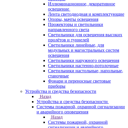
Иллюминационное, декоративное
освещение
Лента светодиодная и комплектующие
Опоры, мачты освещения
Прожекторы и светильники
направленного света
Светильники для освещения высоких
пролётов и туннелей
Светильники линейные, для
модульных и магистральных систем
освещения
Светильники наружного освещения
Светильники настенно-потолочные
Светильники настольные, напольные,
станочные
Фонари и переносные световые
приборы
Устройства и средства безопасности
Назад
Устройства и средства безопасности
Системы пожарной, охранной сигнализации
и аварийного оповещения
Назад
Системы пожарной, охранной
сигнализации и аварийного