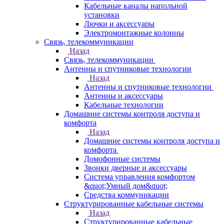
Кабельные каналы напольной
установки
Лючки и аксессуары
Электромонтажные колонны
Связь, телекоммуникации
Назад
Связь, телекоммуникации
Антенны и спутниковые технологии
Назад
Антенны и спутниковые технологии
Антенны и аксессуары
Кабельные технологии
Домашние системы контроля доступа и
комфорта
Назад
Домашние системы контроля доступа и
комфорта
Домофонные системы
Звонки дверные и аксессуары
Система управления комфортом
&quot;Умный дом&quot;
Средства коммуникации
Структурированные кабельные системы
Назад
Структурированные кабельные