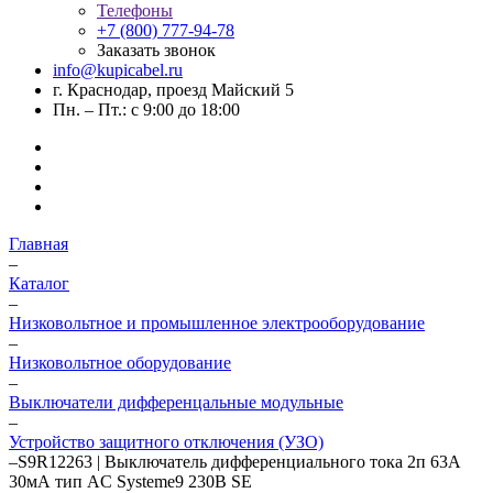
Телефоны
+7 (800) 777-94-78
Заказать звонок
info@kupicabel.ru
г. Краснодар, проезд Майский 5
Пн. – Пт.: с 9:00 до 18:00
Главная
–
Каталог
–
Низковольтное и промышленное электрооборудование
–
Низковольтное оборудование
–
Выключатели дифференцальные модульные
–
Устройство защитного отключения (УЗО)
–
S9R12263 | Выключатель дифференциального тока 2п 63А
30мА тип AC Systeme9 230В SE