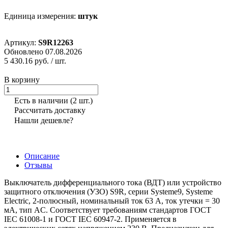
Единица измерения:
штук
Артикул:
S9R12263
Обновлено 07.08.2026
5 430.16 руб.
/ шт.
В корзину
Есть в наличии
(2 шт.)
Рассчитать доставку
Нашли дешевле?
Описание
Отзывы
Выключатель дифференциального тока (ВДТ) или устройство
защитного отключения (УЗО) S9R, серии Systeme9, Systeme
Electric, 2-полюсный, номинальный ток 63 А, ток утечки = 30
мА, тип AC. Соответствует требованиям стандартов ГОСТ
IEC 61008-1 и ГОСТ IEC 60947-2. Применяется в