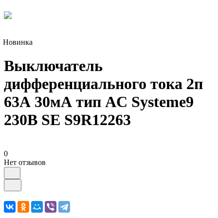
Новинка
Выключатель
дифференциального тока 2п
63А 30мА тип AC Systeme9
230В SE S9R12263
0
Нет отзывов