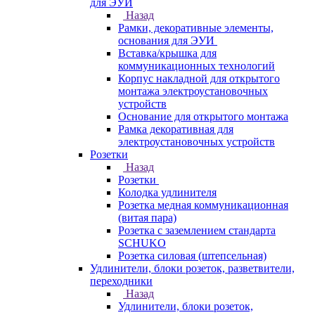
для ЭУИ
Назад
Рамки, декоративные элементы,
основания для ЭУИ
Вставка/крышка для
коммуникационных технологий
Корпус накладной для открытого
монтажа электроустановочных
устройств
Основание для открытого монтажа
Рамка декоративная для
электроустановочных устройств
Розетки
Назад
Розетки
Колодка удлинителя
Розетка медная коммуникационная
(витая пара)
Розетка с заземлением стандарта
SCHUKO
Розетка силовая (штепсельная)
Удлинители, блоки розеток, разветвители,
переходники
Назад
Удлинители, блоки розеток,