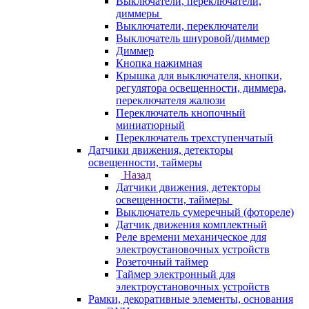
Выключатели, переключатели,
диммеры
Выключатели, переключатели
Выключатель шнуровой/диммер
Диммер
Кнопка нажимная
Крышка для выключателя, кнопки,
регулятора освещенности, диммера,
переключателя жалюзи
Переключатель кнопочный
миниатюрный
Переключатель трехступенчатый
Датчики движения, детекторы
освещенности, таймеры
Назад
Датчики движения, детекторы
освещенности, таймеры
Выключатель сумеречный (фотореле)
Датчик движения комплектный
Реле времени механическое для
электроустановочных устройств
Розеточный таймер
Таймер электронный для
электроустановочных устройств
Рамки, декоративные элементы, основания