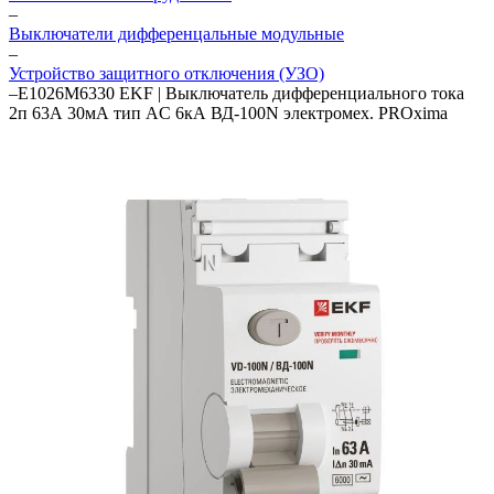
–
Выключатели дифференцальные модульные
–
Устройство защитного отключения (УЗО)
–
E1026M6330 EKF | Выключатель дифференциального тока
2п 63А 30мА тип AC 6кА ВД-100N электромех. PROxima