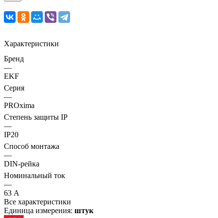
Характеристики
Бренд
—
EKF
Серия
—
PROxima
Степень защиты IP
—
IP20
Способ монтажа
—
DIN-рейка
Номинальный ток
—
63 А
Все характеристики
Единица измерения:
штук