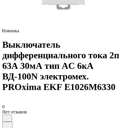
Новинка
Выключатель
дифференциального тока 2п
63А 30мА тип AC 6кА
ВД-100N электромех.
PROxima EKF E1026M6330
0
Нет отзывов