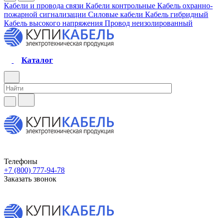
Кабели и провода связи
Кабели контрольные
Кабель охранно-
пожарной сигнализации
Силовые кабели
Кабель гибридный
Кабель высокого напряжения
Провод неизолированный
Каталог
Телефоны
+7 (800) 777-94-78
Заказать звонок