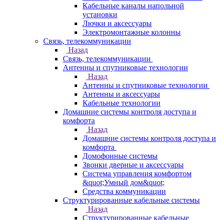
Кабельные каналы напольной
установки
Лючки и аксессуары
Электромонтажные колонны
Связь, телекоммуникации
Назад
Связь, телекоммуникации
Антенны и спутниковые технологии
Назад
Антенны и спутниковые технологии
Антенны и аксессуары
Кабельные технологии
Домашние системы контроля доступа и
комфорта
Назад
Домашние системы контроля доступа и
комфорта
Домофонные системы
Звонки дверные и аксессуары
Система управления комфортом
&quot;Умный дом&quot;
Средства коммуникации
Структурированные кабельные системы
Назад
Структурированные кабельные