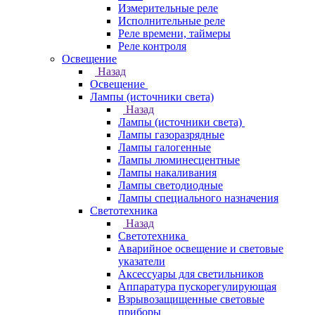
Измерительные реле
Исполнительные реле
Реле времени, таймеры
Реле контроля
Освещение
Назад
Освещение
Лампы (источники света)
Назад
Лампы (источники света)
Лампы газоразрядные
Лампы галогенные
Лампы люминесцентные
Лампы накаливания
Лампы светодиодные
Лампы специального назначения
Светотехника
Назад
Светотехника
Аварийное освещение и световые
указатели
Аксессуары для светильников
Аппаратура пускорегулирующая
Взрывозащищенные световые
приборы