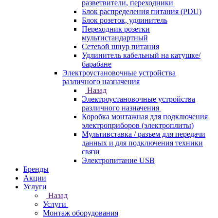
разветвители, переходники
Блок распределения питания (PDU)
Блок розеток, удлинитель
Переходник розетки
мультистандартный
Сетевой шнур питания
Удлинитель кабельный на катушке/
барабане
Электроустановочные устройства
различного назначения
Назад
Электроустановочные устройства
различного назначения
Коробка монтажная для подключения
электроприборов (электроплиты)
Мультивставка / разъем для передачи
данных и для подключения техники
связи
Электропитание USB
Бренды
Акции
Услуги
Назад
Услуги
Монтаж оборудования