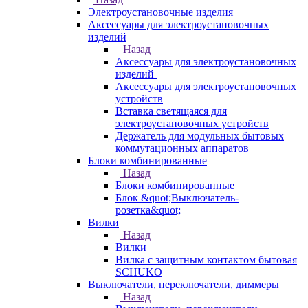
Электроустановочные изделия
Аксессуары для электроустановочных
изделий
Назад
Аксессуары для электроустановочных
изделий
Аксессуары для электроустановочных
устройств
Вставка светящаяся для
электроустановочных устройств
Держатель для модульных бытовых
коммутационных аппаратов
Блоки комбинированные
Назад
Блоки комбинированные
Блок &quot;Выключатель-
розетка&quot;
Вилки
Назад
Вилки
Вилка с защитным контактом бытовая
SCHUKO
Выключатели, переключатели, диммеры
Назад