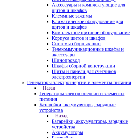
Аксессуары и комплектующие для
щитов и шкафов
Клеммные зажимы
Климатическое оборудование для
щитов и шкафов
Комплектное щитовое оборудование
Корпуса щитов и шкафов
Системы сборных шин
Телекоммуникационные шкафы и
аксессуары
Шинопровод
Шкафы сборной конструкции
Щиты и панели для счетчиков
электроэнергии
Генераторы электроэнергии и элементы питания
Назад
Генераторы электроэнергии и элементы
питания
Батарейки, аккумуляторы, зарядные
устройства
Назад
Батарейки, аккумуляторы, зарядные
устройства
Аккумуляторы
Батарейки