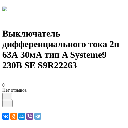
Выключатель
дифференциального тока 2п
63А 30мА тип A Systeme9
230В SE S9R22263
0
Нет отзывов