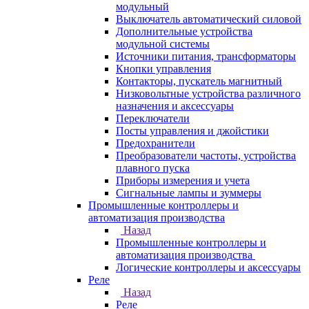
модульный
Выключатель автоматический силовой
Дополнительные устройства
модульной системы
Источники питания, трансформаторы
Кнопки управления
Контакторы, пускатель магнитный
Низковольтные устройства различного
назначения и аксессуары
Переключатели
Посты управления и джойстики
Предохранители
Преобразователи частоты, устройства
плавного пуска
Приборы измерения и учета
Сигнальные лампы и зуммеры
Промышленные контроллеры и
автоматизация производства
Назад
Промышленные контроллеры и
автоматизация производства
Логические контроллеры и аксессуары
Реле
Назад
Реле