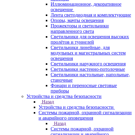
Иллюминационное, декоративное
освещение
Лента светодиодная и комплектующие
Опоры, мачты освещения
Прожекторы и светильники
направленного света
Светильники для освещения высоких
пролётов и туннелей
Светильники линейные, для
модульных и магистральных систем
освещения
Светильники наружного освещения
Светильники настенно-потолочные
Светильники настольные, напольные,
станочные
Фонари и переносные световые
приборы
Устройства и средства безопасности
Назад
Устройства и средства безопасности
Системы пожарной, охранной сигнализации
и аварийного оповещения
Назад
Системы пожарной, охранной
сигнализации и аварийного