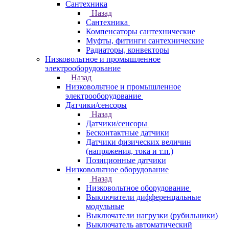
Сантехника
Назад
Сантехника
Компенсаторы сантехнические
Муфты, фитинги сантехнические
Радиаторы, конвекторы
Низковольтное и промышленное
электрооборудование
Назад
Низковольтное и промышленное
электрооборудование
Датчики/сенсоры
Назад
Датчики/сенсоры
Бесконтактные датчики
Датчики физических величин
(напряжения, тока и т.п.)
Позиционные датчики
Низковольтное оборудование
Назад
Низковольтное оборудование
Выключатели дифференцальные
модульные
Выключатели нагрузки (рубильники)
Выключатель автоматический