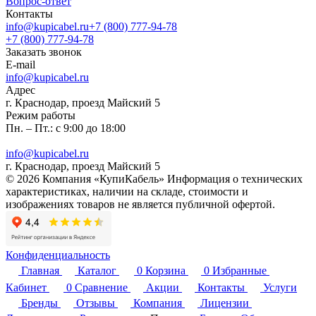
Вопрос-ответ
Контакты
info@kupicabel.ru
+7 (800) 777-94-78
+7 (800) 777-94-78
Заказать звонок
E-mail
info@kupicabel.ru
Адрес
г. Краснодар, проезд Майский 5
Режим работы
Пн. – Пт.: с 9:00 до 18:00
info@kupicabel.ru
г. Краснодар, проезд Майский 5
© 2026 Компания «КупиКабель» Информация о технических
характеристиках, наличии на складе, стоимости и
изображениях товаров не является публичной офертой.
Конфиденциальность
Главная
Каталог
0
Корзина
0
Избранные
Кабинет
0
Сравнение
Акции
Контакты
Услуги
Бренды
Отзывы
Компания
Лицензии