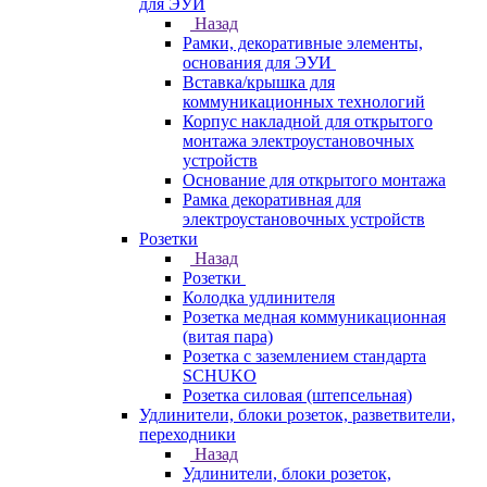
для ЭУИ
Назад
Рамки, декоративные элементы,
основания для ЭУИ
Вставка/крышка для
коммуникационных технологий
Корпус накладной для открытого
монтажа электроустановочных
устройств
Основание для открытого монтажа
Рамка декоративная для
электроустановочных устройств
Розетки
Назад
Розетки
Колодка удлинителя
Розетка медная коммуникационная
(витая пара)
Розетка с заземлением стандарта
SCHUKO
Розетка силовая (штепсельная)
Удлинители, блоки розеток, разветвители,
переходники
Назад
Удлинители, блоки розеток,