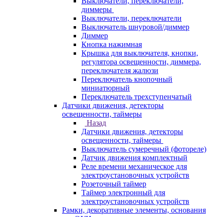
Выключатели, переключатели,
диммеры
Выключатели, переключатели
Выключатель шнуровой/диммер
Диммер
Кнопка нажимная
Крышка для выключателя, кнопки,
регулятора освещенности, диммера,
переключателя жалюзи
Переключатель кнопочный
миниатюрный
Переключатель трехступенчатый
Датчики движения, детекторы
освещенности, таймеры
Назад
Датчики движения, детекторы
освещенности, таймеры
Выключатель сумеречный (фотореле)
Датчик движения комплектный
Реле времени механическое для
электроустановочных устройств
Розеточный таймер
Таймер электронный для
электроустановочных устройств
Рамки, декоративные элементы, основания