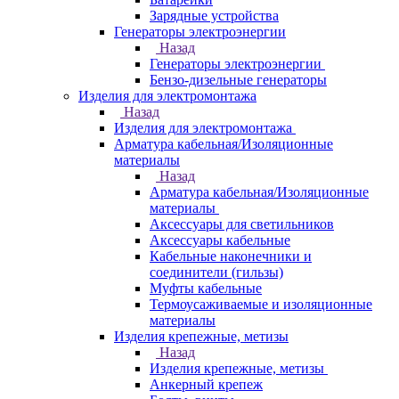
Зарядные устройства
Генераторы электроэнергии
Назад
Генераторы электроэнергии
Бензо-дизельные генераторы
Изделия для электромонтажа
Назад
Изделия для электромонтажа
Арматура кабельная/Изоляционные
материалы
Назад
Арматура кабельная/Изоляционные
материалы
Аксессуары для светильников
Аксессуары кабельные
Кабельные наконечники и
соединители (гильзы)
Муфты кабельные
Термоусаживаемые и изоляционные
материалы
Изделия крепежные, метизы
Назад
Изделия крепежные, метизы
Анкерный крепеж