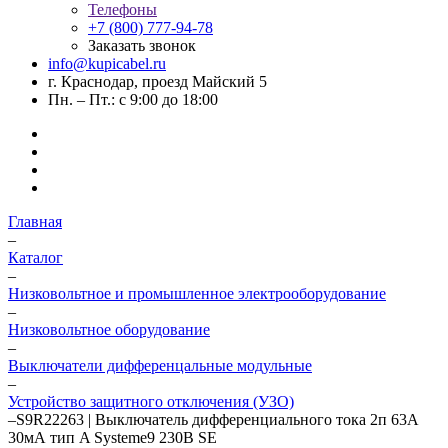
Телефоны
+7 (800) 777-94-78
Заказать звонок
info@kupicabel.ru
г. Краснодар, проезд Майский 5
Пн. – Пт.: с 9:00 до 18:00
Главная
–
Каталог
–
Низковольтное и промышленное электрооборудование
–
Низковольтное оборудование
–
Выключатели дифференцальные модульные
–
Устройство защитного отключения (УЗО)
–
S9R22263 | Выключатель дифференциального тока 2п 63А
30мА тип A Systeme9 230В SE