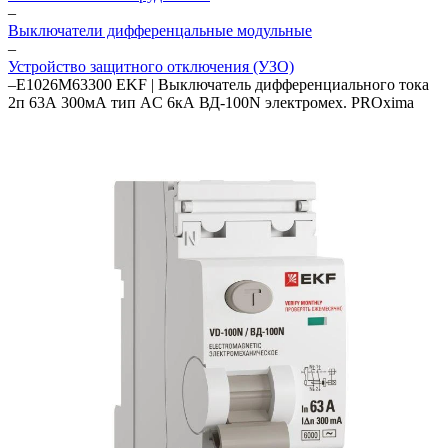
–
Выключатели дифференцальные модульные
–
Устройство защитного отключения (УЗО)
–
E1026M63300 EKF | Выключатель дифференциального тока
2п 63А 300мА тип AC 6кА ВД-100N электромех. PROxima