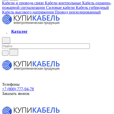
Кабели и провода связи
Кабели контрольные
Кабель охранно-
пожарной сигнализации
Силовые кабели
Кабель гибридный
Кабель высокого напряжения
Провод неизолированный
Каталог
Телефоны
+7 (800) 777-94-78
Заказать звонок