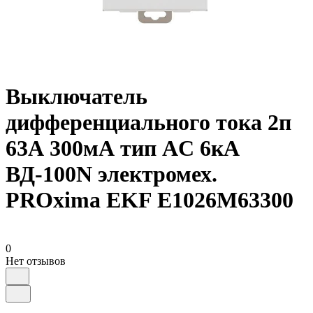
Выключатель
дифференциального тока 2п
63А 300мА тип AC 6кА
ВД-100N электромех.
PROxima EKF E1026M63300
0
Нет отзывов