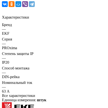
Характеристики
Бренд
—
EKF
Серия
—
PROxima
Степень защиты IP
—
IP20
Способ монтажа
—
DIN-рейка
Номинальный ток
—
63 А
Все характеристики
Единица измерения:
штук