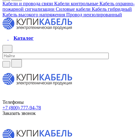
Кабели и провода связи
Кабели контрольные
Кабель охранно-
пожарной сигнализации
Силовые кабели
Кабель гибридный
Кабель высокого напряжения
Провод неизолированный
Каталог
Телефоны
+7 (800) 777-94-78
Заказать звонок