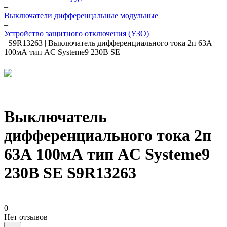
–
Выключатели дифференцальные модульные
–
Устройство защитного отключения (УЗО)
–
S9R13263 | Выключатель дифференциального тока 2п 63А
100мА тип AC Systeme9 230В SE
Выключатель
дифференциального тока 2п
63А 100мА тип AC Systeme9
230В SE S9R13263
0
Нет отзывов