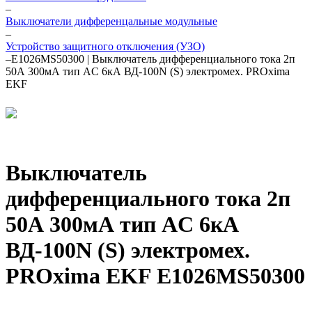
–
Выключатели дифференцальные модульные
–
Устройство защитного отключения (УЗО)
–
E1026MS50300 | Выключатель дифференциального тока 2п
50А 300мА тип AC 6кА ВД-100N (S) электромех. PROxima
EKF
Выключатель
дифференциального тока 2п
50А 300мА тип AC 6кА
ВД-100N (S) электромех.
PROxima EKF E1026MS50300