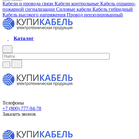
Кабели и провода связи
Кабели контрольные
Кабель охранно-
пожарной сигнализации
Силовые кабели
Кабель гибридный
Кабель высокого напряжения
Провод неизолированный
Каталог
Телефоны
+7 (800) 777-94-78
Заказать звонок