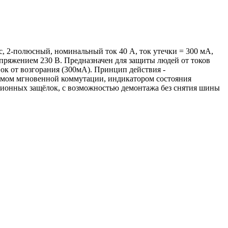
c, 2-полюсный, номинальный ток 40 А, ток утечки = 300 мА,
апряжением 230 В. Предназначен для защиты людей от токов
ок от возгорания (300мА). Принцип действия -
змом мгновенной коммутации, индикатором состояния
ционных защёлок, с возможностью демонтажа без снятия шины