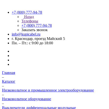
+7 (800) 777-94-78
Назад
Телефоны
+7 (800) 777-94-78
Заказать звонок
info@kupicabel.ru
г. Краснодар, проезд Майский 5
Пн. – Пт.: с 9:00 до 18:00
Главная
–
Каталог
–
Низковольтное и промышленное электрооборудование
–
Низковольтное оборудование
–
Выключатели дифференцальные модульные