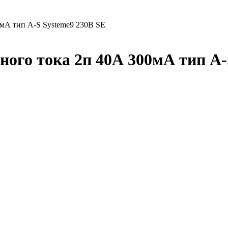
мА тип A-S Systeme9 230В SE
го тока 2п 40А 300мА тип A-