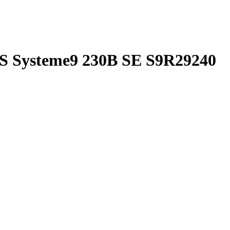
S Systeme9 230В SE S9R29240