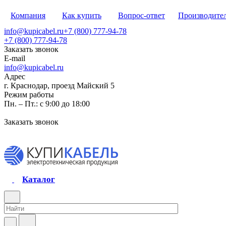
Компания
Как купить
Вопрос-ответ
Производите
info@kupicabel.ru
+7 (800) 777-94-78
+7 (800) 777-94-78
Заказать звонок
E-mail
info@kupicabel.ru
Адрес
г. Краснодар, проезд Майский 5
Режим работы
Пн. – Пт.: с 9:00 до 18:00
Заказать звонок
Каталог