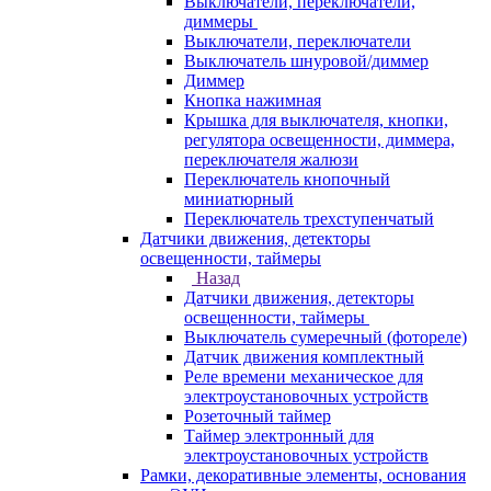
Выключатели, переключатели,
диммеры
Выключатели, переключатели
Выключатель шнуровой/диммер
Диммер
Кнопка нажимная
Крышка для выключателя, кнопки,
регулятора освещенности, диммера,
переключателя жалюзи
Переключатель кнопочный
миниатюрный
Переключатель трехступенчатый
Датчики движения, детекторы
освещенности, таймеры
Назад
Датчики движения, детекторы
освещенности, таймеры
Выключатель сумеречный (фотореле)
Датчик движения комплектный
Реле времени механическое для
электроустановочных устройств
Розеточный таймер
Таймер электронный для
электроустановочных устройств
Рамки, декоративные элементы, основания