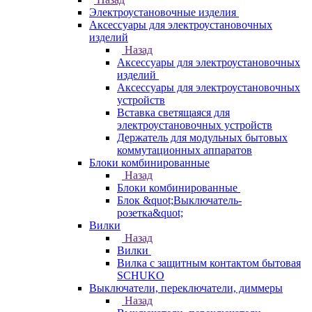
Электроустановочные изделия
Аксессуары для электроустановочных
изделий
Назад
Аксессуары для электроустановочных
изделий
Аксессуары для электроустановочных
устройств
Вставка светящаяся для
электроустановочных устройств
Держатель для модульных бытовых
коммутационных аппаратов
Блоки комбинированные
Назад
Блоки комбинированные
Блок &quot;Выключатель-
розетка&quot;
Вилки
Назад
Вилки
Вилка с защитным контактом бытовая
SCHUKO
Выключатели, переключатели, диммеры
Назад