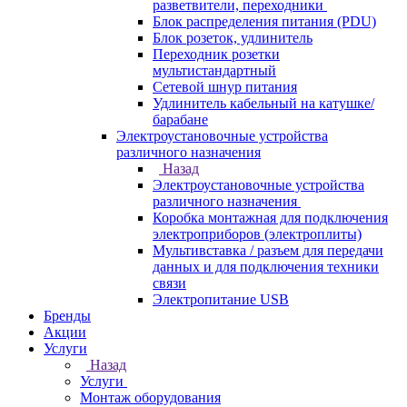
разветвители, переходники
Блок распределения питания (PDU)
Блок розеток, удлинитель
Переходник розетки
мультистандартный
Сетевой шнур питания
Удлинитель кабельный на катушке/
барабане
Электроустановочные устройства
различного назначения
Назад
Электроустановочные устройства
различного назначения
Коробка монтажная для подключения
электроприборов (электроплиты)
Мультивставка / разъем для передачи
данных и для подключения техники
связи
Электропитание USB
Бренды
Акции
Услуги
Назад
Услуги
Монтаж оборудования