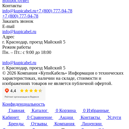
Вопрос-ответ
Контакты
info@kupicabel.ru
+7 (800) 777-94-78
+7 (800) 777-94-78
Заказать звонок
E-mail
info@kupicabel.ru
Адрес
г. Краснодар, проезд Майский 5
Режим работы
Пн. – Пт.: с 9:00 до 18:00
info@kupicabel.ru
г. Краснодар, проезд Майский 5
© 2026 Компания «КупиКабель» Информация о технических
характеристиках, наличии на складе, стоимости и
изображениях товаров не является публичной офертой.
Конфиденциальность
Главная
Каталог
0
Корзина
0
Избранные
Кабинет
0
Сравнение
Акции
Контакты
Услуги
Бренды
Отзывы
Компания
Лицензии