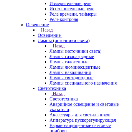
Измерительные реле
Исполнительные реле
Реле времени, таймеры
Реле контроля
Освещение
Назад
Освещение
Лампы (источники света)
Назад
Лампы (источники света)
Лампы газоразрядные
Лампы галогенные
Лампы люминесцентные
Лампы накаливания
Лампы светодиодные
Лампы специального назначения
Светотехника
Назад
Светотехника
Аварийное освещение и световые
указатели
Аксессуары для светильников
Аппаратура пускорегулирующая
Взрывозащищенные световые
приборы