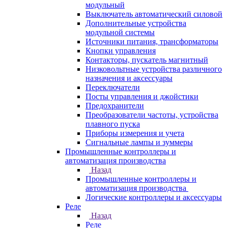
модульный
Выключатель автоматический силовой
Дополнительные устройства
модульной системы
Источники питания, трансформаторы
Кнопки управления
Контакторы, пускатель магнитный
Низковольтные устройства различного
назначения и аксессуары
Переключатели
Посты управления и джойстики
Предохранители
Преобразователи частоты, устройства
плавного пуска
Приборы измерения и учета
Сигнальные лампы и зуммеры
Промышленные контроллеры и
автоматизация производства
Назад
Промышленные контроллеры и
автоматизация производства
Логические контроллеры и аксессуары
Реле
Назад
Реле