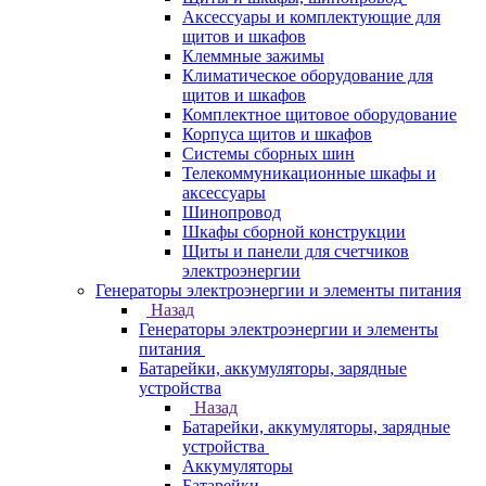
Аксессуары и комплектующие для
щитов и шкафов
Клеммные зажимы
Климатическое оборудование для
щитов и шкафов
Комплектное щитовое оборудование
Корпуса щитов и шкафов
Системы сборных шин
Телекоммуникационные шкафы и
аксессуары
Шинопровод
Шкафы сборной конструкции
Щиты и панели для счетчиков
электроэнергии
Генераторы электроэнергии и элементы питания
Назад
Генераторы электроэнергии и элементы
питания
Батарейки, аккумуляторы, зарядные
устройства
Назад
Батарейки, аккумуляторы, зарядные
устройства
Аккумуляторы
Батарейки