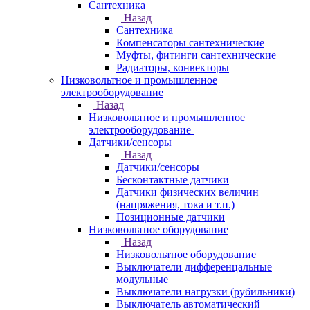
Сантехника
Назад
Сантехника
Компенсаторы сантехнические
Муфты, фитинги сантехнические
Радиаторы, конвекторы
Низковольтное и промышленное
электрооборудование
Назад
Низковольтное и промышленное
электрооборудование
Датчики/сенсоры
Назад
Датчики/сенсоры
Бесконтактные датчики
Датчики физических величин
(напряжения, тока и т.п.)
Позиционные датчики
Низковольтное оборудование
Назад
Низковольтное оборудование
Выключатели дифференцальные
модульные
Выключатели нагрузки (рубильники)
Выключатель автоматический