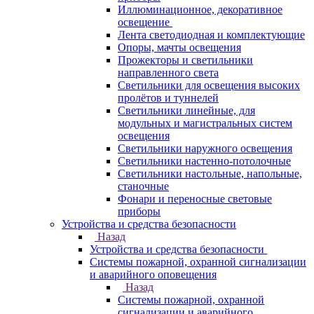
Иллюминационное, декоративное
освещение
Лента светодиодная и комплектующие
Опоры, мачты освещения
Прожекторы и светильники
направленного света
Светильники для освещения высоких
пролётов и туннелей
Светильники линейные, для
модульных и магистральных систем
освещения
Светильники наружного освещения
Светильники настенно-потолочные
Светильники настольные, напольные,
станочные
Фонари и переносные световые
приборы
Устройства и средства безопасности
Назад
Устройства и средства безопасности
Системы пожарной, охранной сигнализации
и аварийного оповещения
Назад
Системы пожарной, охранной
сигнализации и аварийного