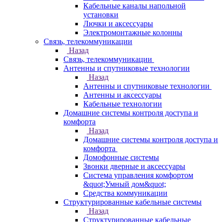
Кабельные каналы напольной
установки
Лючки и аксессуары
Электромонтажные колонны
Связь, телекоммуникации
Назад
Связь, телекоммуникации
Антенны и спутниковые технологии
Назад
Антенны и спутниковые технологии
Антенны и аксессуары
Кабельные технологии
Домашние системы контроля доступа и
комфорта
Назад
Домашние системы контроля доступа и
комфорта
Домофонные системы
Звонки дверные и аксессуары
Система управления комфортом
&quot;Умный дом&quot;
Средства коммуникации
Структурированные кабельные системы
Назад
Структурированные кабельные