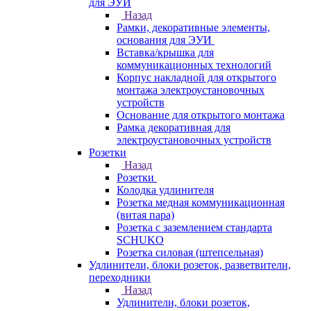
для ЭУИ
Назад
Рамки, декоративные элементы,
основания для ЭУИ
Вставка/крышка для
коммуникационных технологий
Корпус накладной для открытого
монтажа электроустановочных
устройств
Основание для открытого монтажа
Рамка декоративная для
электроустановочных устройств
Розетки
Назад
Розетки
Колодка удлинителя
Розетка медная коммуникационная
(витая пара)
Розетка с заземлением стандарта
SCHUKO
Розетка силовая (штепсельная)
Удлинители, блоки розеток, разветвители,
переходники
Назад
Удлинители, блоки розеток,