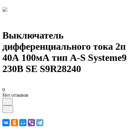
Выключатель
дифференциального тока 2п
40А 100мА тип A-S Systeme9
230В SE S9R28240
0
Нет отзывов