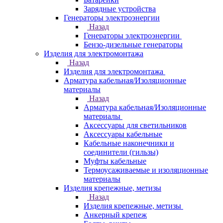
Зарядные устройства
Генераторы электроэнергии
Назад
Генераторы электроэнергии
Бензо-дизельные генераторы
Изделия для электромонтажа
Назад
Изделия для электромонтажа
Арматура кабельная/Изоляционные
материалы
Назад
Арматура кабельная/Изоляционные
материалы
Аксессуары для светильников
Аксессуары кабельные
Кабельные наконечники и
соединители (гильзы)
Муфты кабельные
Термоусаживаемые и изоляционные
материалы
Изделия крепежные, метизы
Назад
Изделия крепежные, метизы
Анкерный крепеж