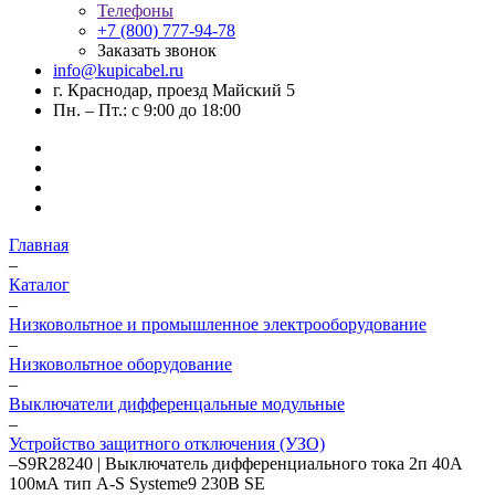
Телефоны
+7 (800) 777-94-78
Заказать звонок
info@kupicabel.ru
г. Краснодар, проезд Майский 5
Пн. – Пт.: с 9:00 до 18:00
Главная
–
Каталог
–
Низковольтное и промышленное электрооборудование
–
Низковольтное оборудование
–
Выключатели дифференцальные модульные
–
Устройство защитного отключения (УЗО)
–
S9R28240 | Выключатель дифференциального тока 2п 40А
100мА тип A-S Systeme9 230В SE