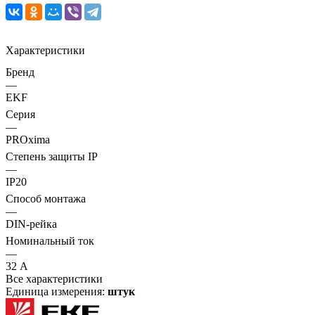
Характеристики
Бренд
—
EKF
Серия
—
PROxima
Степень защиты IP
—
IP20
Способ монтажа
—
DIN-рейка
Номинальный ток
—
32 А
Все характеристики
Единица измерения:
штук