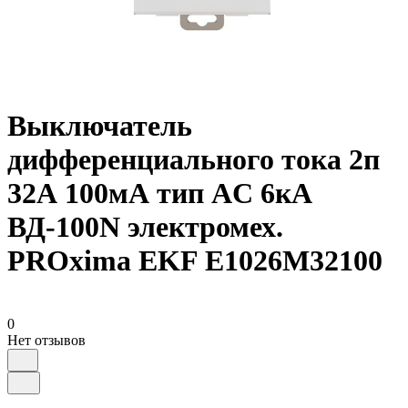
Выключатель
дифференциального тока 2п
32А 100мА тип AC 6кА
ВД-100N электромех.
PROxima EKF E1026M32100
0
Нет отзывов