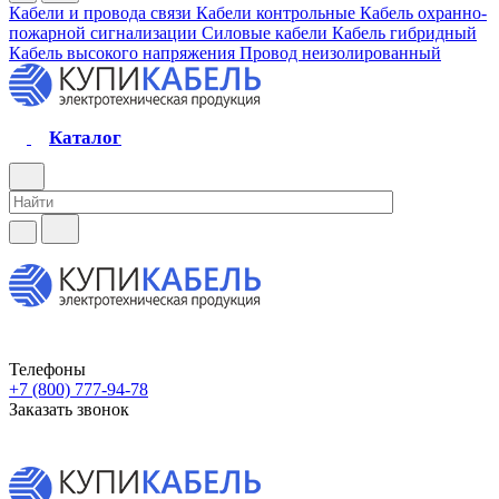
Кабели и провода связи
Кабели контрольные
Кабель охранно-
пожарной сигнализации
Силовые кабели
Кабель гибридный
Кабель высокого напряжения
Провод неизолированный
Каталог
Телефоны
+7 (800) 777-94-78
Заказать звонок