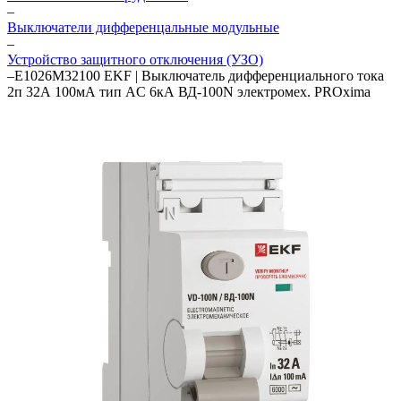
–
Выключатели дифференцальные модульные
–
Устройство защитного отключения (УЗО)
–
E1026M32100 EKF | Выключатель дифференциального тока
2п 32А 100мА тип AC 6кА ВД-100N электромех. PROxima