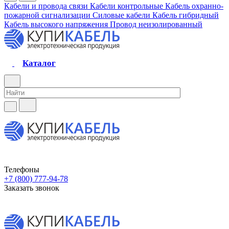
Кабели и провода связи
Кабели контрольные
Кабель охранно-
пожарной сигнализации
Силовые кабели
Кабель гибридный
Кабель высокого напряжения
Провод неизолированный
Каталог
Телефоны
+7 (800) 777-94-78
Заказать звонок