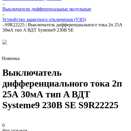
–
Выключатели дифференцальные модульные
–
Устройство защитного отключения (УЗО)
–
S9R22225 | Выключатель дифференциального тока 2п 25А
30мА тип A ВДТ Systeme9 230В SE
Новинка
Выключатель
дифференциального тока 2п
25А 30мА тип A ВДТ
Systeme9 230В SE S9R22225
0
Нет отзывов