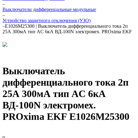
–
Выключатели дифференцальные модульные
–
Устройство защитного отключения (УЗО)
–
E1026M25300 | Выключатель дифференциального тока 2п
25А 300мА тип AC 6кА ВД-100N электромех. PROxima EKF
Выключатель
дифференциального тока 2п
25А 300мА тип AC 6кА
ВД-100N электромех.
PROxima EKF E1026M25300
0