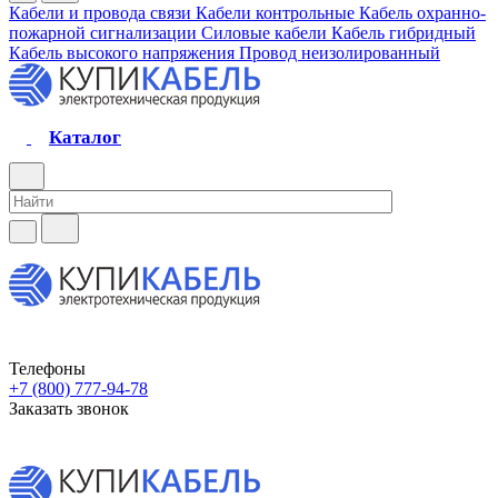
Кабели и провода связи
Кабели контрольные
Кабель охранно-
пожарной сигнализации
Силовые кабели
Кабель гибридный
Кабель высокого напряжения
Провод неизолированный
Каталог
Телефоны
+7 (800) 777-94-78
Заказать звонок