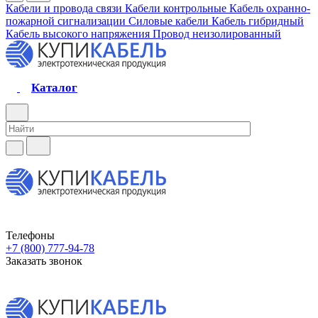
Кабели и провода связи
Кабели контрольные
Кабель охранно-
пожарной сигнализации
Силовые кабели
Кабель гибридный
Кабель высокого напряжения
Провод неизолированный
Каталог
Телефоны
+7 (800) 777-94-78
Заказать звонок