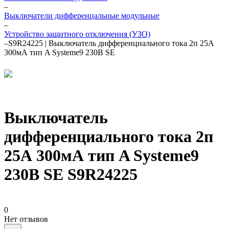
–
Выключатели дифференцальные модульные
–
Устройство защитного отключения (УЗО)
–
S9R24225 | Выключатель дифференциального тока 2п 25А
300мА тип A Systeme9 230В SE
Выключатель
дифференциального тока 2п
25А 300мА тип A Systeme9
230В SE S9R24225
0
Нет отзывов