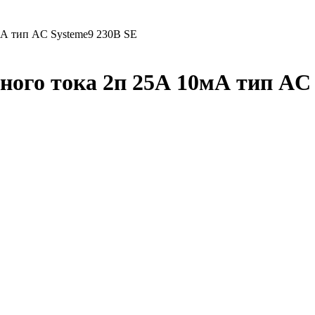
мА тип AC Systeme9 230В SE
го тока 2п 25А 10мА тип AC 