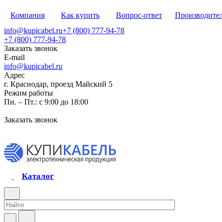
Компания
Как купить
Вопрос-ответ
Производите
info@kupicabel.ru
+7 (800) 777-94-78
+7 (800) 777-94-78
Заказать звонок
E-mail
info@kupicabel.ru
Адрес
г. Краснодар, проезд Майский 5
Режим работы
Пн. – Пт.: с 9:00 до 18:00
Заказать звонок
Каталог