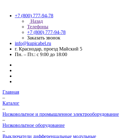
+7 (800) 777-94-78
Назад
Телефоны
+7 (800) 777-94-78
Заказать звонок
info@kupicabel.ru
г. Краснодар, проезд Майский 5
Пн. – Пт.: с 9:00 до 18:00
Главная
–
Каталог
–
Низковольтное и промышленное электрооборудование
–
Низковольтное оборудование
–
Выключатели дифференцальные модульные