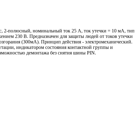
c, 2-полюсный, номинальный ток 25 А, ток утечки = 10 мА, тип
ением 230 В. Предназначен для защиты людей от токов утечки
возгорания (300мА). Принцип действия - электромеханический.
тации, индикатором состояния контактной группы и
озможностью демонтажа без снятия шины PIN.