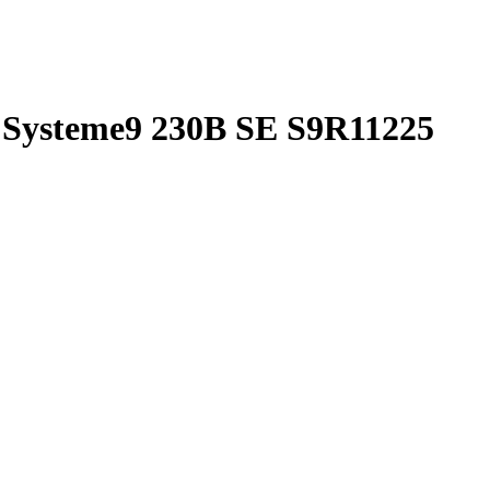
Systeme9 230В SE S9R11225