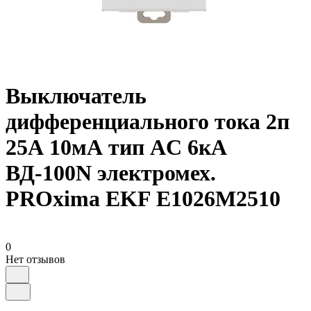
Выключатель
дифференциального тока 2п
25А 10мА тип AC 6кА
ВД-100N электромех.
PROxima EKF E1026M2510
0
Нет отзывов