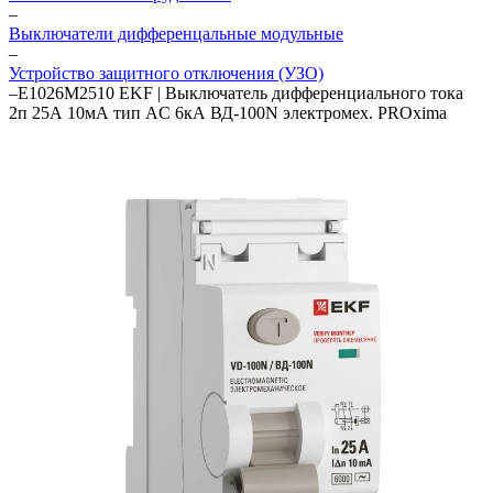
–
Выключатели дифференцальные модульные
–
Устройство защитного отключения (УЗО)
–
E1026M2510 EKF | Выключатель дифференциального тока
2п 25А 10мА тип AC 6кА ВД-100N электромех. PROxima