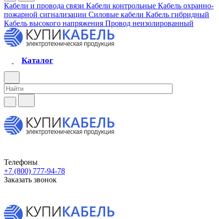
Кабели и провода связи
Кабели контрольные
Кабель охранно-
пожарной сигнализации
Силовые кабели
Кабель гибридный
Кабель высокого напряжения
Провод неизолированный
Каталог
Телефоны
+7 (800) 777-94-78
Заказать звонок