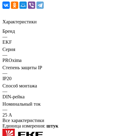
Характеристики
Бренд
—
EKF
Серия
—
PROxima
Степень защиты IP
—
IP20
Способ монтажа
—
DIN-рейка
Номинальный ток
—
25 А
Все характеристики
Единица измерения:
штук