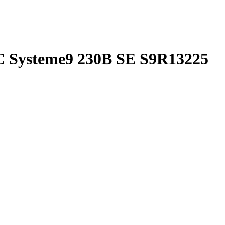
 Systeme9 230В SE S9R13225