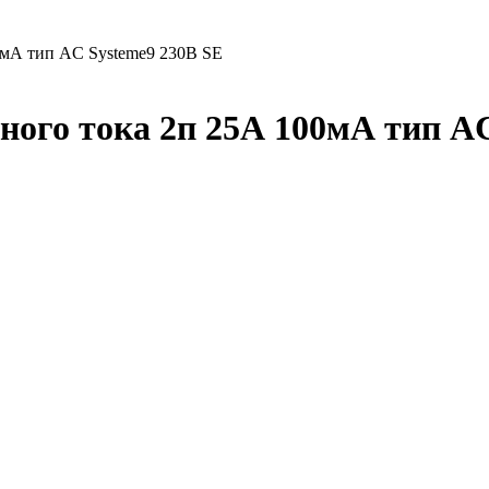
0мА тип AC Systeme9 230В SE
го тока 2п 25А 100мА тип AC