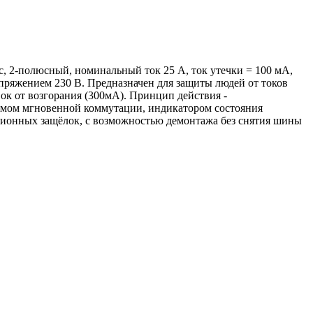
c, 2-полюсный, номинальный ток 25 А, ток утечки = 100 мА,
пряжением 230 В. Предназначен для защиты людей от токов
ок от возгорания (300мА). Принцип действия -
змом мгновенной коммутации, индикатором состояния
ционных защёлок, с возможностью демонтажа без снятия шины