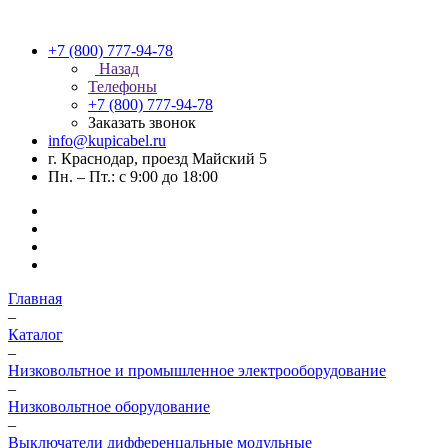
+7 (800) 777-94-78
Назад
Телефоны
+7 (800) 777-94-78
Заказать звонок
info@kupicabel.ru
г. Краснодар, проезд Майский 5
Пн. – Пт.: с 9:00 до 18:00
Главная
–
Каталог
–
Низковольтное и промышленное электрооборудование
–
Низковольтное оборудование
–
Выключатели дифференцальные модульные