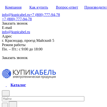
Компания
Как купить
Вопрос-ответ
Производите
info@kupicabel.ru
+7 (800) 777-94-78
+7 (800) 777-94-78
Заказать звонок
E-mail
info@kupicabel.ru
Адрес
г. Краснодар, проезд Майский 5
Режим работы
Пн. – Пт.: с 9:00 до 18:00
Заказать звонок
Каталог